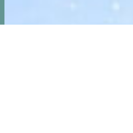
Zapisz się i nie przegap
premiery!