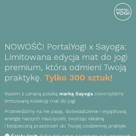
NOWOŚĆ! PortalYogi x Sayoga:
Limitowana edycja mat do jogi
premium, która odmieni Twoją
praktykę.
Tylko 300 sztuk
!
Razem z uznaną polską
marką Sayoga
stworzyliśmy
limitowaną kolekcję mat do jogi.
Przenieśliśmy na nie pasję, doświadczenie i wyjątkową
energię naszych nauczycieli, tworząc idealną
i bezpieczną przestrzeń do Twojej codziennej praktyki.