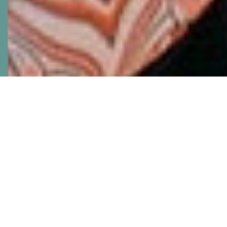
Ashtanga Vinyasa Joga