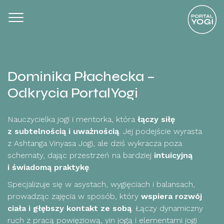
Dominika Płachecka –
Odkrycia PortalYogi
Nauczycielka jogi i mentorka, która
łączy siłę
z subtelnością i uważnością
. Jej podejście wyrasta
z Ashtanga Vinyasa Jogi, ale dziś wykracza poza
schematy, dając przestrzeń na bardziej
intuicyjną
i świadomą praktykę
.
Specjalizuje się w asystach, wygięciach i balansach,
prowadząc zajęcia w sposób, który
wspiera rozwój
ciała i głębszy kontakt ze sobą
. Łączy dynamiczny
ruch z pracą powięziową, yin jogą i elementami jogi