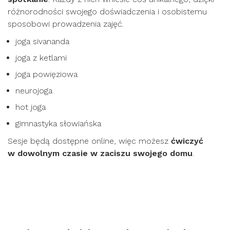
różnorodności swojego doświadczenia i osobistemu
sposobowi prowadzenia zajęć.
joga sivananda
joga z ketlami
joga powięziowa
neurojoga
hot joga
gimnastyka słowiańska
Sesje będą dostępne online, więc możesz
ćwiczyć
w dowolnym czasie w zaciszu swojego domu
.