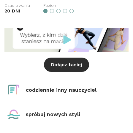
Czas trwania
Poziom
20 DNI
Dołącz taniej
codziennie inny nauczyciel
spróbuj nowych styli