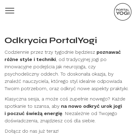
Odkrycia PortalYogi
Codziennie przez trzy tygodnie będziesz
poznawać
różne style i techniki
, od tradycyjnej jogi po
innowacyjne podejścia jak neurojoga, czy
psychodeliczny oddech. To doskonała okazja, by
znaleźć nauczyciela, którego styl idealnie odpowiada
Twoim potrzebom, oraz odkryć nowe aspekty praktyki.
Klasyczna sesja, a może coś zupełnie nowego? Każde
spotkanie to szansa, aby
na nowo odkryć urok jogi
i poczuć świeżą energię
. Niezależnie od Twojego
doświadczenia, znajdziesz coś dla siebie.
Dołącz do nas już teraz!