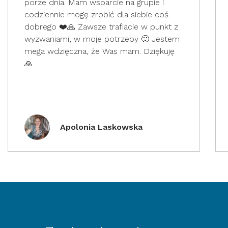
porze dnia. Mam wsparcie na grupie i
codziennie mogę zrobić dla siebie coś
dobrego ❤️🙏 Zawsze trafiacie w punkt z
wyzwaniami, w moje potrzeby 🙂 Jestem
mega wdzięczna, że Was mam. Dziękuję
🙏
Apolonia Laskowska