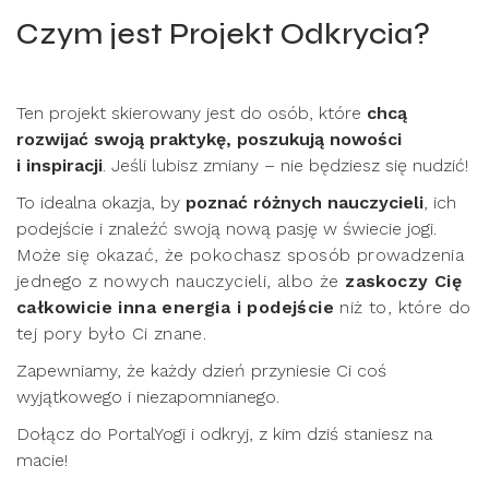
Czym jest Projekt Odkrycia?
Ten projekt skierowany jest do osób, które
chcą
rozwijać swoją praktykę, poszukują nowości
i inspiracji
. Jeśli lubisz zmiany – nie będziesz się nudzić!
To idealna okazja, by
poznać różnych nauczycieli
, ich
podejście i znaleźć swoją nową pasję w świecie jogi.
Może
się okazać, że pokochasz sposób prowadzenia
jednego z nowych nauczycieli, albo że
zaskoczy Cię
całkowicie inna energia i podejście
niż to, które do
tej pory było Ci znane.
Zapewniamy, że każdy dzień przyniesie Ci coś
wyjątkowego i niezapomnianego.
Dołącz do PortalYogi i odkryj, z kim dziś staniesz na
macie!