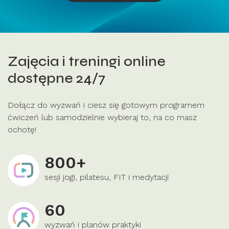
Zajęcia i treningi online
dostępne 24/7
Dołącz do wyzwań i ciesz się gotowym programem
ćwiczeń lub samodzielnie wybieraj to, na co masz
ochotę!
800+
sesji jogi, pilatesu, FIT i medytacji
60
wyzwań i planów praktyki