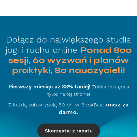
Dołącz do największego studia
jogi i ruchu online
Ponad 800
sesji, 60 wyzwań i planów
praktyki, 80 nauczycieli!
Pierwszy miesiąc aż 33% taniej!
Zniżka dostępna
tylko na tej stronie!
masz za
Z każdą subskrypcją 60 dni w BookBeat
darmo.
Skorzystaj z rabatu