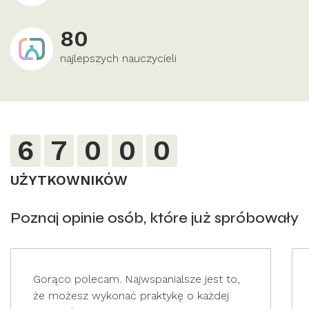
80
najlepszych nauczycieli
6
7
0
0
0
UŻYTKOWNIKÓW
Poznaj opinie osób, które już spróbowały
Gorąco polecam. Najwspanialsze jest to,
że możesz wykonać praktykę o każdej