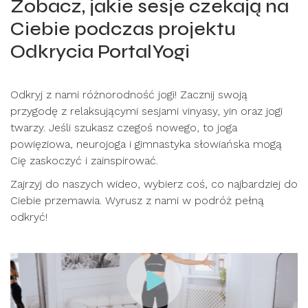
Zobacz, jakie sesje czekają na
Ciebie podczas projektu
Odkrycia PortalYogi
Odkryj z nami różnorodność jogi! Zacznij swoją
przygodę z relaksującymi sesjami vinyasy, yin oraz jogi
twarzy. Jeśli szukasz czegoś nowego, to joga
powięziowa, neurojoga i gimnastyka słowiańska mogą
Cię zaskoczyć i zainspirować.
Zajrzyj do naszych wideo, wybierz coś, co najbardziej do
Ciebie przemawia. Wyrusz z nami w podróż pełną
odkryć!