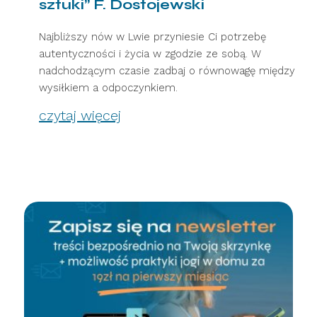
sztuki” F. Dostojewski
Najbliższy nów w Lwie przyniesie Ci potrzebę
autentyczności i życia w zgodzie ze sobą. W
nadchodzącym czasie zadbaj o równowagę między
wysiłkiem a odpoczynkiem.
czytaj więcej