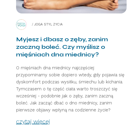
/
JOGA STYL ŻYCIA
Myjesz i dbasz o zęby, zanim
zaczną boleć. Czy myślisz o
mięśniach dna miednicy?
O mięśniach dna miednicy najczęściej
przypominamy sobie dopiero wtedy, gdy pojawia się
dyskomfort podczas wysiłku, śmiechu lub kichania.
Tymczasem o tę część ciała warto troszczyć się
wcześniej - podobnie jak o zęby, zanim zaczną
boleć. Jak zacząć dbać o dno miednicy, zanim
pierwsze objawy wpłyną na codzienne życie?
czytaj więcej