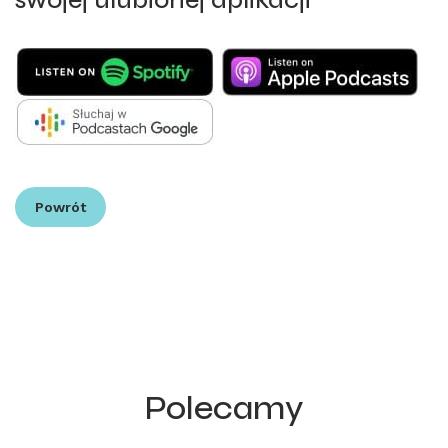
Powrót
Polecamy