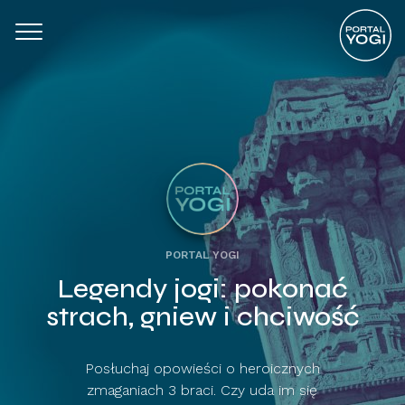
PORTAL YOGI
Legendy jogi: pokonać
strach, gniew i chciwość
Posłuchaj opowieści o heroicznych
zmaganiach 3 braci. Czy uda im się