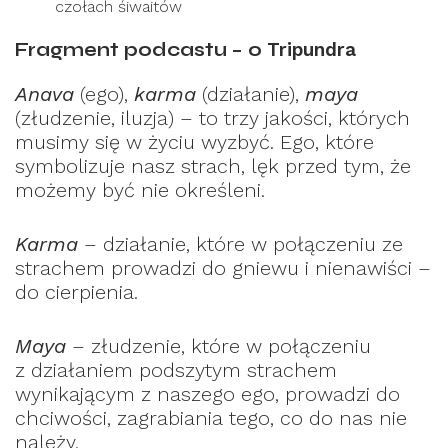
czołach śiwaitów
Fragment podcastu – o
Tripundra
Anava
(ego),
karma
(działanie),
maya
(złudzenie, iluzja) – to trzy jakości, których
musimy się w życiu wyzbyć. Ego, które
symbolizuje nasz strach, lęk przed tym, że
możemy być nie określeni.
Karma
– działanie, które w połączeniu ze
strachem prowadzi do gniewu i nienawiści –
do cierpienia.
Maya
– złudzenie, które w połączeniu
z działaniem podszytym strachem
wynikającym z naszego ego, prowadzi do
chciwości, zagrabiania tego, co do nas nie
należy.