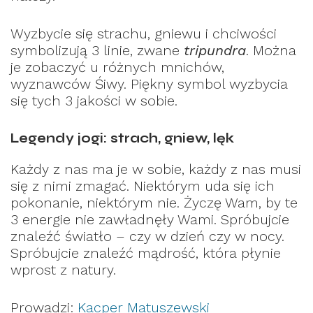
Wyzbycie się strachu, gniewu i chciwości
symbolizują 3 linie, zwane
tripundra
. Można
je zobaczyć u różnych mnichów,
wyznawców Śiwy. Piękny symbol wyzbycia
się tych 3 jakości w sobie.
Legendy jogi: strach, gniew, lęk
Każdy z nas ma je w sobie, każdy z nas musi
się z nimi zmagać. Niektórym uda się ich
pokonanie, niektórym nie. Życzę Wam, by te
3 energie nie zawładnęły Wami. Spróbujcie
znaleźć światło – czy w dzień czy w nocy.
Spróbujcie znaleźć mądrość, która płynie
wprost z natury.
Prowadzi:
Kacper Matuszewski