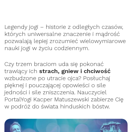
Legendy jogi – historie z odległych czasów,
których uniwersalne znaczenie i mądrość
pozwalają lepiej zrozumieć wielowymiarowe
nauki jogi w życiu codziennym.
Czy trzem braciom uda się pokonać
trawiący ich
strach, gniew i chciwość
wzbudzone po utracie ojca? Posłuchaj
pięknej i pouczającej opowieści o sile
jedności i sile zniszczenia. Nauczyciel
PortalYogi Kacper Matuszewski zabierze Cię
w podróż do świata hinduskich bóstw.