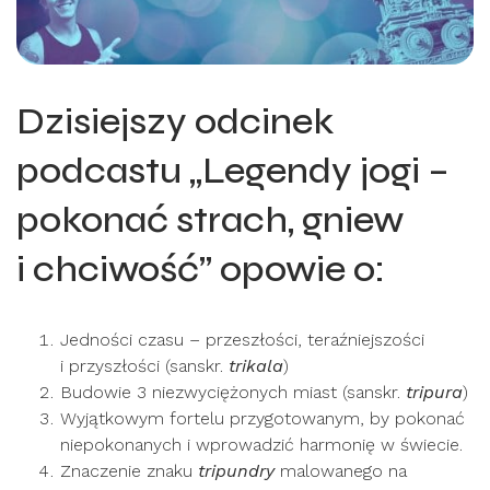
Dzisiejszy odcinek
podcastu „Legendy jogi –
pokonać strach, gniew
i chciwość” opowie o:
Jedności czasu – przeszłości, teraźniejszości
i przyszłości (sanskr.
trikala
)
Budowie 3 niezwyciężonych miast (sanskr.
tripura
)
Wyjątkowym fortelu przygotowanym, by pokonać
niepokonanych i wprowadzić harmonię w świecie.
Znaczenie znaku
tripundry
malowanego na