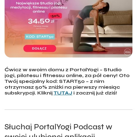
Ćwicz w swoim domu z PortalYogi – Studio
jogi, pilatesu i fitnessu online, za pół ceny! Oto
Twój specjalny kod: START50 – z nim
otrzymasz 50% zniżki na pierwszy miesiąc
subskrypcji. Kliknij
TUTAJ
i zacznij już dziś!
Słuchaj PortalYogi Podcast w
swojej ulubionej aplikacji