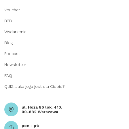
Voucher
B2B
Wydarzenia
Blog
Podcast
Newsletter
FAQ
QUIZ: Jaka joga jest dla Ciebie?
ul. Hoża 86 lok. 410,
00-682 Warszawa
pon - pt: