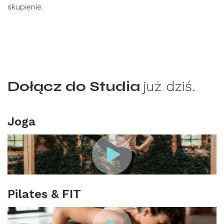
skupienie.
Dołącz do Studia
już dziś.
Joga
Pilates & FIT