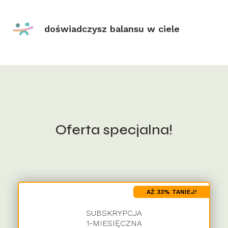
doświadczysz balansu w ciele
Oferta specjalna!
AŻ 33% TANIEJ!
SUBSKRYPCJA
1-MIESIĘCZNA