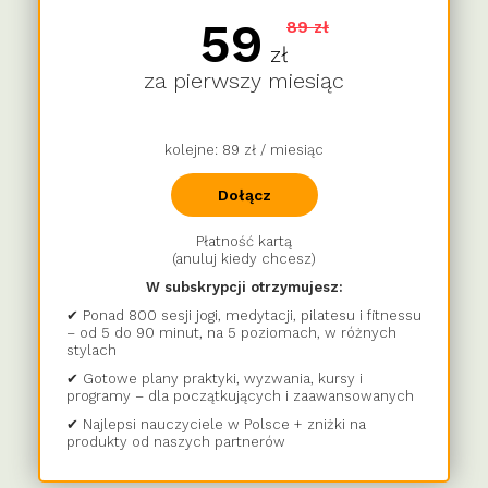
59
89 zł
zł
za pierwszy miesiąc
kolejne: 89 zł / miesiąc
Dołącz
Płatność kartą
(anuluj kiedy chcesz)
W subskrypcji otrzymujesz:
✔ Ponad 800 sesji jogi, medytacji, pilatesu i fitnessu
– od 5 do 90 minut, na 5 poziomach, w różnych
stylach
✔ Gotowe plany praktyki, wyzwania, kursy i
programy – dla początkujących i zaawansowanych
✔ Najlepsi nauczyciele w Polsce + zniżki na
produkty od naszych partnerów