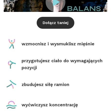
Dołącz taniej
wzmocnisz i wysmuklisz mięśnie
przygotujesz ciało do wymagających
pozycji
zbudujesz siłę ramion
wyćwiczysz koncentrację