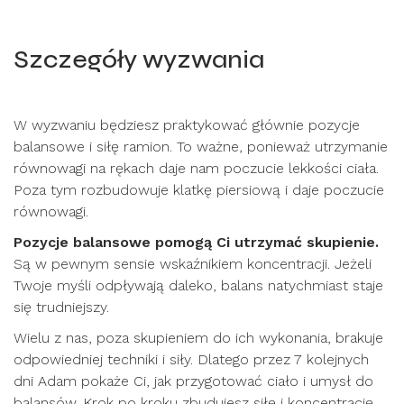
Szczegóły wyzwania
W wyzwaniu będziesz praktykować głównie pozycje
balansowe i siłę ramion. To ważne, ponieważ utrzymanie
równowagi na rękach daje nam poczucie lekkości ciała.
Poza tym rozbudowuje klatkę piersiową i daje poczucie
równowagi.
Pozycje balansowe pomogą Ci utrzymać skupienie.
Są w pewnym sensie wskaźnikiem koncentracji. Jeżeli
Twoje myśli odpływają daleko, balans natychmiast staje
się trudniejszy.
Wielu z nas, poza skupieniem do ich wykonania, brakuje
odpowiedniej techniki i siły. Dlatego przez 7 kolejnych
dni Adam pokaże Ci, jak przygotować ciało i umysł do
balansów. Krok po kroku zbudujesz siłę i koncentrację.