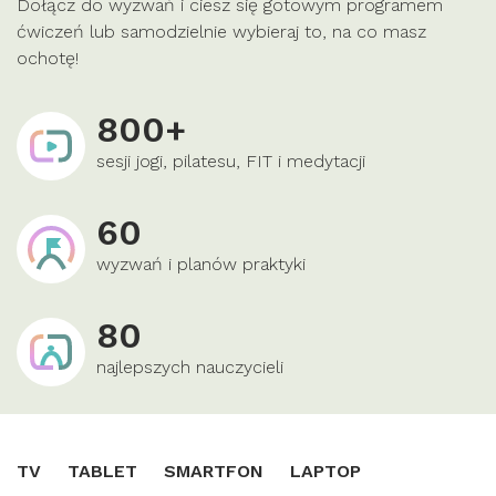
Dołącz do wyzwań i ciesz się gotowym programem
ćwiczeń lub samodzielnie wybieraj to, na co masz
ochotę!
800+
sesji jogi, pilatesu, FIT i medytacji
60
wyzwań i planów praktyki
80
najlepszych nauczycieli
TV
TABLET
SMARTFON
LAPTOP