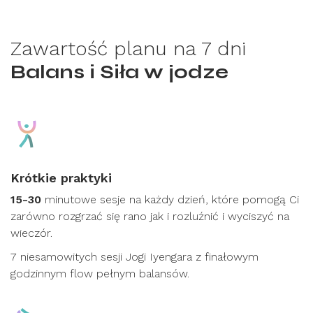
Zawartość planu na 7 dni
Balans i Siła w jodze
Krótkie praktyki
15-30
minutowe sesje na każdy dzień, które pomogą Ci
zarówno rozgrzać się rano jak i rozluźnić i wyciszyć na
wieczór.
7 niesamowitych sesji Jogi Iyengara z finałowym
godzinnym flow pełnym balansów.