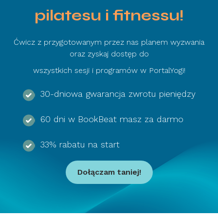
pilatesu i fitnessu!
Ćwicz z przygotowanym przez nas planem wyzwania
oraz zyskaj dostęp do
wszystkich sesji i programów w PortalYogi!
30-dniowa gwarancja zwrotu pieniędzy
60 dni w BookBeat masz za darmo
33% rabatu na start
Dołączam taniej!