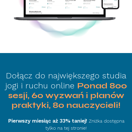
Dołącz do największego studia
jogi i ruchu online
Ponad 800
sesji, 60 wyzwań i planów
praktyki, 80 nauczycieli!
Pierwszy miesiąc aż 33% taniej!
Zniżka dostępna
tylko na tej stronie!