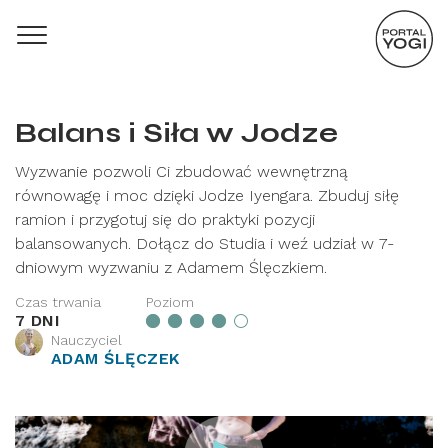
Balans i Siła w Jodze
Wyzwanie pozwoli Ci zbudować wewnętrzną
równowagę i moc dzięki Jodze Iyengara. Zbuduj siłę
ramion i przygotuj się do praktyki pozycji
balansowanych. Dołącz do Studia i weź udział w 7-
dniowym wyzwaniu z Adamem Ślęczkiem.
Czas trwania
Poziom
7 DNI
Nauczyciel
ADAM ŚLĘCZEK