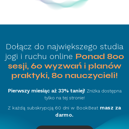
Dołącz do największego studia
jogi i ruchu online
Ponad 800
sesji, 60 wyzwań i planów
praktyki, 80 nauczycieli!
Pierwszy miesiąc aż 33% taniej!
Zniżka dostępna
tylko na tej stronie!
masz za
Z każdą subskrypcją 60 dni w BookBeat
darmo.