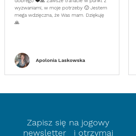
dobrego ❤️🙏 Zawsze trafiacie w punkt z
wyzwaniami, w moje potrzeby 🙂 Jestem
mega wdzięczna, że Was mam. Dziękuję
🙏
Apolonia Laskowska
Zapisz się na jogowy
newsletter i otrzymaj