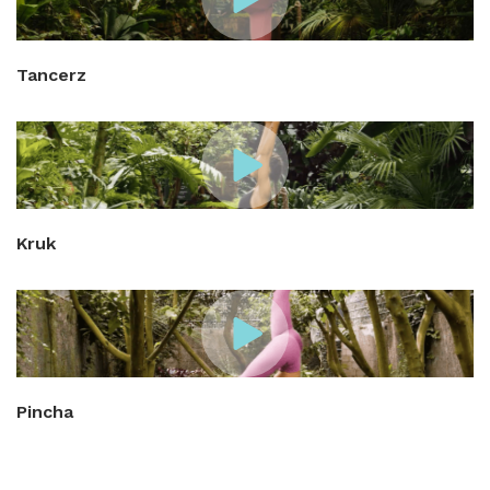
Tancerz
Kruk
Pincha