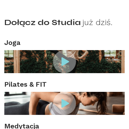
Dołącz do Studia
już dziś.
Joga
Pilates & FIT
Medytacja