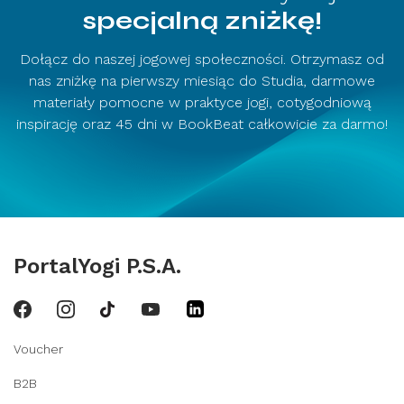
specjalną zniżkę!
Dołącz do naszej jogowej społeczności. Otrzymasz od
nas zniżkę na pierwszy miesiąc do Studia, darmowe
materiały pomocne w praktyce jogi, cotygodniową
inspirację oraz 45 dni w BookBeat całkowicie za darmo!
PortalYogi P.S.A.
Voucher
B2B