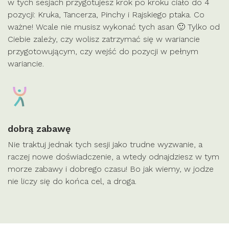
w tych sesjach przygotujesz krok po kroku ciało do 4
pozycji: Kruka, Tancerza, Pinchy i Rajskiego ptaka. Co
ważne! Wcale nie musisz wykonać tych asan 🙂 Tylko od
Ciebie zależy, czy wolisz zatrzymać się w wariancie
przygotowującym, czy wejść do pozycji w pełnym
wariancie.
dobrą zabawę
Nie traktuj jednak tych sesji jako trudne wyzwanie, a
raczej nowe doświadczenie, a wtedy odnajdziesz w tym
morze zabawy i dobrego czasu! Bo jak wiemy, w jodze
nie liczy się do końca cel, a droga.