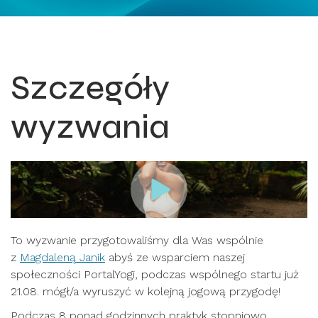
Szczegóły
wyzwania
To wyzwanie przygotowaliśmy dla Was wspólnie
z
Magdaleną Janik
abyś ze wsparciem naszej
społeczności PortalYogi, podczas wspólnego startu już
21.08. mógł/a wyruszyć w kolejną jogową przygodę!
Podczas 8 ponad godzinnych praktyk stopniowo