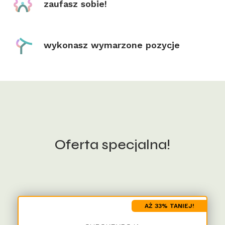
zaufasz sobie!
wykonasz wymarzone pozycje
Oferta specjalna!
AŻ 33% TANIEJ!