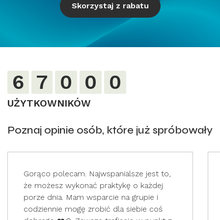
Skorzystaj z rabatu
6
7
0
0
0
UŻYTKOWNIKÓW
Poznaj opinie osób, które już spróbowały
Gorąco polecam. Najwspanialsze jest to,
że możesz wykonać praktykę o każdej
porze dnia. Mam wsparcie na grupie i
codziennie mogę zrobić dla siebie coś