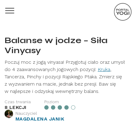
Balanse w jodze – Siła
Vinyasy
Poczuj moc z jogą vinyasa! Przygotuj ciało oraz umysł
do 4 zaawansowanych jogowych pozycji:
Kruka
,
Tancerza, Pinchy i pozycji Rajskiego Ptaka. Zmierz się
z wyzwaniem na macie, jednak bez presji. Baw się
w najlepsze i odzyskaj wewnętrzny balans.
Czas trwania
Poziom
8 LEKCJI
Nauczyciel
MAGDALENA JANIK