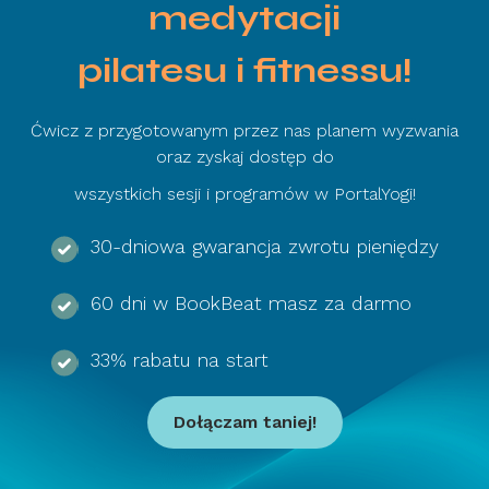
medytacji
pilatesu i fitnessu!
Ćwicz z przygotowanym przez nas planem wyzwania
oraz zyskaj dostęp do
wszystkich sesji i programów w PortalYogi!
30-dniowa gwarancja zwrotu pieniędzy
60 dni w BookBeat masz za darmo
33% rabatu na start
Dołączam taniej!