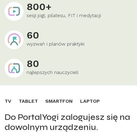
800+
sesji jogi, pilatesu, FIT i medytacji
60
wyzwań i planów praktyki
80
najlepszych nauczycieli
TV
TABLET
SMARTFON
LAPTOP
Do PortalYogi zalogujesz się na
dowolnym urządzeniu.