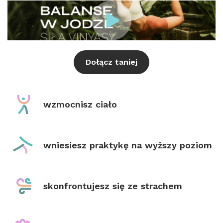
Dołącz taniej
wzmocnisz ciało
wniesiesz praktykę na wyższy poziom
skonfrontujesz się ze strachem