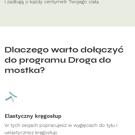
i zadbają o każdy centymetr Twojego ciała.
Dlaczego warto dołączyć
do programu Droga do
mostka?
Elastyczny kręgosłup
W tych sesjach popracujesz w wygięciach do tyłu i
uelastycznisz kręgosłup.