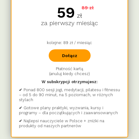
59
89 zł
zł
za pierwszy miesiąc
kolejne: 89 zł / miesiąc
Dołącz
Płatność kartą
(anuluj kiedy chcesz)
W subskrypcji otrzymujesz:
✔ Ponad 800 sesji jogi, medytacji, pilatesu i fitnessu
– od 5 do 90 minut, na 5 poziomach, w różnych
stylach
✔ Gotowe plany praktyki, wyzwania, kursy i
programy – dla początkujących i zaawansowanych
✔ Najlepsi nauczyciele w Polsce + zniżki na
produkty od naszych partnerów