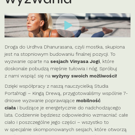
Droga do Urdhva Dhanurasana, czyli mostka, skupiona
jest na stopniowym budowaniu finalnej pozycji. To
wyzwanie oparte na
sesjach Vinyasa Jogi
, które
doskonale pobudzą mięśnie tułowia i nóg. Spróbuj
z nami wspiąć się na
wyżyny swoich możliwości!
Dzięki współpracy z naszą nauczycielką Studia
PortalYogi – Kingą Drewą, przygotowaliśmy wspólnie 7-
dniowe wyzwanie poprawiające
mobilność
ciała
i budzące je energetycznie do nadchodzącego
lata. Codziennie będziesz odpowiednio wzmacniać całe
ciało i poszczególne jego części – wszystko to
w specjalnie skomponowanych sesjach, które otworzą