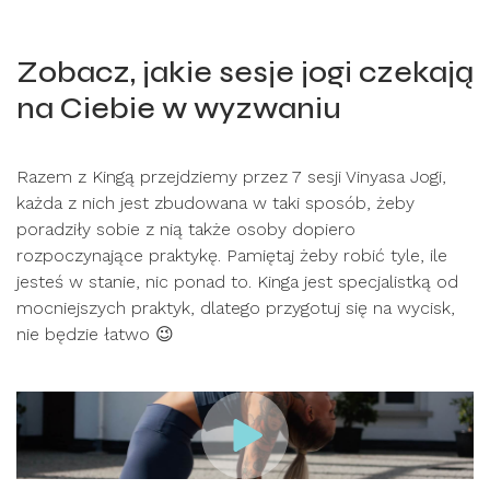
Zobacz, jakie sesje jogi czekają
na Ciebie w wyzwaniu
Razem z Kingą przejdziemy przez 7 sesji Vinyasa Jogi,
każda z nich jest zbudowana w taki sposób, żeby
poradziły sobie z nią także osoby dopiero
rozpoczynające praktykę. Pamiętaj żeby robić tyle, ile
jesteś w stanie, nic ponad to. Kinga jest specjalistką od
mocniejszych praktyk, dlatego przygotuj się na wycisk,
nie będzie łatwo 😉