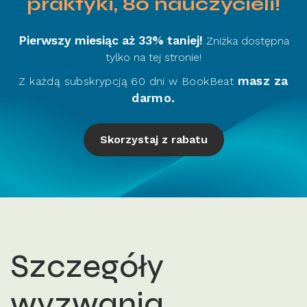
praktyki, 80 nauczycieli!
Pierwszy miesiąc aż 33% taniej!
Zniżka dostępna
tylko na tej stronie!
masz za
Z każdą subskrypcją 60 dni w BookBeat
darmo.
Skorzystaj z rabatu
Szczegóły
wyzwania