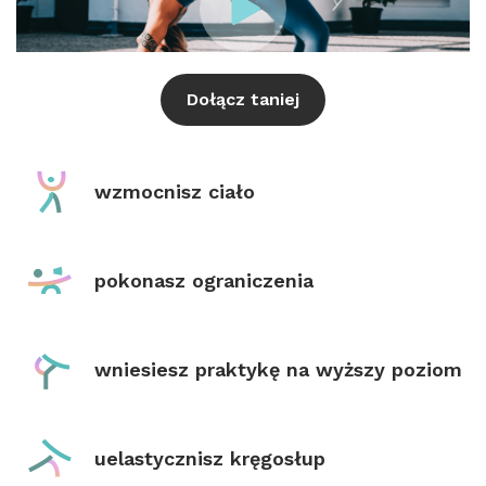
Dołącz taniej
wzmocnisz ciało
pokonasz ograniczenia
wniesiesz praktykę na wyższy poziom
uelastycznisz kręgosłup