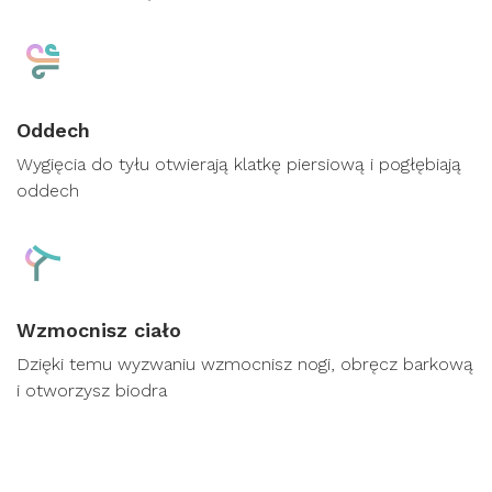
Oddech
Wygięcia do tyłu otwierają klatkę piersiową i pogłębiają
oddech
Wzmocnisz ciało
Dzięki temu wyzwaniu wzmocnisz nogi, obręcz barkową
i otworzysz biodra