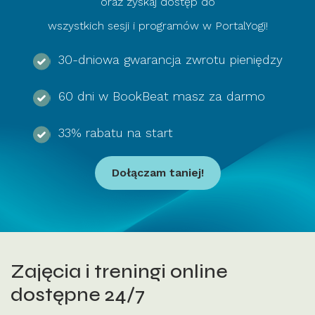
oraz zyskaj dostęp do
wszystkich sesji i programów w PortalYogi!
30-dniowa gwarancja zwrotu pieniędzy
60 dni w BookBeat masz za darmo
33% rabatu na start
Dołączam taniej!
Zajęcia i treningi online
dostępne 24/7