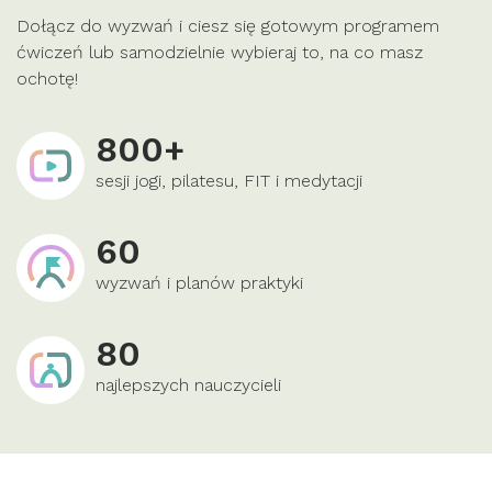
Dołącz do wyzwań i ciesz się gotowym programem
ćwiczeń lub samodzielnie wybieraj to, na co masz
ochotę!
800+
sesji jogi, pilatesu, FIT i medytacji
60
wyzwań i planów praktyki
80
najlepszych nauczycieli