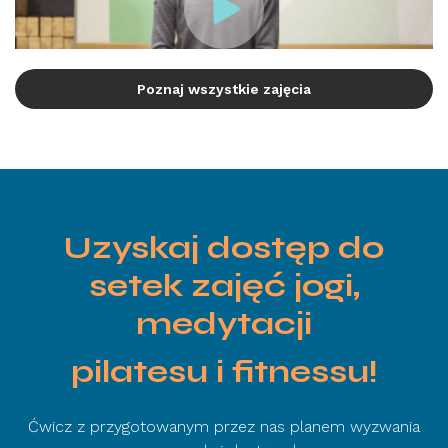
Poznaj wszystkie zajęcia
Uzyskaj dostęp do
setek zajęć jogi,
medytacji
pilatesu i fitnessu!
Ćwicz z przygotowanym przez nas planem wyzwania