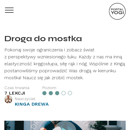
Droga do mostka
Pokonaj swoje ograniczenia i zobacz świat
z perspektywy wzniesionego łuku. Każdy z nas ma inną
elastyczność kręgosłupa, siłę rąk i nóg. Wspólnie z Kingą
postanowiliśmy poprowadzić Was drogą w kierunku
mostka! Naucz się jak zrobić mostek.
Czas trwania
Poziom
7 LEKCJI
Nauczyciel
KINGA DREWA