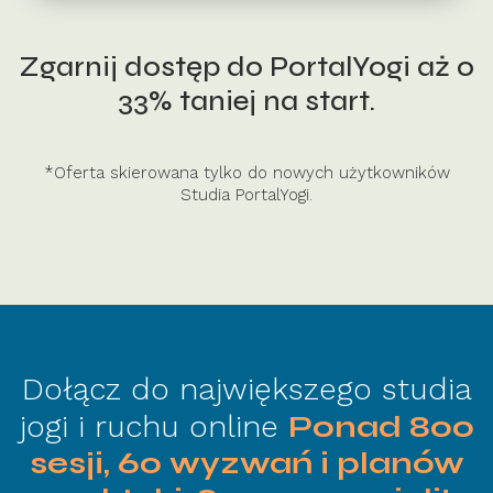
Zgarnij dostęp do PortalYogi aż o
33% taniej na start.
*Oferta skierowana tylko do nowych użytkowników
Studia PortalYogi.
Dołącz do największego studia
jogi i ruchu online
Ponad 800
sesji, 60 wyzwań i planów