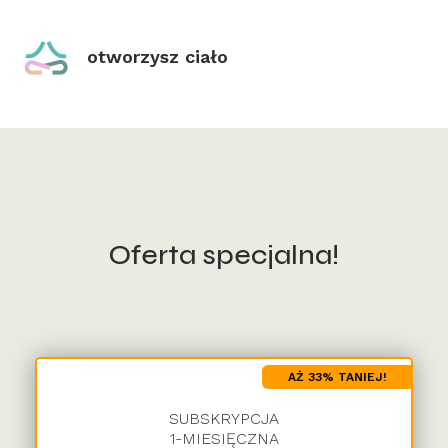
otworzysz ciało
Oferta specjalna!
AŻ 33% TANIEJ!
SUBSKRYPCJA
1-MIESIĘCZNA