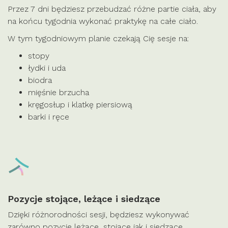
Przez 7 dni będziesz przebudzać różne partie ciała, aby
na końcu tygodnia wykonać praktykę na całe ciało.
W tym tygodniowym planie czekają Cię sesje na:
stopy
łydki i uda
biodra
mięśnie brzucha
kręgosłup i klatkę piersiową
barki i ręce
Pozycje stojące, leżące i siedzące
Dzięki różnorodności sesji, będziesz wykonywać
zarówno pozycje leżące, stojące jak i siedzące.