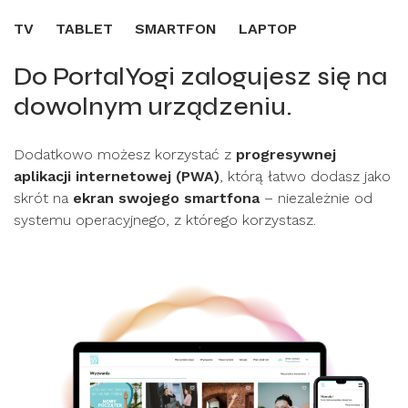
TV
TABLET
SMARTFON
LAPTOP
Do PortalYogi zalogujesz się na
dowolnym urządzeniu.
Dodatkowo możesz korzystać z
progresywnej
aplikacji internetowej (PWA)
, którą łatwo dodasz jako
skrót na
ekran swojego smartfona
– niezależnie od
systemu operacyjnego, z którego korzystasz.