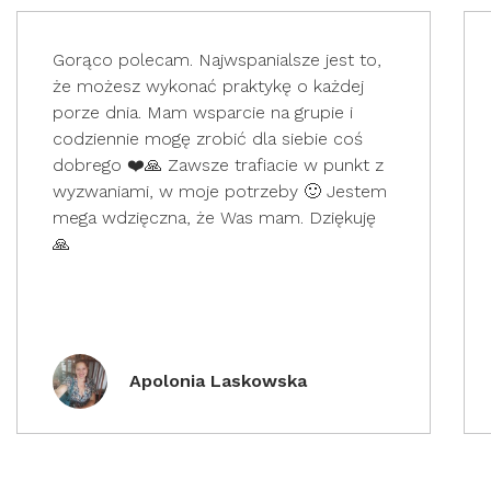
Gorąco polecam. Najwspanialsze jest to,
że możesz wykonać praktykę o każdej
porze dnia. Mam wsparcie na grupie i
codziennie mogę zrobić dla siebie coś
dobrego ❤️🙏 Zawsze trafiacie w punkt z
wyzwaniami, w moje potrzeby 🙂 Jestem
mega wdzięczna, że Was mam. Dziękuję
🙏
Apolonia Laskowska