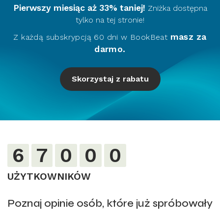
Pierwszy miesiąc aż 33% taniej!
Zniżka dostępna
tylko na tej stronie!
masz za
Z każdą subskrypcją 60 dni w BookBeat
darmo.
Skorzystaj z rabatu
6
7
0
0
0
UŻYTKOWNIKÓW
Poznaj opinie osób, które już spróbowały