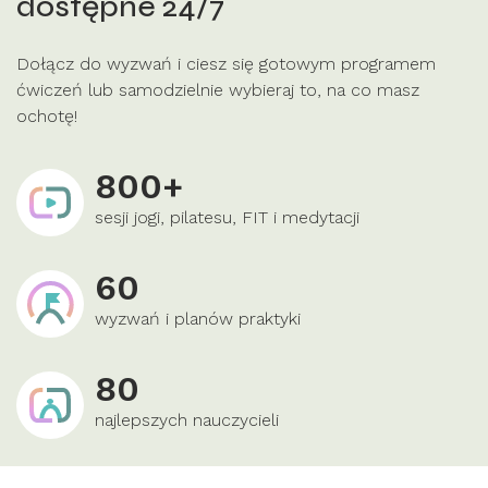
dostępne 24/7
Dołącz do wyzwań i ciesz się gotowym programem
ćwiczeń lub samodzielnie wybieraj to, na co masz
ochotę!
800+
sesji jogi, pilatesu, FIT i medytacji
60
wyzwań i planów praktyki
80
najlepszych nauczycieli