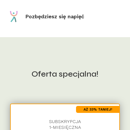
Pozbędziesz się napięć
Oferta specjalna!
AŻ 33% TANIEJ!
SUBSKRYPCJA
1-MIESIĘCZNA