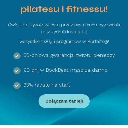
pilatesu i fitnessu!
Ćwicz z przygotowanym przez nas planem wyzwania
oraz zyskaj dostęp do
wszystkich sesji i programów w PortalYogi!
30-dniowa gwarancja zwrotu pieniędzy
60 dni w BookBeat masz za darmo
33% rabatu na start
Dołączam taniej!