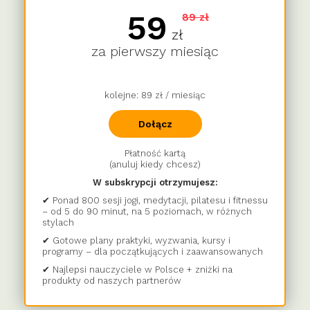
59
89 zł
zł
za pierwszy miesiąc
kolejne: 89 zł / miesiąc
Dołącz
Płatność kartą
(anuluj kiedy chcesz)
W subskrypcji otrzymujesz:
✔ Ponad 800 sesji jogi, medytacji, pilatesu i fitnessu
– od 5 do 90 minut, na 5 poziomach, w różnych
stylach
✔ Gotowe plany praktyki, wyzwania, kursy i
programy – dla początkujących i zaawansowanych
✔ Najlepsi nauczyciele w Polsce + zniżki na
produkty od naszych partnerów