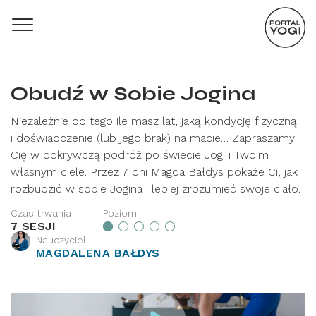
Obudź w Sobie Jogina
Niezależnie od tego ile masz lat, jaką kondycję fizyczną
i doświadczenie (lub jego brak) na macie… Zapraszamy
Cię w odkrywczą podróż po świecie Jogi i Twoim
własnym ciele. Przez 7 dni Magda Bałdys pokaże Ci, jak
rozbudzić w sobie Jogina i lepiej zrozumieć swoje ciało.
Czas trwania
Poziom
7 SESJI
Nauczyciel
MAGDALENA BAŁDYS