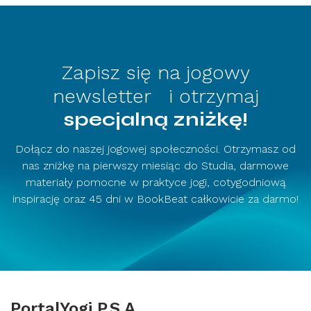
Zapisz się na jogowy
newsletter i otrzymaj
specjalną zniżkę!
Dołącz do naszej jogowej społeczności. Otrzymasz od
nas zniżkę na pierwszy miesiąc do Studia, darmowe
materiały pomocne w praktyce jogi, cotygodniową
inspirację oraz 45 dni w BookBeat całkowicie za darmo!
PortalYogi P.S.A.