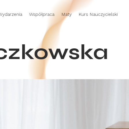
Wydarzenia
Współpraca
Maty
Kurs Nauczycielski
czkowska