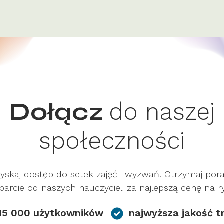
do naszej
Dołącz
społeczności
yskaj dostęp do setek zajęć i wyzwań. Otrzymaj por
parcie od naszych nauczycieli za najlepszą cenę na 
15 000 użytkowników
najwyższa jakość t