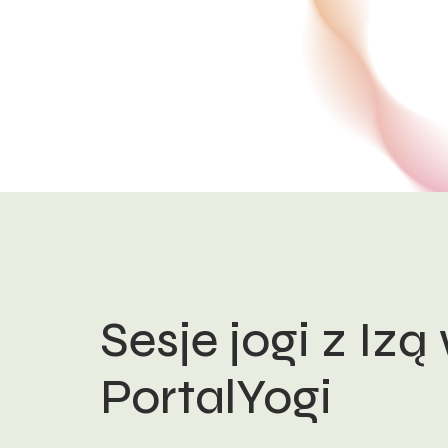
Sesje jogi z Izą
PortalYogi