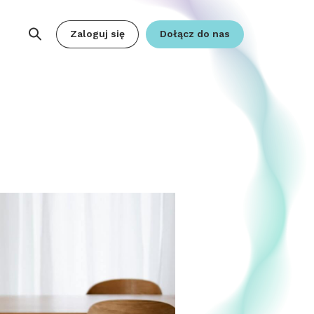
Zaloguj się
Dołącz do nas