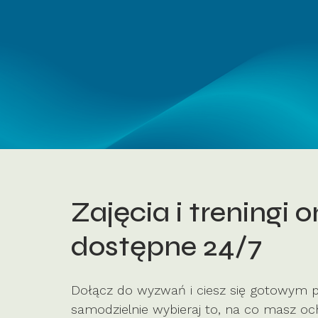
Zajęcia i treningi o
dostępne 24/7
Dołącz do wyzwań i ciesz się gotowym
samodzielnie wybieraj to, na co masz oc