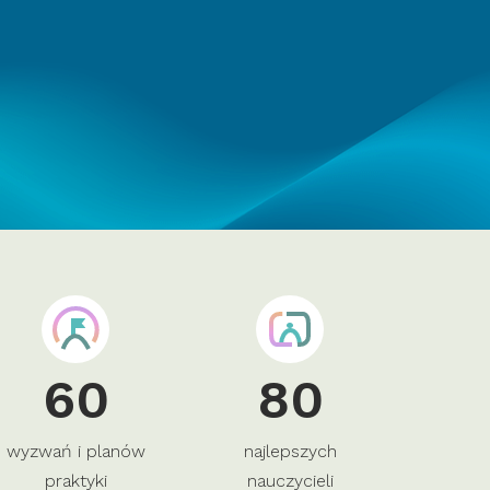
60
80
wyzwań i planów
najlepszych
praktyki
nauczycieli