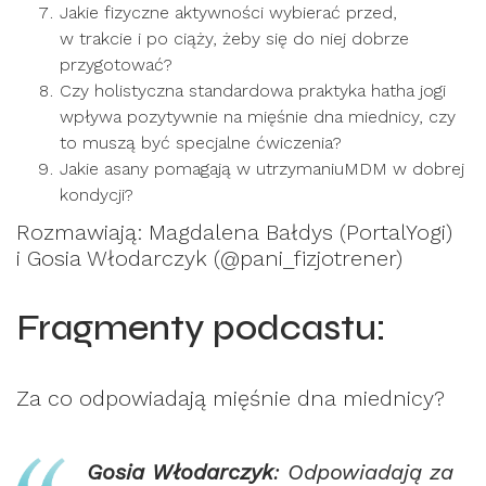
Jakie fizyczne aktywności wybierać przed,
w trakcie i po ciąży, żeby się do niej dobrze
przygotować?
Czy holistyczna standardowa praktyka hatha jogi
wpływa pozytywnie na mięśnie dna miednicy, czy
to muszą być specjalne ćwiczenia?
Jakie asany pomagają w utrzymaniuMDM w dobrej
kondycji?
Rozmawiają: Magdalena Bałdys (PortalYogi)
i Gosia Włodarczyk (@pani_fizjotrener)
Fragmenty podcastu:
Za co odpowiadają mięśnie dna miednicy?
Gosia Włodarczyk
: Odpowiadają za