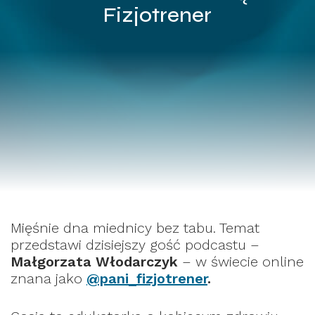
Fizjotrener
Mięśnie dna miednicy bez tabu. Temat
przedstawi dzisiejszy gość podcastu –
Małgorzata Włodarczyk
– w świecie online
znana jako
@pani_fizjotrener
.