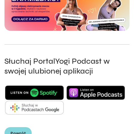
Słuchaj PortalYogi Podcast w
swojej ulubionej aplikacji
Powrót