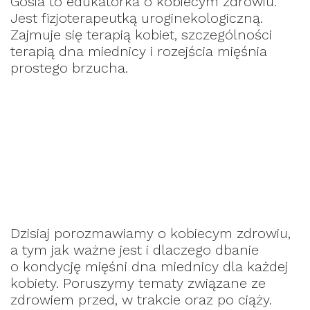
Gosia to edukatorka o kobiecym zdrowiu.
Jest fizjoterapeutką uroginekologiczną.
Zajmuje się terapią kobiet, szczególności
terapią dna miednicy i rozejścia mięśnia
prostego brzucha.
Dzisiaj porozmawiamy o kobiecym zdrowiu,
a tym jak ważne jest i dlaczego dbanie
o kondycję mięśni dna miednicy dla każdej
kobiety. Poruszymy tematy związane ze
zdrowiem przed, w trakcie oraz po ciąży.