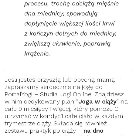
procesu, trochę odciążą mięśnie
dna miednicy, spowodują
dopłynięcie większej ilości krwi
z kończyn dolnych do miednicy,
zwiększą ukrwienie, poprawią
krążenie.
Jeśli jesteś przyszłą lub obecną mamą –
zapraszamy serdecznie na jogę do
PortalYogi – Studia Jogi Online. Znajdziesz
w nim dedykowany plan “
Joga w ciąży
” na
całe 9 miesięcy i więcej, który pomoże Ci
utrzymać w kondycji całe ciało w każdym
trymestrze ciąży. Składa się również
zestawu praktyk po ciąży –
na dno