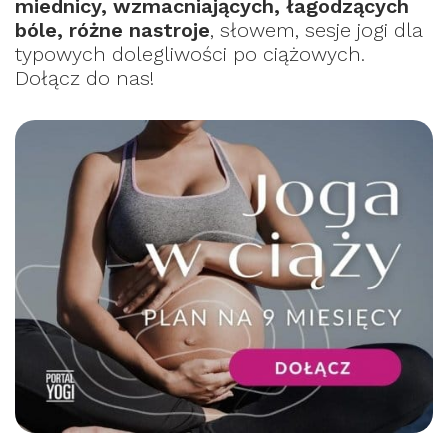
miednicy, wzmacniających, łagodzących
bóle, różne nastroje
, słowem, sesje jogi dla
typowych dolegliwości po ciążowych.
Dołącz do nas!