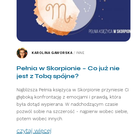
KAROLINA GAWORSKA
/
INNE
Pełnia w Skorpionie – Co już nie
jest z Tobą spójne?
Najbliższa Pełnia księżyca w Skorpionie przyniesie Ci
głęboką konfrontację z emocjami i prawdą, która
była dotąd wypierana. W nadchodzącym czasie
pozwól sobie na szczerość - najpierw wobec siebie,
potem wobec innych.
czytaj więcej