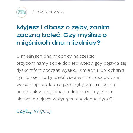
/
JOGA STYL ŻYCIA
Myjesz i dbasz o zęby, zanim
zaczną boleć. Czy myślisz o
mięśniach dna miednicy?
O mięśniach dna miednicy najczęściej
przypominamy sobie dopiero wtedy, gdy pojawia się
dyskomfort podczas wysiłku, śmiechu lub kichania.
Tymczasem o tę część ciała warto troszczyć się
wcześniej - podobnie jak o zęby, zanim zaczną
boleć. Jak zacząć dbać o dno miednicy, zanim
pierwsze objawy wpłyną na codzienne życie?
czytaj więcej