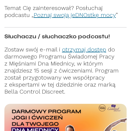
Temat Cię zainteresował? Posłuchaj
podcastu „
Poznaj swoją jeDNOstkę mocy
”
Słuchaczu / słuchaczko podcastu!
Zostaw swój e-mail i
otrzymaj dostęp
do
darmowego Programu Świadomej Pracy
z Mięśniami Dna Miednicy, w którym
znajdziesz 15 sesji z ćwiczeniami. Program
został przygotowany we współpracy
z ekspertami w tej dziedzinie oraz marką
Bella Control Discreet.