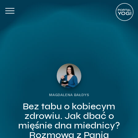
MAGDALENA BAŁDYS
Bez tabu o kobiecym
zdrowiu. Jak dbać o
mięśnie dna miednicy?
Rozmowa z Panią