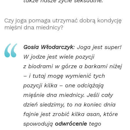
także nasze życie seksualne.
Czy joga pomaga utrzymać dobrą kondycję
mięśni dna miednicy?
Gosia Włodarczyk
: Joga jest super!
W jodze jest wiele pozycji
z biodrami w górze a barkami niżej
– i tutaj mogę wymienić tych
pozycji kilka – one odciążają
mięśnie dna miednicy. Jeśli cały
dzień siedzimy, to na koniec dnia
fajnie jest zrobić kilka asan, które
spowodują
odwrócenie
tego