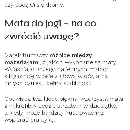
czy pocą Ci się dłonie.
Mata do jogi – na co
zwrócić uwagę?
Marek tłumaczy
różnice między
materiałami
, z jakich wykonane są maty.
Wyjaśnia, dlaczego na jednych matach
ślizgasz się w psie z głową w dół, a na
innych czujesz pełną stabilność.
Opowiada też, kiedy piękna, wzorzysta mata
z mikrofibry będzie strzałem w dziesiątkę,
a kiedy może bardziej frustrować niż
wspierać praktykę.