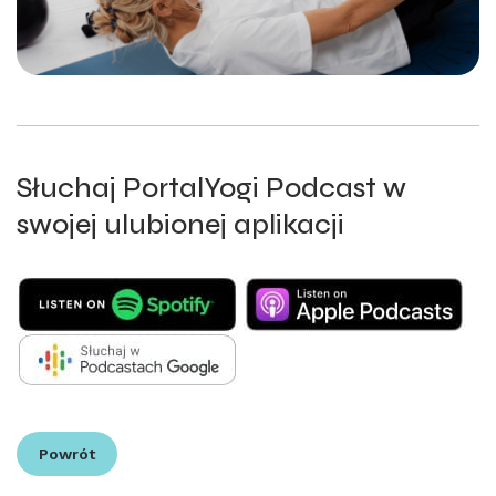
Słuchaj PortalYogi Podcast w
swojej ulubionej aplikacji
Powrót