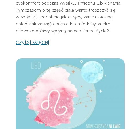
dyskomfort podczas wysiłku, śmiechu lub kichania.
Tymczasem o tę część ciała warto troszczyć się
wcześniej - podobnie jak o zęby, zanim zaczną
boleć. Jak zacząć dbać o dno miednicy, zanim
pierwsze objawy wpłyną na codzienne życie?
czytaj więcej