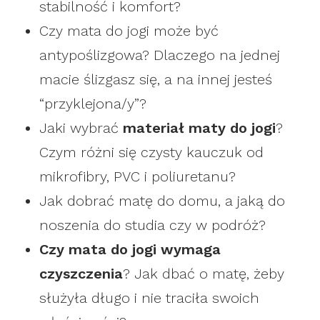
stabilność i komfort?
Czy mata do jogi może być
antypoślizgowa? Dlaczego na jednej
macie ślizgasz się, a na innej jesteś
“przyklejona/y”?
Jaki wybrać
materiał maty do jogi
?
Czym różni się czysty kauczuk od
mikrofibry, PVC i poliuretanu?
Jak dobrać matę do domu, a jaką do
noszenia do studia czy w podróż?
Czy mata do jogi wymaga
czyszczenia
? Jak dbać o matę, żeby
służyła długo i nie traciła swoich