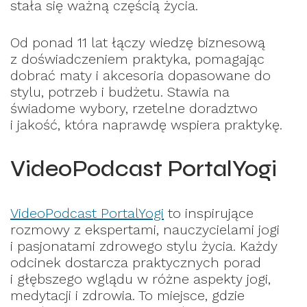
stała się ważną częścią życia.
Od ponad 11 lat łączy wiedzę biznesową
z doświadczeniem praktyka, pomagając
dobrać maty i akcesoria dopasowane do
stylu, potrzeb i budżetu. Stawia na
świadome wybory, rzetelne doradztwo
i jakość, która naprawdę wspiera praktykę.
VideoPodcast PortalYogi
VideoPodcast PortalYogi
to inspirujące
rozmowy z ekspertami, nauczycielami jogi
i pasjonatami zdrowego stylu życia. Każdy
odcinek dostarcza praktycznych porad
i głębszego wglądu w różne aspekty jogi,
medytacji i zdrowia. To miejsce, gdzie