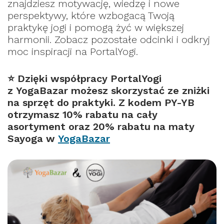
znajdziesz motywację, wiedzę i nowe
perspektywy, które wzbogacą Twoją
praktykę jogi i pomogą żyć w większej
harmonii. Zobacz pozostałe odcinki i odkryj
moc inspiracji na PortalYogi.
⭐️ Dzięki współpracy PortalYogi
z YogaBazar możesz skorzystać ze zniżki
na sprzęt do praktyki.
Z kodem PY-YB
otrzymasz 10% rabatu na cały
asortyment oraz 20% rabatu na maty
Sayoga w
YogaBazar