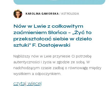
KAROLINA GAWORSKA
/
ASTROLOGIA
Nów w Lwie z całkowitym
zaćmieniem Słońca – „Żyć to
przekształcać siebie w dzieło
sztuki” F. Dostojewski
Najbliższy nów w Lwie przyniesie Ci potrzebę
autentyczności i życia w zgodzie ze sobą. W
nadchodzącym czasie zadbaj o równowagę między
wysiłkiem a odpoczynkiem.
czytaj więcej