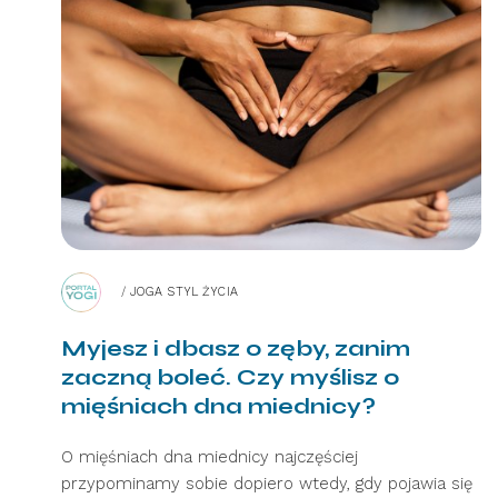
/
JOGA STYL ŻYCIA
Myjesz i dbasz o zęby, zanim
zaczną boleć. Czy myślisz o
mięśniach dna miednicy?
O mięśniach dna miednicy najczęściej
przypominamy sobie dopiero wtedy, gdy pojawia się