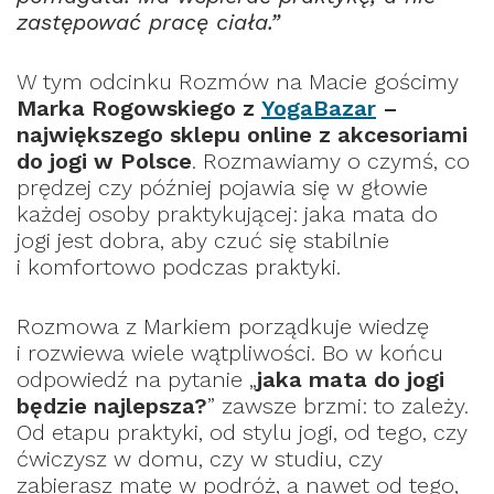
zastępować pracę ciała.”
W tym odcinku Rozmów na Macie gościmy
Marka Rogowskiego z
YogaBazar
–
największego sklepu online z akcesoriami
do jogi w Polsce
. Rozmawiamy o czymś, co
prędzej czy później pojawia się w głowie
każdej osoby praktykującej: jaka mata do
jogi jest dobra, aby czuć się stabilnie
i komfortowo podczas praktyki.
Rozmowa z Markiem porządkuje wiedzę
i rozwiewa wiele wątpliwości. Bo w końcu
odpowiedź na pytanie „
jaka mata do jogi
będzie najlepsza?
” zawsze brzmi: to zależy.
Od etapu praktyki, od stylu jogi, od tego, czy
ćwiczysz w domu, czy w studiu, czy
zabierasz matę w podróż, a nawet od tego,