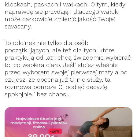
klockach, paskach i wałkach. O tym, kiedy
naprawdę się przydają i dlaczego wałek
może całkowicie zmienić jakość Twojej
savasany.
To odcinek nie tylko dla osób
początkujących, ale też dla tych, które
praktykują od lat i chcą świadomie wybierać
to, co wspiera ciało. Jeśli stoisz właśnie
przed wyborem swojej pierwszej maty albo
czujesz, że obecna już Ci nie służy, ta
rozmowa pomoże Ci podjąć decyzję
spokojnie i bez chaosu.