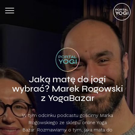
Jaką matę do jogi
wybrać? Marek Rogowski
z YogaBazar
W tym odcinku podcastu gościmy Marka
Rogowskiego ze sklepu online Yoga
Bazar. Rozmawiamy o tym, jaka mata do