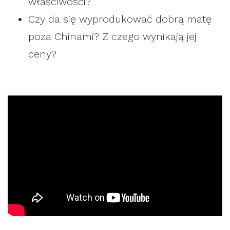
właściwości?
Czy da się wyprodukować dobrą matę
poza Chinami? Z czego wynikają jej
ceny?