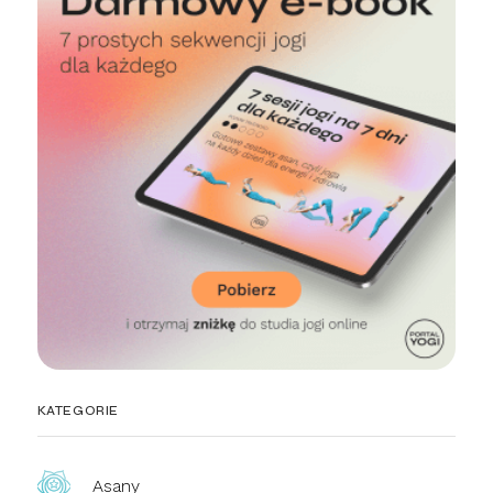
KATEGORIE
Asany