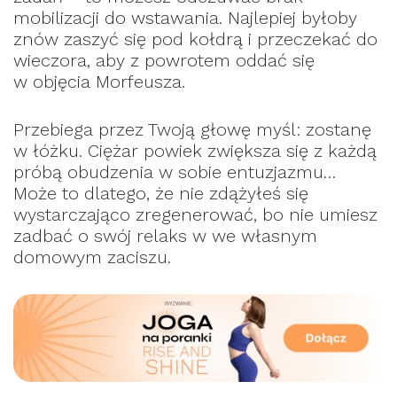
mobilizacji do wstawania. Najlepiej byłoby
znów zaszyć się pod kołdrą i przeczekać do
wieczora, aby z powrotem oddać się
w objęcia Morfeusza.
Przebiega przez Twoją głowę myśl: zostanę
w łóżku. Ciężar powiek zwiększa się z każdą
próbą obudzenia w sobie entuzjazmu…
Może to dlatego, że nie zdążyłeś się
wystarczająco zregenerować, bo nie umiesz
zadbać o swój relaks w we własnym
domowym zaciszu.