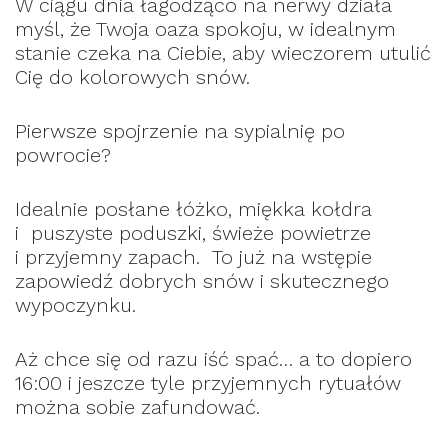
W ciągu dnia łagodząco na nerwy działa
myśl, że Twoja oaza spokoju, w idealnym
stanie czeka na Ciebie, aby wieczorem utulić
Cię do kolorowych snów.
Pierwsze spojrzenie na sypialnię po
powrocie?
Idealnie posłane łóżko, miękka kołdra
i puszyste poduszki, świeże powietrze
i przyjemny zapach. To już na wstępie
zapowiedź dobrych snów i skutecznego
wypoczynku.
Aż chce się od razu iść spać… a to dopiero
16:00 i jeszcze tyle przyjemnych rytuałów
można sobie zafundować.