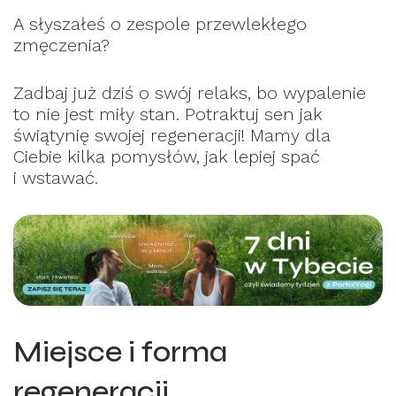
A słyszałeś o zespole przewlekłego
zmęczenia?
Zadbaj już dziś o swój relaks, bo wypalenie
to nie jest miły stan. Potraktuj sen jak
świątynię swojej regeneracji! Mamy dla
Ciebie kilka pomysłów, jak lepiej spać
i wstawać.
Miejsce i forma
regeneracji