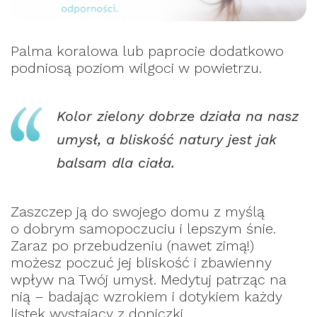
Palma koralowa lub paprocie dodatkowo
podniosą poziom wilgoci w powietrzu.
Kolor zielony dobrze działa na nasz
umysł, a bliskość natury jest jak
balsam dla ciała.
Zaszczep ją do swojego domu z myślą
o dobrym samopoczuciu i lepszym śnie.
Zaraz po przebudzeniu (nawet zimą!)
możesz poczuć jej bliskość i zbawienny
wpływ na Twój umysł. Medytuj patrząc na
nią – badając wzrokiem i dotykiem każdy
listek wystający z doniczki.