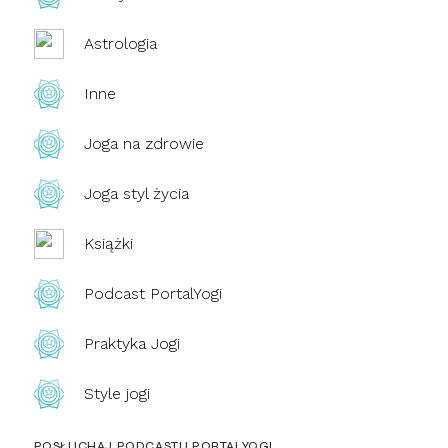
Astrologia
Inne
Joga na zdrowie
Joga styl życia
Książki
Podcast PortalYogi
Praktyka Jogi
Style jogi
POSŁUCHAJ PODCASTU PORTALYOGI