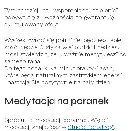
Tym bardziej, jeśli wspomniane „ścielenie”
odbywa się z uważnością, to gwarantuję
skumulowany efekt.
Wysiłek zwróci się potrójnie: będziesz lepiej
spać, będzie Ci się łatwiej budzić i będziesz
mógł stwierdzić, że „uważnie medytujesz” od
samego rana.
Do tego dodaj kilka minut praktyki asan,
które będą naturalnym zastrzykiem energii
i nastroją Cię pozytywnie na cały dzień.
Medytacja na poranek
Spróbuj tej medytacji porannej. Więcej
medytacji znajdziesz w
Studio PortalYogi
.