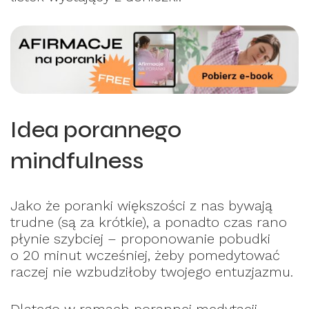
Idea porannego
mindfulness
Jako że poranki większości z nas bywają
trudne (są za krótkie), a ponadto czas rano
płynie szybciej – proponowanie pobudki
o 20 minut wcześniej, żeby pomedytować
raczej nie wzbudziłoby twojego entuzjazmu.