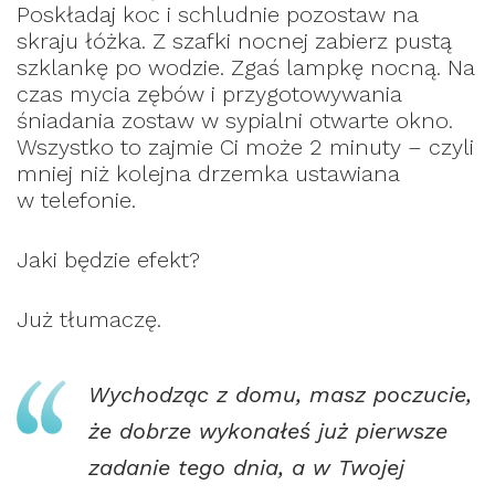
Poskładaj koc i schludnie pozostaw na
skraju łóżka. Z szafki nocnej zabierz pustą
szklankę po wodzie. Zgaś lampkę nocną. Na
czas mycia zębów i przygotowywania
śniadania zostaw w sypialni otwarte okno.
Wszystko to zajmie Ci może 2 minuty – czyli
mniej niż kolejna drzemka ustawiana
w telefonie.
Jaki będzie efekt?
Już tłumaczę.
Wychodząc z domu, masz poczucie,
że dobrze wykonałeś już pierwsze
zadanie tego dnia, a w Twojej