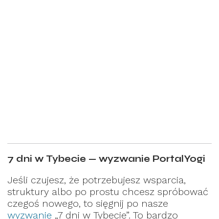
7 dni w Tybecie — wyzwanie PortalYogi
Jeśli czujesz, że potrzebujesz wsparcia,
struktury albo po prostu chcesz spróbować
czegoś nowego, to sięgnij po nasze
wyzwanie
„7 dni w Tybecie”. To bardzo