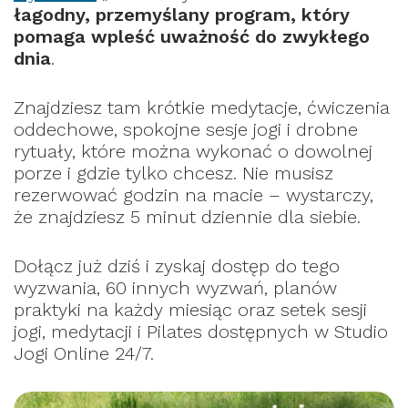
łagodny, przemyślany program, który
pomaga wpleść uważność do zwykłego
dnia
.
Znajdziesz tam krótkie medytacje, ćwiczenia
oddechowe, spokojne sesje jogi i drobne
rytuały, które można wykonać o dowolnej
porze i gdzie tylko chcesz. Nie musisz
rezerwować godzin na macie – wystarczy,
że znajdziesz 5 minut dziennie dla siebie.
Dołącz już dziś i zyskaj dostęp do tego
wyzwania, 60 innych wyzwań, planów
praktyki na każdy miesiąc oraz setek sesji
jogi, medytacji i Pilates dostępnych w Studio
Jogi Online 24/7.