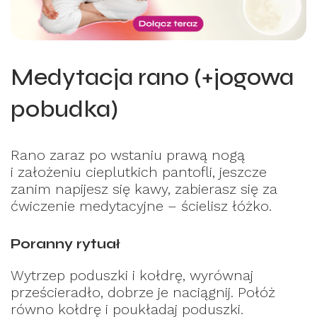
Medytacja rano (+jogowa
pobudka)
Rano zaraz po wstaniu prawą nogą
i założeniu cieplutkich pantofli, jeszcze
zanim napijesz się kawy, zabierasz się za
ćwiczenie medytacyjne – ścielisz łóżko.
Poranny rytuał
Wytrzep poduszki i kołdrę, wyrównaj
prześcieradło, dobrze je naciągnij. Połóż
równo kołdrę i poukładaj poduszki.