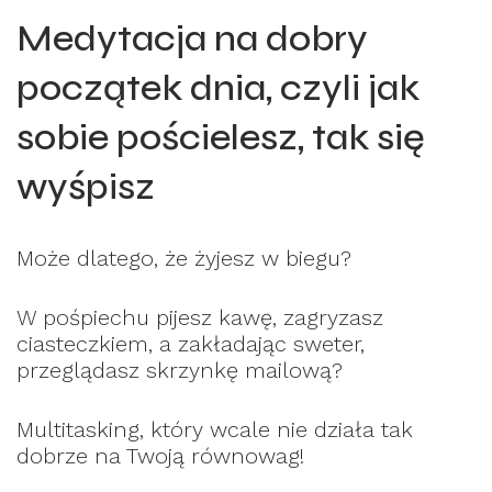
Medytacja na dobry
początek dnia, czyli jak
sobie pościelesz, tak się
wyśpisz
Może dlatego, że żyjesz w biegu?
W pośpiechu pijesz kawę, zagryzasz
ciasteczkiem, a zakładając sweter,
przeglądasz skrzynkę mailową?
Multitasking, który wcale nie działa tak
dobrze na Twoją równowag!