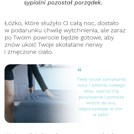
sypialni pozostał porządek.
Łóżko, które służyło Ci całą noc, dostało
w podarunku chwilę wytchnienia, ale zaraz
po Twoim powrocie będzie gotowe, aby
znów ukoić Twoje skołatane nerwy
i zmęczone ciało.