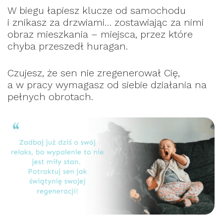
W biegu łapiesz klucze od samochodu
i znikasz za drzwiami… zostawiając za nimi
obraz mieszkania – miejsca, przez które
chyba przeszedł huragan.
Czujesz, że sen nie zregenerował Cię,
a w pracy wymagasz od siebie działania na
pełnych obrotach.