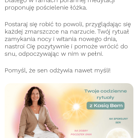
Dlatego w ramach porannej medytacji
proponuję pościelenie łóżka.
Postaraj się robić to powoli, przyglądając się
każdej zmarszczce na narzucie. Twój rytuał
zamykania nocy i witania nowego dnia,
nastroi Cię pozytywnie i pomoże wrócić do
snu, odpoczywając w nim w pełni.
Pomyśl, że sen odżywia nawet myśli!