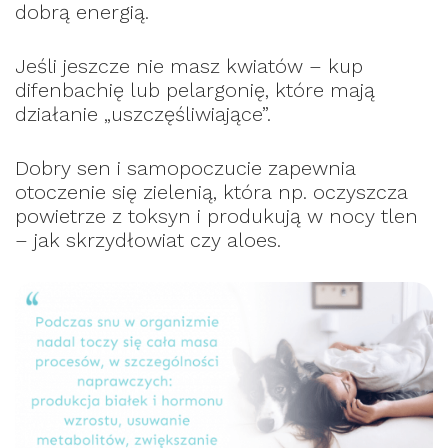
dobrą energią.
Jeśli jeszcze nie masz kwiatów – kup
difenbachię lub pelargonię, które mają
działanie „uszczęśliwiające”.
Dobry sen i samopoczucie zapewnia
otoczenie się zielenią, która np. oczyszcza
powietrze z toksyn i produkują w nocy tlen
– jak skrzydłowiat czy aloes.