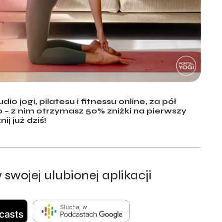
 jogi, pilatesu i fitnessu online, za pół
 – z nim otrzymasz 50% zniżki na pierwszy
nij już dziś!
swojej ulubionej aplikacji