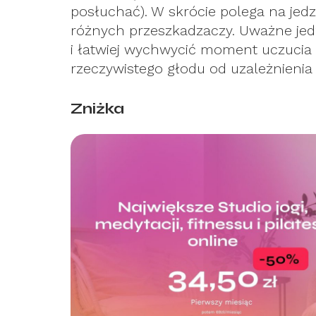
posłuchać). W skrócie polega na jedz
różnych przeszkadzaczy. Uważne je
i łatwiej wychwycić moment uczucia 
rzeczywistego głodu od uzależnienia 
Zniżka