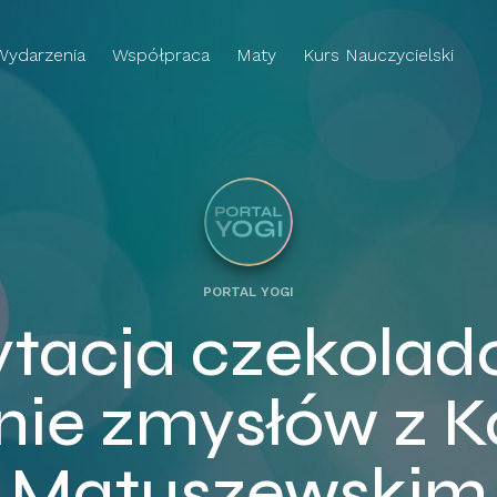
Wydarzenia
Współpraca
Maty
Kurs Nauczycielski
PORTAL YOGI
tacja czekolad
nie zmysłów z 
Matuszewskim