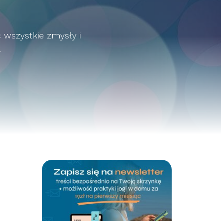
wszystkie zmysły i
.