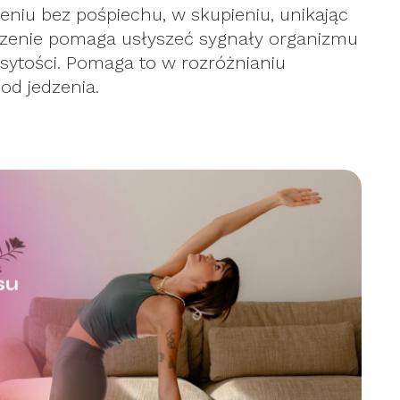
eniu bez pośpiechu, w skupieniu, unikając
dzenie pomaga usłyszeć sygnały organizmu
sytości. Pomaga to w rozróżnianiu
od jedzenia.