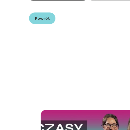
Powrót