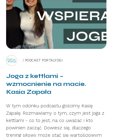
/
PODCAST PORTALYOGI
Joga z kettlami –
wzmocnienie na macie.
Kasia Zapała
W tym odcinku podcastu gościmy Kasię
Zapałę. Rozmawiamy o tym, czym jest joga z
kettlami - co to jest, na co uważać i kto
powinien zacząć. Dowiesz się, dlaczego
trening siłowy może stać się wartościowym