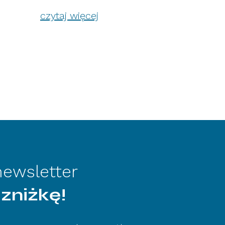
czytaj więcej
 newsletter
 zniżkę!