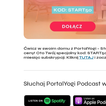
Ćwicz w swoim domu z PortalYogi – Studio
ceny! Oto Twój specjalny kod: START50
miesiąc subskrypcji. Kliknij
TUTAJ
i zacz
Słuchaj PortalYogi Podcast w 