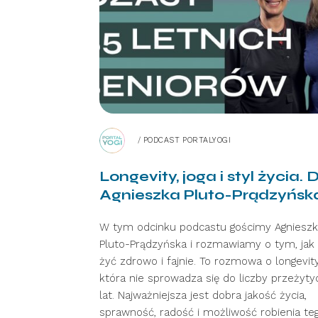
/
PODCAST PORTALYOGI
Longevity, joga i styl życia. 
Agnieszka Pluto-Prądzyńsk
W tym odcinku podcastu gościmy Agniesz
Pluto-Prądzyńska i rozmawiamy o tym, jak
żyć zdrowo i fajnie. To rozmowa o longevity
która nie sprowadza się do liczby przeżyty
lat. Najważniejsza jest dobra jakość życia,
sprawność, radość i możliwość robienia teg