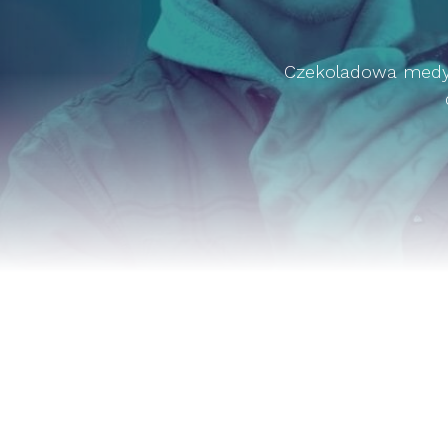
Czekoladowa medyt