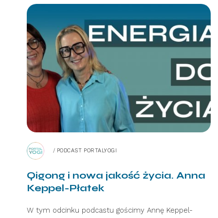
/
PODCAST PORTALYOGI
Qigong i nowa jakość życia. Anna
Keppel-Płatek
W tym odcinku podcastu gościmy Annę Keppel-