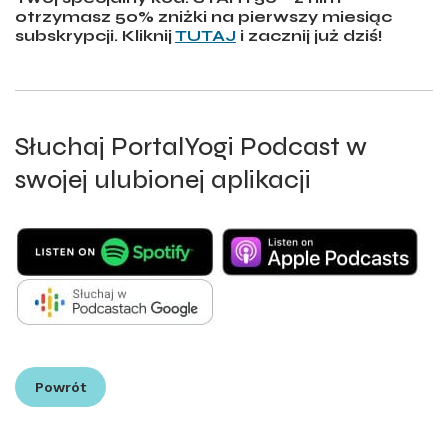
otrzymasz 50% zniżki na pierwszy miesiąc
subskrypcji. Kliknij
TUTAJ
i zacznij już dziś!
Słuchaj PortalYogi Podcast w
swojej ulubionej aplikacji
Powrót