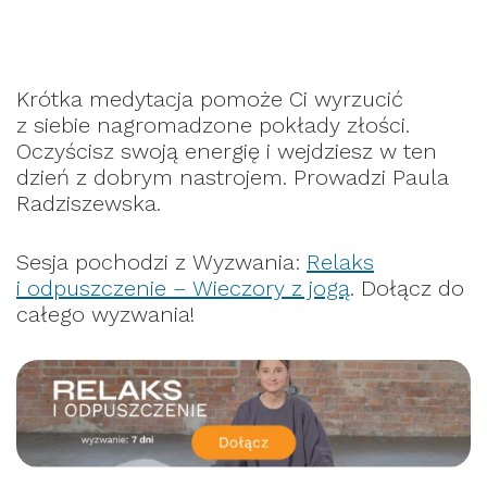
Krótka medytacja pomoże Ci wyrzucić
z siebie nagromadzone pokłady złości.
Oczyścisz swoją energię i wejdziesz w ten
dzień z dobrym nastrojem. Prowadzi Paula
Radziszewska.
Sesja pochodzi z Wyzwania:
Relaks
i odpuszczenie – Wieczory z jogą
. Dołącz do
całego wyzwania!