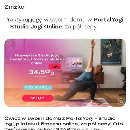
Zniżka
Praktykuj jogę w swoim domu w
PortalYogi
– Studio Jogi Online
, za pół ceny!
Ćwicz w swoim domu z PortalYogi – Studio
jogi, pilatesu i fitnessu online, za pół ceny! Oto
Twój specjalny kod: START50 – z nim