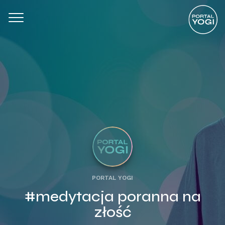
PORTAL YOGI
#medytacja poranna na
złość