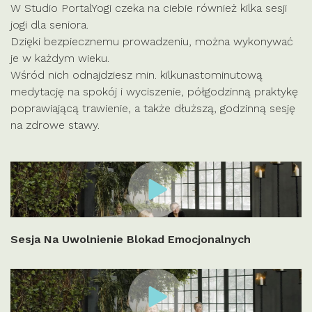
W Studio PortalYogi czeka na ciebie również kilka sesji
jogi dla seniora.
Dzięki bezpiecznemu prowadzeniu, można wykonywać
je w każdym wieku.
Wśród nich odnajdziesz min. kilkunastominutową
medytację na spokój i wyciszenie, półgodzinną praktykę
poprawiającą trawienie, a także dłuższą, godzinną sesję
na zdrowe stawy.
Sesja Na Uwolnienie Blokad Emocjonalnych