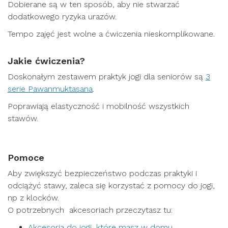
Dobierane są w ten sposób, aby nie stwarzać
dodatkowego ryzyka urazów.
Tempo zajęć jest wolne a ćwiczenia nieskomplikowane.
Jakie ćwiczenia?
Doskonałym zestawem praktyk jogi dla seniorów są
3
serie Pawanmuktasana
.
Poprawiają elastyczność i mobilność wszystkich
stawów.
Pomoce
Aby zwiększyć bezpieczeństwo podczas praktyki i
odciążyć stawy, zaleca się korzystać z pomocy do jogi,
np z klocków.
O potrzebnych akcesoriach przeczytasz tu:
Akcesoria do jogi, które masz w domu