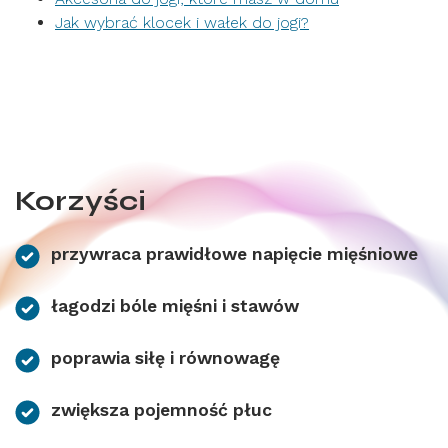
Jak wybrać klocek i wałek do jogi?
Korzyści
przywraca prawidłowe napięcie mięśniowe
łagodzi bóle mięśni i stawów
poprawia siłę i równowagę
zwiększa pojemność płuc