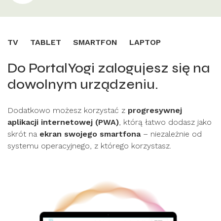
TV
TABLET
SMARTFON
LAPTOP
Do PortalYogi zalogujesz się na
dowolnym urządzeniu.
Dodatkowo możesz korzystać z
progresywnej
aplikacji internetowej (PWA)
, którą łatwo dodasz jako
skrót na
ekran swojego smartfona
– niezależnie od
systemu operacyjnego, z którego korzystasz.