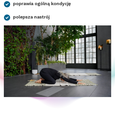
poprawia ogólną kondycję
polepsza nastrój