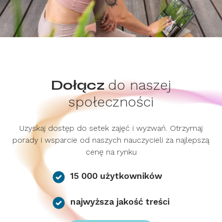
Dołącz
do naszej
społeczności
Uzyskaj dostęp do setek zajęć i wyzwań. Otrzymaj
porady i wsparcie od naszych nauczycieli za najlepszą
cenę na rynku
15 000 użytkowników
najwyższa jakość treści