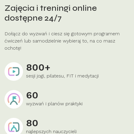
Zajęcia i treningi online
dostępne 24/7
Dołącz do wyzwań i ciesz się gotowym programem
ćwiczeń lub samodzielnie wybieraj to, na co masz
ochotę!
800+
sesji jogi, pilatesu, FIT i medytacji
60
wyzwań i planów praktyki
80
najlepszych nauczycieli