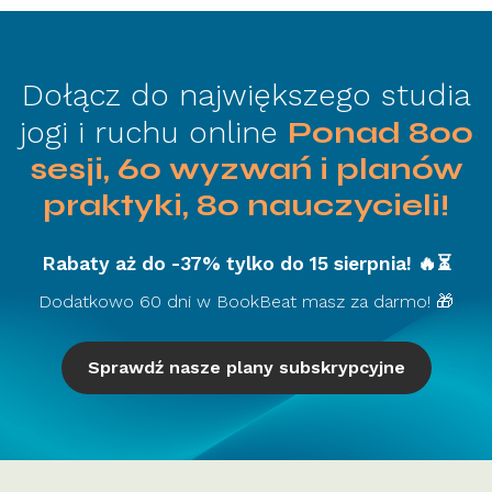
Dołącz do największego studia
jogi i ruchu online
Ponad 800
sesji, 60 wyzwań i planów
praktyki, 80 nauczycieli!
Rabaty aż do -37% tylko do 15 sierpnia! 🔥⏳
Dodatkowo 60 dni w BookBeat masz za darmo! 🎁
Sprawdź nasze plany subskrypcyjne