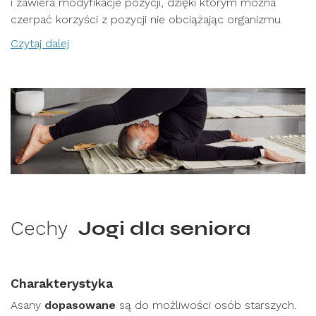
i zawiera modyfikacje pozycji, dzięki którym można
czerpać korzyści z pozycji nie obciążając organizmu.
Czytaj dalej
Cechy
Jogi dla seniora
Charakterystyka
Asany
dopasowane
są do możliwości osób starszych.