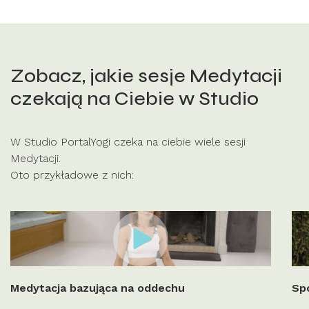
Zobacz, jakie sesje Medytacji
czekają na Ciebie w Studio
W Studio PortalYogi czeka na ciebie wiele sesji
Medytacji.
Oto przykładowe z nich:
Medytacja bazująca na oddechu
Sp