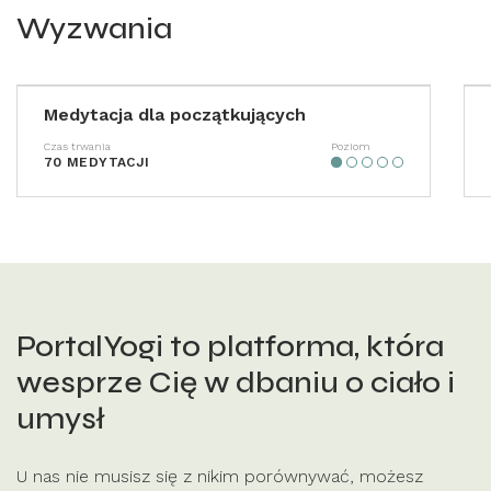
Wyzwania
Medytacja dla początkujących
Czas trwania
Poziom
70 MEDYTACJI
PortalYogi to platforma,
która
wesprze Cię w dbaniu o ciało i
umysł
U nas nie musisz się z nikim porównywać, możesz