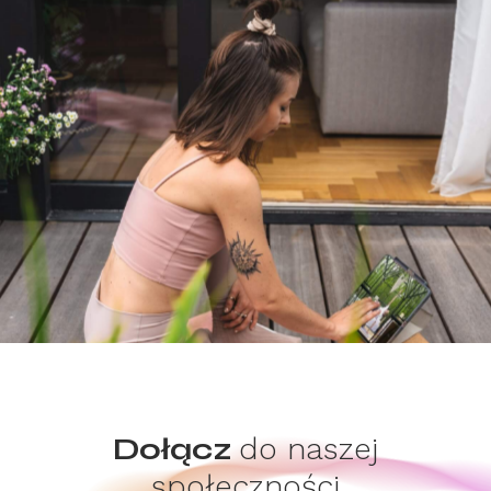
Dołącz
do naszej
społeczności