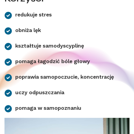
redukuje stres
obniża lęk
kształtuje samodyscyplinę
pomaga łagodzić bóle głowy
poprawia samopoczucie, koncentrację
uczy odpuszczania
pomaga w samopoznaniu