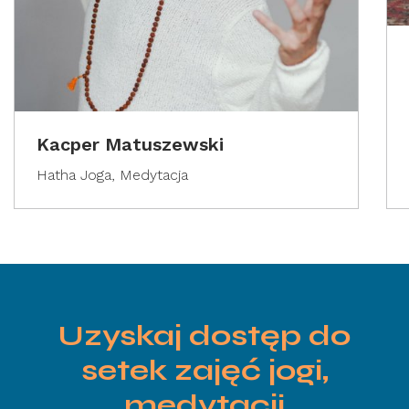
Kacper Matuszewski
Hatha Joga, Medytacja
Uzyskaj dostęp do
setek zajęć jogi,
medytacji