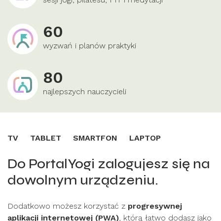
60
wyzwań i planów praktyki
80
najlepszych nauczycieli
TV
TABLET
SMARTFON
LAPTOP
Do PortalYogi zalogujesz się na
dowolnym urządzeniu.
Dodatkowo możesz korzystać z
progresywnej
aplikacji internetowej (PWA)
, którą łatwo dodasz jako