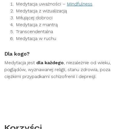
Medytacja uważności –
Mindfulness
Medytacja z wizualizacją
Miłującej dobroci
Medytacja z mantrą
Transcendentalna
Medytacja w ruchu
Dla kogo?
Medytacja jest
dla każdego
, niezależnie od wieku,
poglądów, wyznawanej religii, stanu zdrowia, poza
ciężkimi przypadkami schizofrenii i depresji.
Korzyści