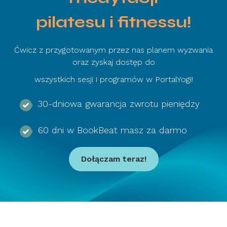
pilatesu i fitnessu!
Ćwicz z przygotowanym przez nas planem wyzwania
oraz zyskaj dostęp do
wszystkich sesji i programów w PortalYogi!
30-dniowa gwarancja zwrotu pieniędzy
60 dni w BookBeat masz za darmo
Dołączam teraz!