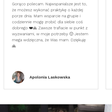
Gorąco polecam. Najwspanialsze jest to,
że możesz wykonać praktykę o każdej
porze dnia. Mam wsparcie na grupie i
codziennie mogę zrobić dla siebie coś
dobrego ❤️🙏 Zawsze trafiacie w punkt z
wyzwaniami, w moje potrzeby 🙂 Jestem
mega wdzięczna, że Was mam. Dziękuję
🙏
Apolonia Laskowska