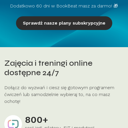
Dodatkowo 60 dni w BookBeat masz za darmo! 🎁
Sprawdź nasze plany subskrypcyjne
Zajęcia i treningi online
dostępne 24/7
Dołącz do wyzwań i ciesz się gotowym programem
ćwiczeń lub samodzielnie wybieraj to, na co masz
ochotę!
800+
sesji jogi, pilatesu, FIT i medytacji