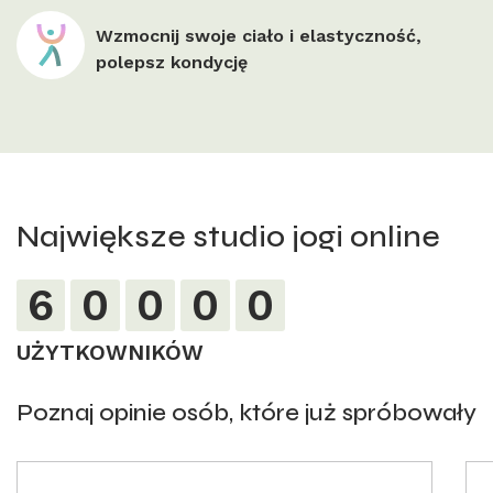
Wzmocnij swoje ciało i elastyczność,
polepsz kondycję
Największe studio jogi online
6
0
0
0
0
UŻYTKOWNIKÓW
Poznaj opinie osób, które już spróbowały