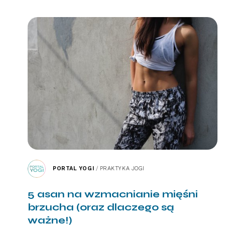
PORTAL YOGI
/
PRAKTYKA JOGI
5 asan na wzmacnianie mięśni
brzucha (oraz dlaczego są
ważne!)