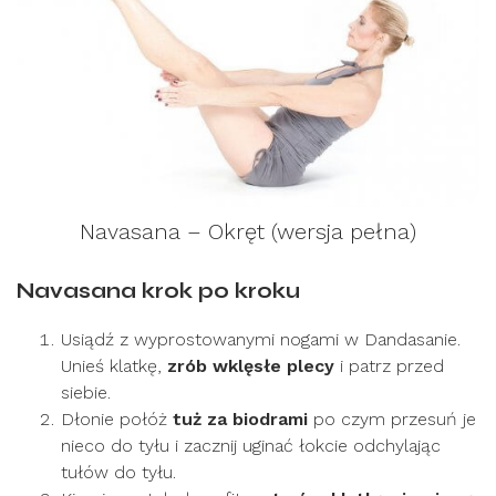
Navasana – Okręt (wersja pełna)
Navasana krok po kroku
Usiądź z wyprostowanymi nogami w Dandasanie.
Unieś klatkę,
zrób wklęsłe plecy
i patrz przed
siebie.
Dłonie połóż
tuż za biodrami
po czym przesuń je
nieco do tyłu i zacznij uginać łokcie odchylając
tułów do tyłu.