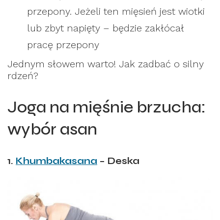
przepony. Jeżeli ten mięsień jest wiotki
lub zbyt napięty – będzie zakłócał
pracę przepony
Jednym słowem warto! Jak zadbać o silny
rdzeń?
Joga na mięśnie brzucha:
wybór asan
1.
Khumbakasana
– Deska