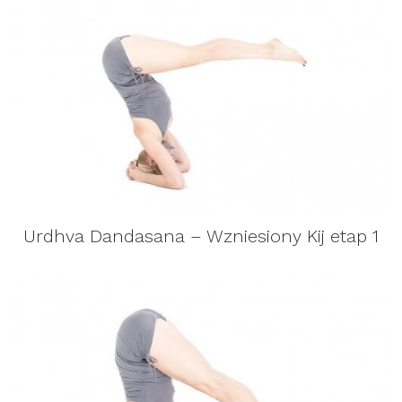
Urdhva Dandasana – Wzniesiony Kij etap 1