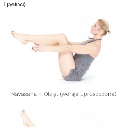
i pełna)
Navasana – Okręt (wersja uproszczona)