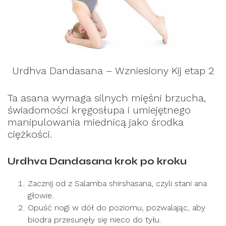
Urdhva Dandasana – Wzniesiony Kij etap 2
Ta asana wymaga silnych mięśni brzucha,
świadomości kręgosłupa i umiejętnego
manipulowania miednicą jako środka
ciężkości.
Urdhva Dandasana krok po kroku
Zacznij od z Salamba shirshasana, czyli stani ana
głowie.
Opuść nogi w dół do poziomu, pozwalając, aby
biodra przesunęły się nieco do tyłu.