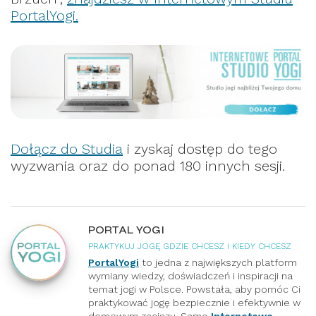
PortalYogi.
Dołącz do Studia
i zyskaj dostęp do tego
wyzwania oraz do ponad 180 innych sesji.
PORTAL YOGI
PRAKTYKUJ JOGĘ GDZIE CHCESZ I KIEDY CHCESZ
PortalYogi
to jedna z największych platform
wymiany wiedzy, doświadczeń i inspiracji na
temat jogi w Polsce. Powstała, aby pomóc Ci
praktykować jogę bezpiecznie i efektywnie w
domowym zaciszu. Samo
Internetowe