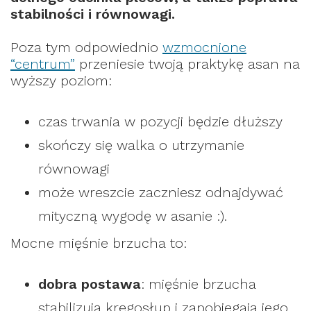
stabilności i równowagi.
Poza tym odpowiednio
wzmocnione
“centrum”
przeniesie twoją praktykę asan na
wyższy poziom:
czas trwania w pozycji będzie dłuższy
skończy się walka o utrzymanie
równowagi
może wreszcie zaczniesz odnajdywać
mityczną wygodę w asanie :).
Mocne mięśnie brzucha to:
dobra postawa
: mięśnie brzucha
stabilizują kręgosłup i zapobiegają jego