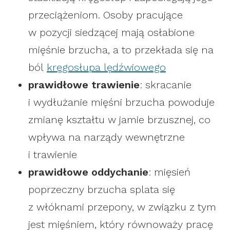
przeciążeniom. Osoby pracujące
w pozycji siedzącej mają osłabione
mięśnie brzucha, a to przekłada się na
ból
kręgosłupa lędźwiowego
prawidłowe trawienie
: skracanie
i wydłużanie mięśni brzucha powoduje
zmianę kształtu w jamie brzusznej, co
wpływa na narządy wewnętrzne
i trawienie
prawidłowe oddychanie
: mięsień
poprzeczny brzucha splata się
z włóknami przepony, w związku z tym
jest mięśniem, który równoważy pracę