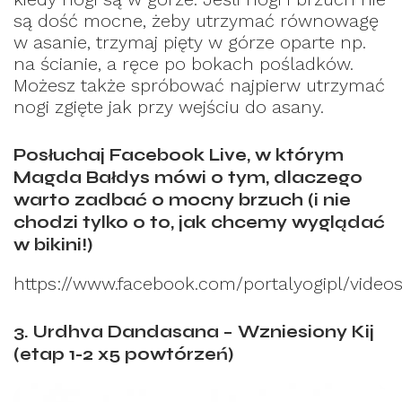
są dość mocne, żeby utrzymać równowagę
w asanie, trzymaj pięty w górze oparte np.
na ścianie, a ręce po bokach pośladków.
Możesz także spróbować najpierw utrzymać
nogi zgięte jak przy wejściu do asany.
Posłuchaj Facebook Live, w którym
Magda Bałdys mówi o tym, dlaczego
warto zadbać o mocny brzuch (i nie
chodzi tylko o to, jak chcemy wyglądać
w bikini!)
https://www.facebook.com/portalyogipl/video
3. Urdhva Dandasana – Wzniesiony Kij
(etap 1-2 x5 powtórzeń)