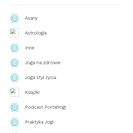
Asany
Astrologia
Inne
Joga na zdrowie
Joga styl życia
Książki
Podcast PortalYogi
Praktyka Jogi