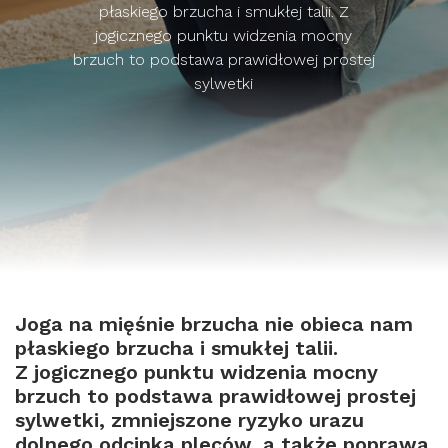
płaskiego brzucha i smukłej talii. Z
jogicznego punktu widzenia mocny
brzuch to podstawa prawidłowej prostej
sylwetki
Joga na mięśnie brzucha nie obieca nam
płaskiego brzucha i smukłej talii.
Z jogicznego punktu widzenia mocny
brzuch to podstawa prawidłowej prostej
sylwetki, zmniejszone ryzyko urazu
dolnego odcinka pleców, a także poprawa