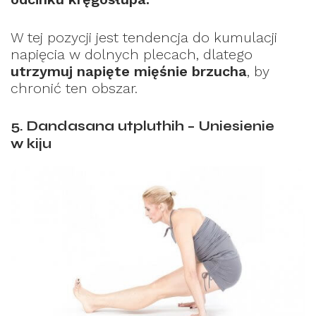
W tej pozycji jest tendencja do kumulacji
napięcia w dolnych plecach, dlatego
utrzymuj napięte mięśnie brzucha
, by
chronić ten obszar.
5. Dandasana utpluthih – Uniesienie
w kiju