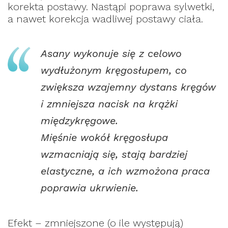
korekta postawy. Nastąpi poprawa sylwetki,
a nawet korekcja wadliwej postawy ciała.
Asany wykonuje się z celowo
wydłużonym kręgosłupem, co
zwiększa wzajemny dystans kręgów
i zmniejsza nacisk na krążki
międzykręgowe.
Mięśnie wokół kręgosłupa
wzmacniają się, stają bardziej
elastyczne, a ich wzmożona praca
poprawia ukrwienie.
Efekt – zmniejszone (o ile występują)