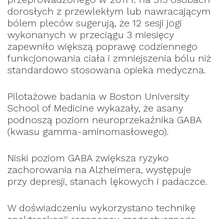
dorosłych z przewlekłym lub nawracającym
bólem pleców sugerują, że 12 sesji jogi
wykonanych w przeciągu 3 miesięcy
zapewniło większą poprawę codziennego
funkcjonowania ciała i zmniejszenia bólu niż
standardowo stosowana opieka medyczna.
Pilotażowe badania w Boston University
School of Medicine wykazały, że asany
podnoszą poziom neuroprzekaźnika GABA
(kwasu gamma-aminomasłowego).
Niski poziom GABA zwiększa ryzyko
zachorowania na Alzheimera, występuje
przy depresji, stanach lękowych i padaczce.
W doświadczeniu wykorzystano technikę