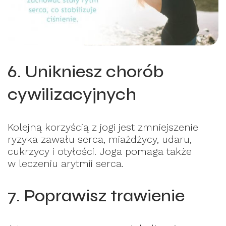
6. Unikniesz chorób
cywilizacyjnych
Kolejną korzyścią z jogi jest zmniejszenie
ryzyka zawału serca, miażdżycy, udaru,
cukrzycy i otyłości. Joga pomaga także
w leczeniu arytmii serca.
7. Poprawisz trawienie