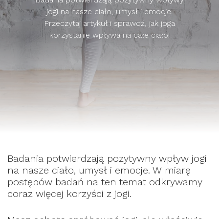
jogi na nasze ciało, umysł i emocje.
Przeczytaj artykuł i sprawdź, jak joga
korzystanie wpływa na całe ciało!
Badania potwierdzają pozytywny wpływ jogi
na nasze ciało, umysł i emocje. W miarę
postępów badań na ten temat odkrywamy
coraz więcej korzyści z jogi.