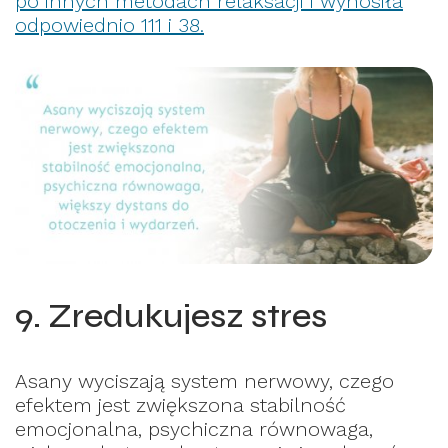
po innych metodach relaksacji i wynosiła
odpowiednio 111 i 38.
9. Zredukujesz stres
Asany wyciszają system nerwowy, czego
efektem jest zwiększona stabilność
emocjonalna, psychiczna równowaga,