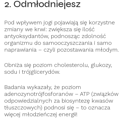
2. Odmłodniejesz
Pod wpływem jogi pojawiają się korzystne
zmiany we krwi: zwiększa się ilość
antyoksydantów, podnosząc zdolność
organizmu do samooczyszczania i samo
naprawiania – czyli pozostawania młodym.
Obniża się poziom cholesterolu, glukozy,
sodu i trójglicerydów.
Badania wykazały, że poziom
adenozynotrójfosforanów – ATP (związków
odpowiedzialnych za biosyntezę kwasów
tłuszczowych) podnosi się – to oznacza
więcej młodzieńczej energii!