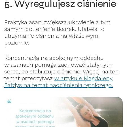
5. Wyregulujesz ciśnienie
Praktyka asan zwiększa ukrwienie a tym
samym dotlenienie tkanek. Ułatwia to
utrzymanie ciśnienia na właściwym
poziomie.
Koncentracja na spokojnym oddechu
w asanach pomaga zachować stały rytm
serca, co stabilizuje ciśnienie. Więcej na ten
temat przeczytasz
w artykule Magdaleny
Bałdys na temat nadciśnienia tętniczego.