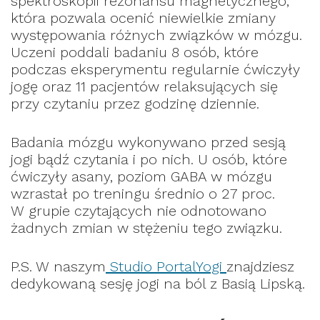
spektroskopii rezonansu magnetycznego,
która pozwala ocenić niewielkie zmiany
występowania różnych związków w mózgu.
Uczeni poddali badaniu 8 osób, które
podczas eksperymentu regularnie ćwiczyły
jogę oraz 11 pacjentów relaksujących się
przy czytaniu przez godzinę dziennie.
Badania mózgu wykonywano przed sesją
jogi bądź czytania i po nich. U osób, które
ćwiczyły asany, poziom GABA w mózgu
wzrastał po treningu średnio o 27 proc.
W grupie czytających nie odnotowano
żadnych zmian w stężeniu tego związku.
P.S. W naszym
Studio PortalYogi
znajdziesz
dedykowaną sesję jogi na ból z Basią Lipską.