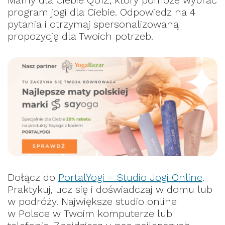
Mamy dla Ciebie QUIZ, który pomoże wybrać
program jogi dla Ciebie. Odpowiedz na 4
pytania i otrzymaj spersonalizowaną
propozycję dla Twoich potrzeb.
Dołącz do
PortalYogi – Studio Jogi Online
.
Praktykuj, ucz się i doświadczaj w domu lub
w podróży. Największe studio online
w Polsce w Twoim komputerze lub