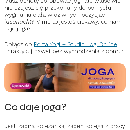
Masz ochotę spróbować jogi, ale właściwie
nie czujesz się przekonany do pomysłu
wyginania ciała w dziwnych pozycjach
(
asanach
)? Mimo to jesteś ciekawy, co nam
daje joga?
Dołącz do
PortalYogi – Studio Jogi Online
i praktykuj nawet bez wychodzenia z domu:
Co daje joga?
Jeśli żadna koleżanka, żaden kolega z pracy