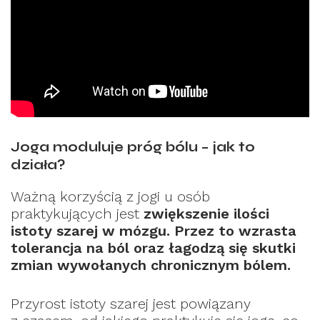
Joga moduluje próg bólu – jak to
działa?
Ważną korzyścią z jogi u osób
praktykujących jest
zwiększenie ilości
istoty szarej w mózgu. Przez to wzrasta
tolerancja na ból oraz łagodzą się skutki
zmian wywołanych chronicznym bólem.
Przyrost istoty szarej jest powiązany