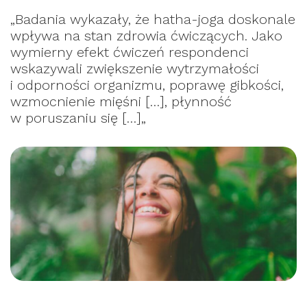
„Badania wykazały, że hatha-joga doskonale
wpływa na stan zdrowia ćwiczących. Jako
wymierny efekt ćwiczeń respondenci
wskazywali zwiększenie wytrzymałości
i odporności organizmu, poprawę gibkości,
wzmocnienie mięśni […], płynność
w poruszaniu się […]„