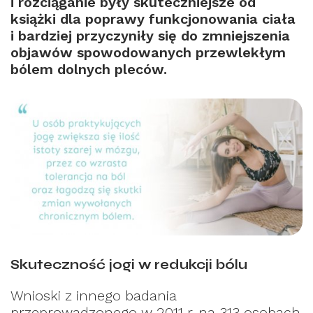
i rozciąganie były skuteczniejsze od
książki dla poprawy funkcjonowania ciała
i bardziej przyczyniły się do zmniejszenia
objawów spowodowanych przewlekłym
bólem dolnych pleców.
Skuteczność jogi w redukcji bólu
Wnioski z innego badania
przeprowadzonego w 2011 r. na 313 osobach