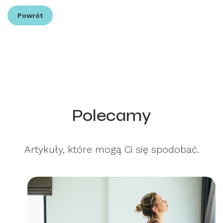
Powrót
Polecamy
Artykuły, które mogą Ci się spodobać.