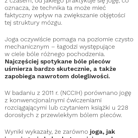
z czasem, od jakiego praktykuje się jogę, co
oznacza, że technika ta może mieć
faktyczny wpływ na zwiększanie objętości
tej struktury mózgu.
Joga oczywiście pomaga na poziomie czysto
mechanicznym – łagodzi występujące
w ciele bóle różnego pochodzenia.
Najczęściej spotykane bóle pleców
uśmierza bardzo skutecznie, a także
zapobiega nawrotom dolegliwości.
W badaniu z 2011 r. (NCCIH) porównano jogę
z konwencjonalnymi ćwiczeniami
rozciągającymi lub czytaniem książki u 228
dorosłych z przewlekłym bólem pleców.
Wyniki wykazały, że zarówno
joga, jak