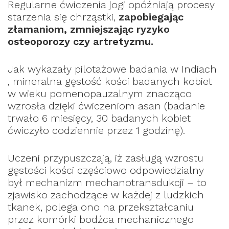
Regularne ćwiczenia jogi opóźniają procesy
starzenia się chrząstki,
zapobiegając
złamaniom, zmniejszając ryzyko
osteoporozy czy artretyzmu.
Jak wykazały pilotażowe badania w Indiach
, mineralna gęstość kości badanych kobiet
w wieku pomenopauzalnym znacząco
wzrosła dzięki ćwiczeniom asan (badanie
trwało 6 miesięcy, 30 badanych kobiet
ćwiczyło codziennie przez 1 godzinę).
Uczeni przypuszczają, iż zasługą wzrostu
gęstości kości częściowo odpowiedzialny
był mechanizm mechanotransdukcji – to
zjawisko zachodzące w każdej z ludzkich
tkanek, polega ono na przekształcaniu
przez komórki bodźca mechanicznego