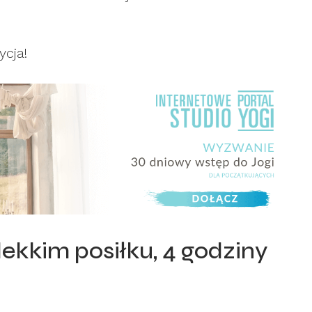
ycja!
lekkim posiłku, 4 godziny