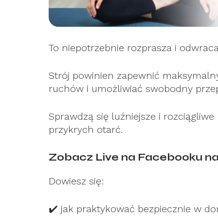
To niepotrzebnie rozprasza i odwrac
Strój powinien zapewnić maksymalny
ruchów i umożliwiać swobodny przep
Sprawdzą się luźniejsze i rozciągliwe
przykrych otarć.
Zobacz Live na Facebooku na 
Dowiesz się:
✔️
jak praktykować bezpiecznie w d