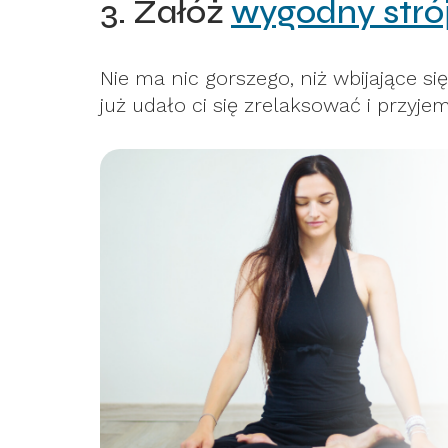
3. Załóż
wygodny strój
Nie ma nic gorszego, niż wbijające się
już udało ci się zrelaksować i przyje