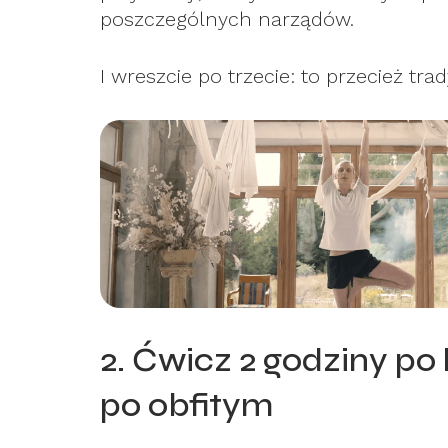
poszczególnych narządów.
I wreszcie po trzecie: to przecież trad
2. Ćwicz 2 godziny po 
po obfitym