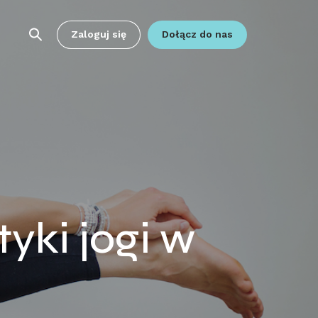
Zaloguj się
Dołącz do nas
yki jogi w