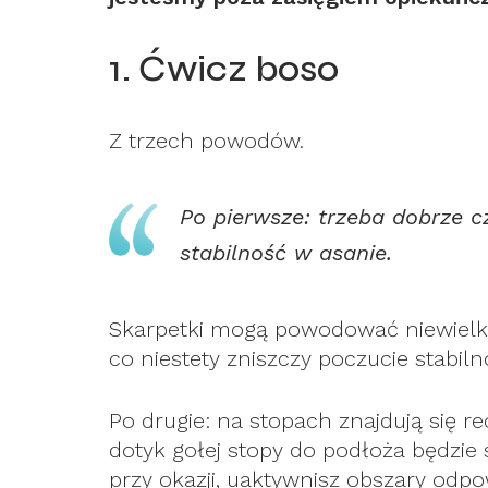
1. Ćwicz boso
Z trzech powodów.
Po pierwsze: trzeba dobrze 
stabilność w asanie.
Skarpetki mogą powodować niewielki
co niestety zniszczy poczucie stabil
Po drugie: na stopach znajdują się 
dotyk gołej stopy do podłoża będzie 
przy okazji, uaktywnisz obszary odp