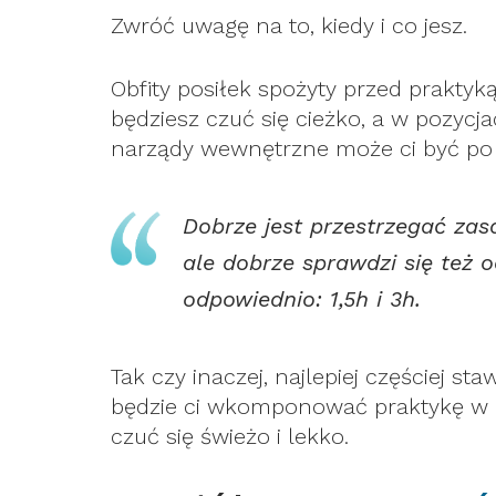
Zwróć uwagę na to, kiedy i co jesz.
Obfity posiłek spożyty przed prakt
będziesz czuć się cieżko, a w pozycj
narządy wewnętrzne może ci być po 
Dobrze jest przestrzegać zas
ale dobrze sprawdzi się też o
odpowiednio: 1,5h i 3h.
Tak czy inaczej, najlepiej częściej sta
będzie ci wkomponować praktykę w gr
czuć się świeżo i lekko.