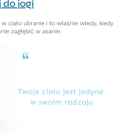
 do jogi
 w ciało ubranie i to właśnie wtedy, kiedy
mnie zagłębić w asanie.