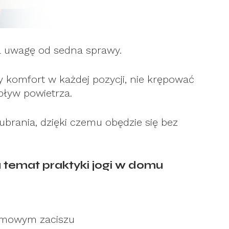
a uwagę od sedna sprawy.
 komfort w każdej pozycji, nie krępować
ływ powietrza.
 ubrania, dzięki czemu obędzie się bez
temat praktyki jogi w domu
omowym zaciszu