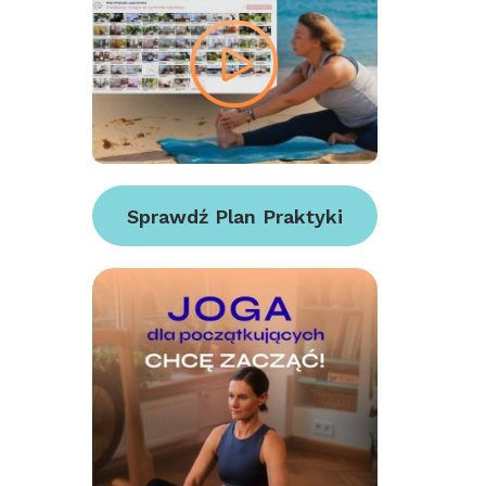
Sprawdź Plan Praktyki