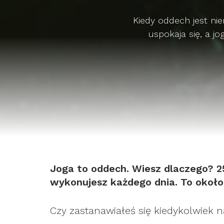
Kiedy oddech jest ni
uspokaja się, a j
Joga to oddech. Wiesz dlaczego? 2
wykonujesz każdego dnia. To okoł
Czy zastanawiałeś się kiedykolwiek n