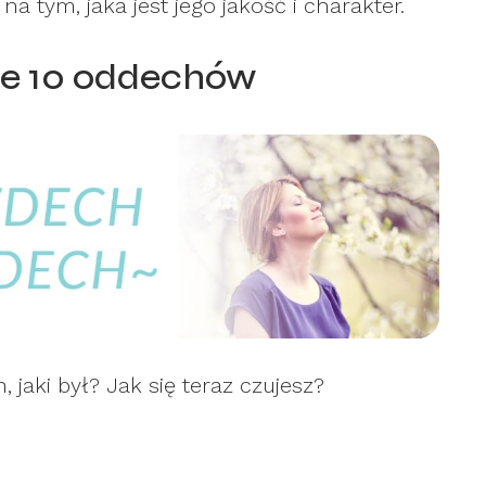
 na tym, jaka jest jego jakość i charakter.
ne 10 oddechów
 jaki był? Jak się teraz czujesz?