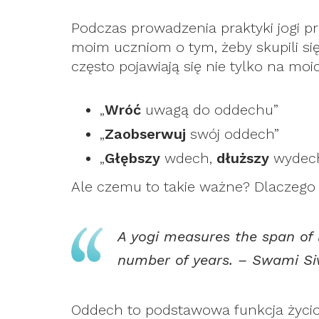
Podczas prowadzenia praktyki jogi p
moim uczniom o tym, żeby skupili si
często pojawiają się nie tylko na moi
„
Wróć
uwagą do oddechu”
„
Zaobserwuj
swój oddech”
„
Głębszy
wdech,
dłuższy
wydech
Ale czemu to takie ważne? Dlaczego 
A yogi measures the span of 
number of years. – Swami S
Oddech to podstawowa funkcja życiow