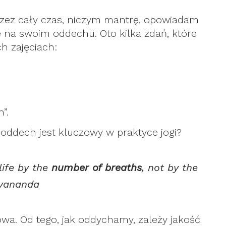
rzez cały czas, niczym mantrę, opowiadam
ę na swoim oddechu. Oto kilka zdań, które
ch zajęciach:
”.
oddech jest kluczowy w praktyce jogi?
life by the
number
of breaths
, not by the
ivananda
a. Od tego, jak oddychamy, zależy jakość