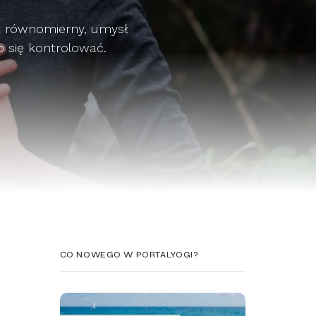
st równomierny, umysł
o się kontrolować.
CO NOWEGO W PORTALYOGI?