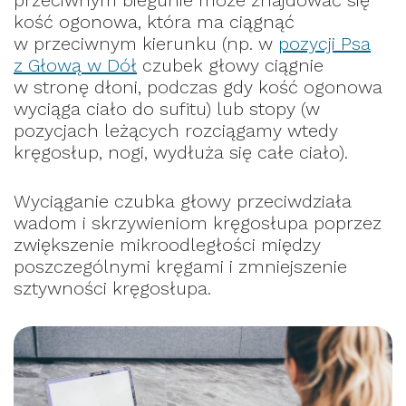
kość ogonowa, która ma ciągnąć
w przeciwnym kierunku (np. w
pozycji Psa
z Głową w Dół
czubek głowy ciągnie
w stronę dłoni, podczas gdy kość ogonowa
wyciąga ciało do sufitu) lub stopy (w
pozycjach leżących rozciągamy wtedy
kręgosłup, nogi, wydłuża się całe ciało).
Wyciąganie czubka głowy przeciwdziała
wadom i skrzywieniom kręgosłupa poprzez
zwiększenie mikroodległości między
poszczególnymi kręgami i zmniejszenie
sztywności kręgosłupa.