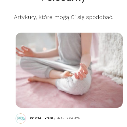
Artykuły, które mogą Ci się spodobać.
PORTAL YOGI
/
PRAKTYKA JOGI