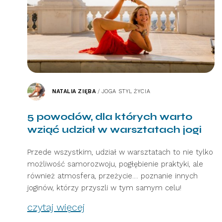
NATALIA ZIĘBA
/
JOGA STYL ŻYCIA
5 powodów, dla których warto
wziąć udział w warsztatach jogi
Przede wszystkim, udział w warsztatach to nie tylko
możliwość samorozwoju, pogłębienie praktyki, ale
również atmosfera, przeżycie.... poznanie innych
joginów, którzy przyszli w tym samym celu!
czytaj więcej