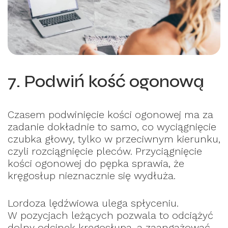
7. Podwiń kość ogonową
Czasem podwinięcie kości ogonowej ma za
zadanie dokładnie to samo, co wyciągnięcie
czubka głowy, tylko w przeciwnym kierunku,
czyli rozciągnięcie pleców. Przyciągnięcie
kości ogonowej do pępka sprawia, że
kręgosłup nieznacznie się wydłuża.
Lordoza lędźwiowa ulega spłyceniu.
W pozycjach leżących pozwala to odciążyć
dolny odcinek kręgosłupa, a zaangażować