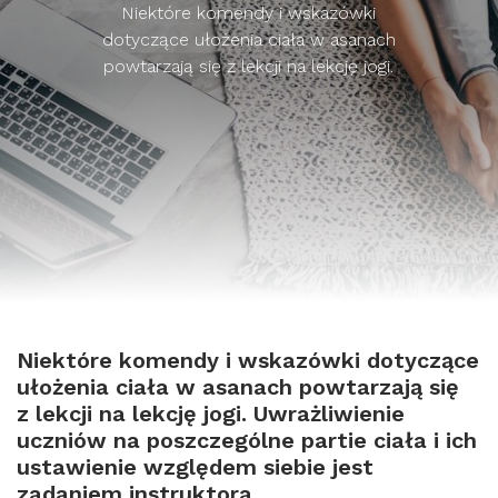
Niektóre komendy i wskazówki
dotyczące ułożenia ciała w asanach
powtarzają się z lekcji na lekcję jogi.
Niektóre komendy i wskazówki dotyczące
ułożenia ciała w asanach powtarzają się
z lekcji na lekcję jogi. Uwrażliwienie
uczniów na poszczególne partie ciała i ich
ustawienie względem siebie jest
zadaniem instruktora.