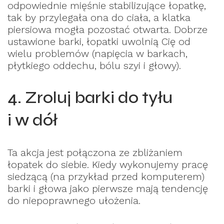
odpowiednie mięśnie stabilizujące łopatkę,
tak by przylegała ona do ciała, a klatka
piersiowa mogła pozostać otwarta. Dobrze
ustawione barki, łopatki uwolnią Cię od
wielu problemów (napięcia w barkach,
płytkiego oddechu, bólu szyi i głowy).
4. Zroluj barki do tyłu
i w dół
Ta akcja jest połączona ze zbliżaniem
łopatek do siebie. Kiedy wykonujemy pracę
siedzącą (na przykład przed komputerem)
barki i głowa jako pierwsze mają tendencję
do niepoprawnego ułożenia.