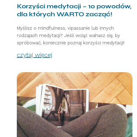
Korzyści medytacji – 10 powodów,
dla których WARTO zacząć!
Myślisz o mindfulness, vipassanie lub innych
rodzajach medytacji? Jeśli wciąż wahasz się, by
spróbować, koniecznie poznaj korzyści medytacji!
czytaj więcej