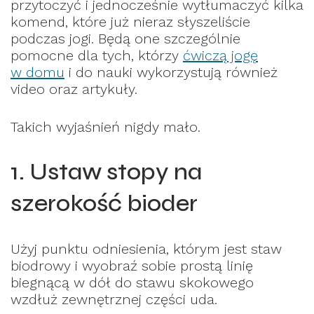
przytoczyć i jednocześnie wytłumaczyć kilka
komend, które już nieraz słyszeliście
podczas jogi. Będą one szczególnie
pomocne dla tych, którzy
ćwiczą jogę
w domu
i do nauki wykorzystują również
video oraz artykuły.
Takich wyjaśnień nigdy mało.
1. Ustaw stopy na
szerokość bioder
Użyj punktu odniesienia, którym jest staw
biodrowy i wyobraź sobie prostą linię
biegnącą w dół do stawu skokowego
wzdłuż zewnętrznej części uda.