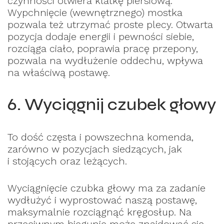
czynności otwiera klatkę piersiową.
Wypchnięcie (wewnętrznego) mostka
pozwala też utrzymać proste plecy. Otwarta
pozycja dodaje energii i pewności siebie,
rozciąga ciało, poprawia pracę przepony,
pozwala na wydłużenie oddechu, wpływa
na właściwą postawę.
6. Wyciągnij czubek głowy
To dość częsta i powszechna komenda,
zarówno w pozycjach siedzących, jak
i stojących oraz leżących.
Wyciągnięcie czubka głowy ma za zadanie
wydłużyć i wyprostować naszą postawę,
maksymalnie rozciągnąć kręgosłup. Na
przeciwnym biegunie może znajdować się