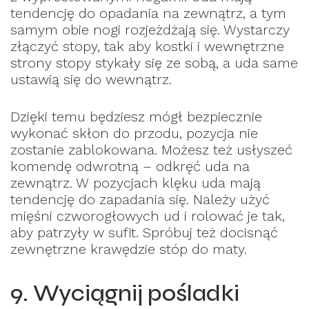
tendencję do opadania na zewnątrz, a tym
samym obie nogi rozjeżdżają się. Wystarczy
złączyć stopy, tak aby kostki i wewnętrzne
strony stopy stykały się ze sobą, a uda same
ustawią się do wewnątrz.
Dzięki temu będziesz mógł bezpiecznie
wykonać skłon do przodu, pozycja nie
zostanie zablokowana. Możesz też usłyszeć
komendę odwrotną – odkręć uda na
zewnątrz. W pozycjach klęku uda mają
tendencję do zapadania się. Należy użyć
mięśni czworogłowych ud i rolować je tak,
aby patrzyły w sufit. Spróbuj też docisnąć
zewnętrzne krawędzie stóp do maty.
9. Wyciągnij pośladki