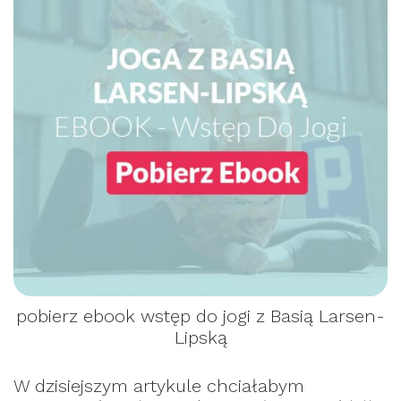
pobierz ebook wstęp do jogi z Basią Larsen-
Lipską
W dzisiejszym artykule chciałabym