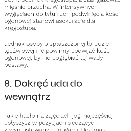
mięśnie brzucha. W intensywnych
wygięciach do tyłu ruch podwinięcia kości
ogonowej stanowi asekurację dla
kręgosłupa.
Jednak osoby o spłaszczonej lordozie
lędźwiowej nie powinny podwijać kości
ogonowej, by nie pogłębiać tej wady
postawy.
8. Dokręć uda do
wewnątrz
Takie hasło na zajęciach jogi najczęściej
usłyszysz w pozycjach siedzących
z wyprostowanymi nogami. Uda mają