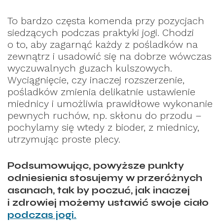
To bardzo częsta komenda przy pozycjach
siedzących podczas praktyki jogi. Chodzi
o to, aby zagarnąć każdy z pośladków na
zewnątrz i usadowić się na dobrze wówczas
wyczuwalnych guzach kulszowych.
Wyciągnięcie, czy inaczej rozszerzenie,
pośladków zmienia delikatnie ustawienie
miednicy i umożliwia prawidłowe wykonanie
pewnych ruchów, np. skłonu do przodu –
pochylamy się wtedy z bioder, z miednicy,
utrzymując proste plecy.
Podsumowując, powyższe punkty
odniesienia stosujemy w przeróżnych
asanach, tak by poczuć, jak inaczej
i zdrowiej możemy ustawić swoje ciało
podczas jogi.