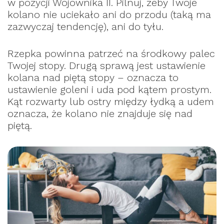
w pozycji Wojownika II. Pilnuj, żeby Twoje
kolano nie uciekało ani do przodu (taką ma
zazwyczaj tendencję), ani do tyłu.
Rzepka powinna patrzeć na środkowy palec
Twojej stopy. Drugą sprawą jest ustawienie
kolana nad piętą stopy – oznacza to
ustawienie goleni i uda pod kątem prostym.
Kąt rozwarty lub ostry między łydką a udem
oznacza, że kolano nie znajduje się nad
piętą.