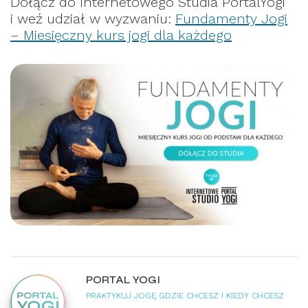
Dołącz do Internetowego Studia PortalYogi
i weź udział w wyzwaniu:
Fundamenty Jogi
– Miesięczny kurs jogi dla każdego
PORTAL YOGI
PRAKTYKUJ JOGĘ GDZIE CHCESZ I KIEDY CHCESZ