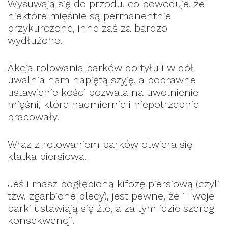
Wysuwają się do przodu, co powoduje, że
niektóre mięśnie są permanentnie
przykurczone, inne zaś za bardzo
wydłużone.
Akcja rolowania barków do tyłu i w dół
uwalnia nam napiętą szyję, a poprawne
ustawienie kości pozwala na uwolnienie
mięśni, które nadmiernie i niepotrzebnie
pracowały.
Wraz z rolowaniem barków otwiera się
klatka piersiowa.
Jeśli masz pogłębioną kifozę piersiową (czyli
tzw. zgarbione plecy), jest pewne, że i Twoje
barki ustawiają się źle, a za tym idzie szereg
konsekwencji.