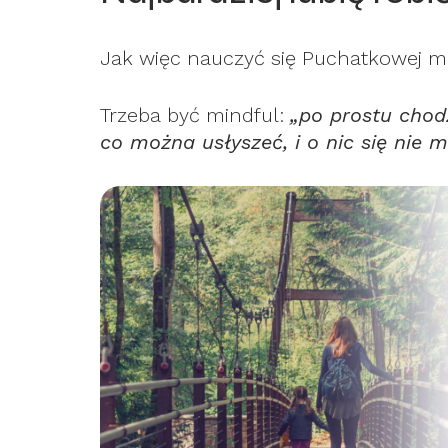
Jak więc nauczyć się Puchatkowej me
Trzeba być mindful:
„po prostu chod
co można usłyszeć, i o nic się nie m