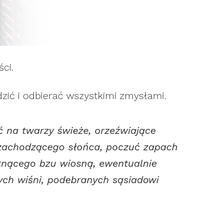
ci.
dzić i odbierać wszystkimi zmysłami.
 na twarzy świeże, orzeźwiające
 zachodzącego słońca, poczuć zapach
witnącego bzu wiosną, ewentualnie
ch wiśni, podebranych sąsiadowi