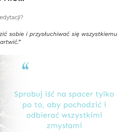
dytacji?
zić sobie i przysłuchiwać się wszystkiemu
artwić.”