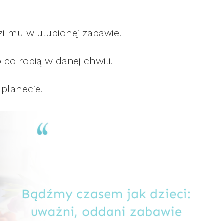
zi mu w ulubionej zabawie.
 co robią w danej chwili.
 planecie.