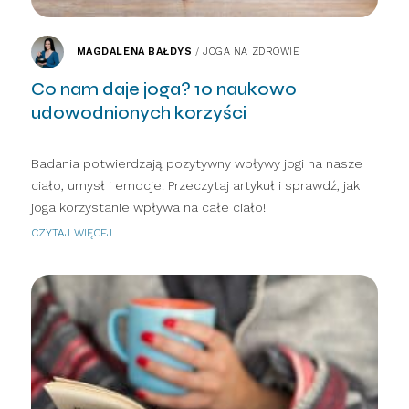
MAGDALENA BAŁDYS
/
JOGA NA ZDROWIE
Co nam daje joga? 10 naukowo
udowodnionych korzyści
Badania potwierdzają pozytywny wpływy jogi na nasze
ciało, umysł i emocje. Przeczytaj artykuł i sprawdź, jak
joga korzystanie wpływa na całe ciało!
CZYTAJ WIĘCEJ