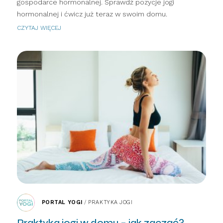
gospodarce hormonalnej. Sprawdź pozycje jogi
hormonalnej i ćwicz już teraz w swoim domu.
CZYTAJ WIĘCEJ
PORTAL YOGI
/
PRAKTYKA JOGI
Praktyka jogi w domu – jak zacząć?