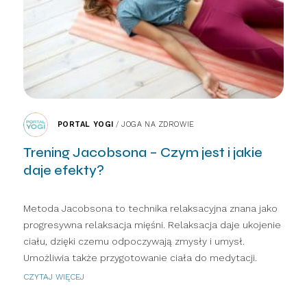
PORTAL YOGI
/
JOGA NA ZDROWIE
Trening Jacobsona – Czym jest i jakie
daje efekty?
Metoda Jacobsona to technika relaksacyjna znana jako
progresywna relaksacja mięśni. Relaksacja daje ukojenie
ciału, dzięki czemu odpoczywają zmysły i umysł.
Umożliwia także przygotowanie ciała do medytacji.
CZYTAJ WIĘCEJ