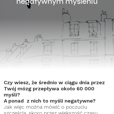
negatywnym myśleniu
Czy wiesz, że średnio w ciągu dnia przez
Twój mózg przepływa około 60 000
myśli?
A ponad z nich to myśli negatywne?
Jak więc można mówić o poczuciu
szczęścia, skoro przez większość czasu