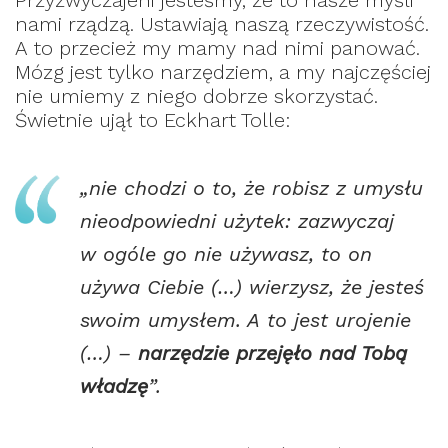
nami rządzą. Ustawiają naszą rzeczywistość.
A to przecież my mamy nad nimi panować.
Mózg jest tylko narzędziem, a my najczęściej
nie umiemy z niego dobrze skorzystać.
Świetnie ujął to Eckhart Tolle:
„nie chodzi o to, że robisz z umysłu
nieodpowiedni użytek: zazwyczaj
w ogóle go nie używasz, to on
używa Ciebie (…) wierzysz, że jesteś
swoim umysłem. A to jest urojenie
(…) –
narzędzie przejęło nad Tobą
władzę
”.