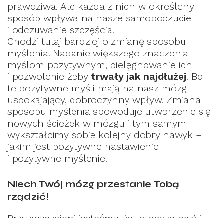
prawdziwa. Ale każda z nich w określony
sposób wpływa na nasze samopoczucie
i odczuwanie szczęścia.
Chodzi tutaj bardziej o zmianę sposobu
myślenia. Nadanie większego znaczenia
myślom pozytywnym, pielęgnowanie ich
i pozwolenie żeby
trwały jak najdłużej
. Bo
te pozytywne myśli mają na nasz mózg
uspokajający, dobroczynny wpływ. Zmiana
sposobu myślenia spowoduje utworzenie się
nowych ścieżek w mózgu i tym samym
wykształcimy sobie kolejny dobry nawyk –
jakim jest pozytywne nastawienie
i pozytywne myślenie.
Niech Twój mózg przestanie Tobą
rządzić!
Przyzwyczajeni jesteśmy, że to nasze myśli