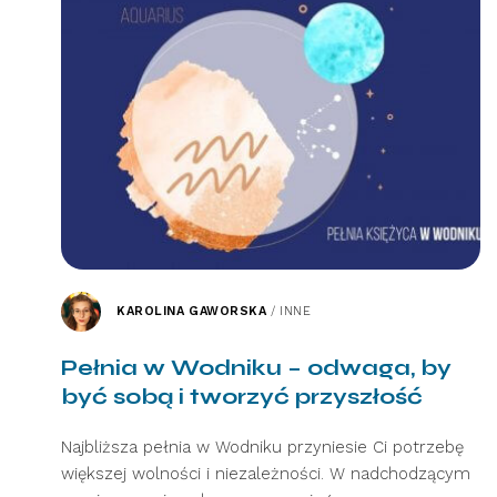
KAROLINA GAWORSKA
/
INNE
Pełnia w Wodniku – odwaga, by
być sobą i tworzyć przyszłość
Najbliższa pełnia w Wodniku przyniesie Ci potrzebę
większej wolności i niezależności. W nadchodzącym