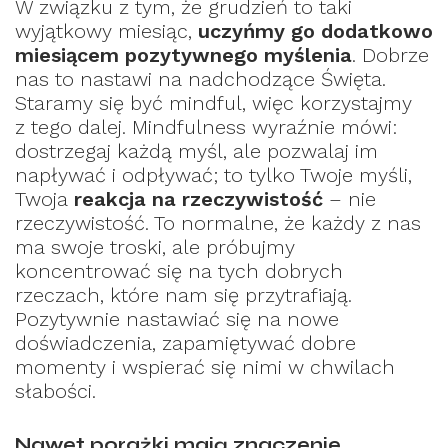
W związku z tym, że grudzień to taki
wyjątkowy miesiąc,
uczyńmy go dodatkowo
miesiącem pozytywnego myślenia
. Dobrze
nas to nastawi na nadchodzące Święta.
Staramy się być mindful, więc korzystajmy
z tego dalej. Mindfulness wyraźnie mówi:
dostrzegaj każdą myśl, ale pozwalaj im
napływać i odpływać; to tylko Twoje myśli,
Twoja
reakcja na rzeczywistość
– nie
rzeczywistość. To normalne, że każdy z nas
ma swoje troski, ale próbujmy
koncentrować się na tych dobrych
rzeczach, które nam się przytrafiają.
Pozytywnie nastawiać się na nowe
doświadczenia, zapamiętywać dobre
momenty i wspierać się nimi w chwilach
słabości.
Nawet porażki mają znaczenie…