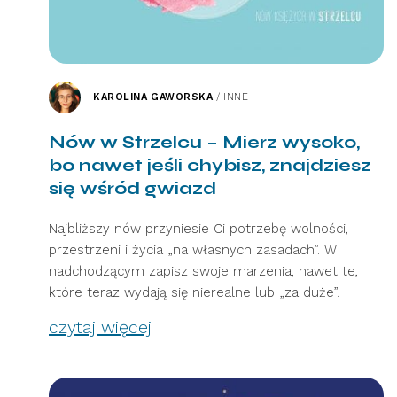
KAROLINA GAWORSKA
/
INNE
Nów w Strzelcu – Mierz wysoko,
bo nawet jeśli chybisz, znajdziesz
się wśród gwiazd
Najbliższy nów przyniesie Ci potrzebę wolności,
przestrzeni i życia „na własnych zasadach”. W
nadchodzącym zapisz swoje marzenia, nawet te,
które teraz wydają się nierealne lub „za duże”.
czytaj więcej