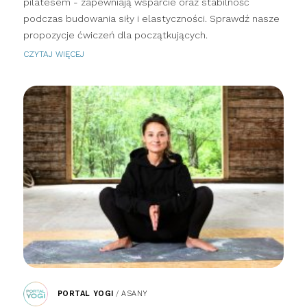
pilatesem - zapewniają wsparcie oraz stabilność
podczas budowania siły i elastyczności. Sprawdź nasze
propozycje ćwiczeń dla początkujących.
CZYTAJ WIĘCEJ
PORTAL YOGI
/
ASANY