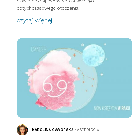
czasie poznaj osoby spoza swojego
dotychczasowego otoczenia.
czytaj więcej
KAROLINA GAWORSKA
/
ASTROLOGIA