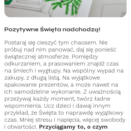
Pozytywne Święta nadchodzą!
Postaraj się cieszyć tym chaosem. Nie
próbuj nad nim panować, daj się ponieść
świątecznej atmosferze. Pomiędzy
odkurzaniem, a prasowaniem znajdź czas
na śmiech i wygłupy. Na wspólny wypad na
zakupy, z długą listą. Na wyjątkowe
spakowanie prezentów, a może nawet na
ich samodzielne wykonanie. Z uważnością
przeżywaj każdy moment, twórz ładne
wspomnienia. Ucz dzieci i dawaj innym
przykład, że Święta to naprawdę wyjątkowy
czas. Mniej stresu i napięcia, więcej swobody
i otwartości.
Przyciągamy to, o czym