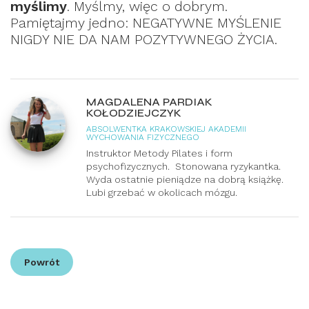
myślimy
. Myślmy, więc o dobrym.
Pamiętajmy jedno: NEGATYWNE MYŚLENIE
NIGDY NIE DA NAM POZYTYWNEGO ŻYCIA.
MAGDALENA PARDIAK
KOŁODZIEJCZYK
ABSOLWENTKA KRAKOWSKIEJ AKADEMII
WYCHOWANIA FIZYCZNEGO
Instruktor Metody Pilates i form
psychofizycznych. Stonowana ryzykantka.
Wyda ostatnie pieniądze na dobrą książkę.
Lubi grzebać w okolicach mózgu.
Powrót