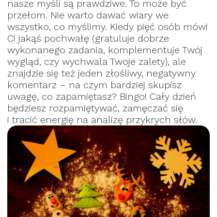
nasze myśli są prawdziwe. To może być
przełom. Nie warto dawać wiary we
wszystko, co myślimy. Kiedy pięć osób mówi
Ci jakąś pochwałę (gratuluje dobrze
wykonanego zadania, komplementuje Twój
wygląd, czy wychwala Twoje zalety), ale
znajdzie się też jeden złośliwy, negatywny
komentarz – na czym bardziej skupisz
uwagę, co zapamiętasz? Bingo! Cały dzień
będziesz rozpamiętywać, zamęczać się
i tracić energię na analizę przykrych słów.