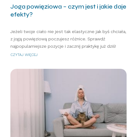
Joga powięziowa – czym jest i jakie daje
efekty?
Jeżeli twoje ciało nie jest tak elastyczne jak byś chciała,
z jogą powięziową poczujesz różnice. Sprawdź
najpopularniejsze pozycje i zacznij praktykę już dziś!
CZYTAJ WIĘCEJ