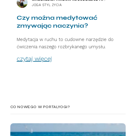
JOGA STYL ŻYCIA
Czy można medytować
zmywając naczynia?
Medytacja w ruchu to cudowne narzędzie do
ćwiczenia naszego rozbrykanego umysłu.
czytaj więcej
CO NOWEGO W PORTALYOGI?