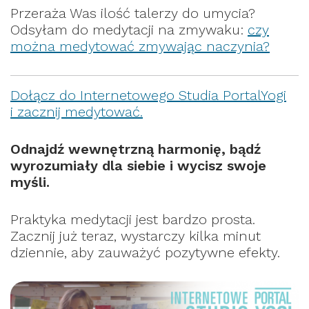
Przeraża Was ilość talerzy do umycia?
Odsyłam do medytacji na zmywaku:
czy
można medytować zmywając naczynia?
Dołącz do Internetowego Studia PortalYogi
i zacznij medytować.
Odnajdź wewnętrzną harmonię, bądź
wyrozumiały dla siebie i wycisz swoje
myśli.
Praktyka medytacji jest bardzo prosta.
Zacznij już teraz, wystarczy kilka minut
dziennie, aby zauważyć pozytywne efekty.