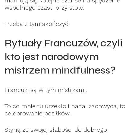
marnują się kolejne szanse na spędzenie
wspólnego czasu przy stole.
Trzeba z tym skończyć!
Rytuały Francuzów, czyli
kto jest narodowym
mistrzem mindfulness?
Francuzi są w tym mistrzami.
To co mnie tu urzekło i nadal zachwyca, to
celebrowanie posiłków.
Słyną ze swojej słabości do dobrego