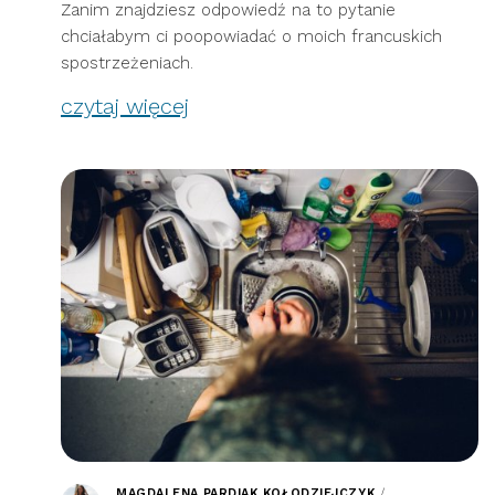
Zanim znajdziesz odpowiedź na to pytanie
chciałabym ci poopowiadać o moich francuskich
spostrzeżeniach.
czytaj więcej
MAGDALENA PARDIAK KOŁODZIEJCZYK
/