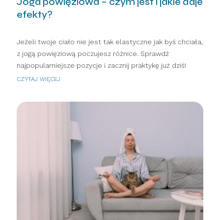
Joga powięziowa – czym jest i jakie daje
efekty?
Jeżeli twoje ciało nie jest tak elastyczne jak byś chciała,
z jogą powięziową poczujesz różnice. Sprawdź
najpopularniejsze pozycje i zacznij praktykę już dziś!
CZYTAJ WIĘCEJ