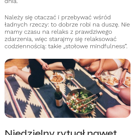
dnia.
Należy się otaczać i przebywać wśród
ładnych rzeczy: to dobrze robi na duszę. Nie
mamy czasu na relaks z prawdziwego
zdarzenia, więc starajmy się relaksować
codziennością: takie „stołowe mindfulness”.
Niedzielny rytuał nawet