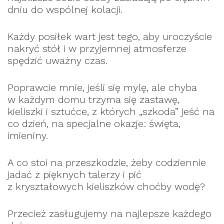
dniu do wspólnej kolacji.
Każdy posiłek wart jest tego, aby uroczyście
nakryć stół i w przyjemnej atmosferze
spędzić uważny czas.
Poprawcie mnie, jeśli się mylę, ale chyba
w każdym domu trzyma się zastawę,
kieliszki i sztućce, z których „szkoda” jeść na
co dzień, na specjalne okazje: święta,
imieniny.
A co stoi na przeszkodzie, żeby codziennie
jadać z pięknych talerzy i pić
z kryształowych kieliszków choćby wodę?
Przecież zasługujemy na najlepsze każdego