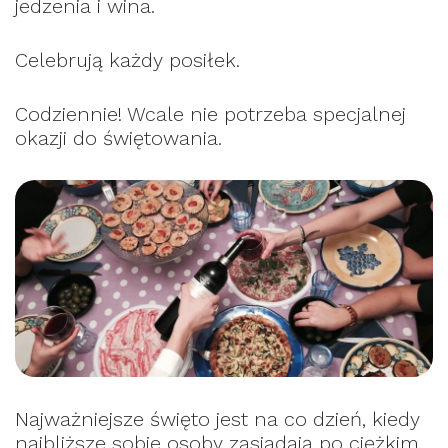
jedzenia i wina.
Celebrują każdy posiłek.
Codziennie! Wcale nie potrzeba specjalnej
okazji do świętowania.
Najważniejsze święto jest na co dzień, kiedy
najbliższe sobie osoby zasiadają po ciężkim