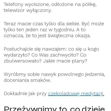
Telefony wyciszone, odłożone na półkę,
telewizor wyłączony.
Teraz macie czas tylko dla siebie. Być może
tylko ten jeden raz w tygodniu. A to
oznacza, że to jest świąteczna okazja.
Posłuchajcie się nawzajem: co się u kogo
wydarzyło? Co Was zachwyciło? Co
zbulwersowało? Jakie macie plany?
Wyróbmy sobie nawyk powolnego jedzenia,
doceniania smaków.
Dokładnie jak przy
czekoladowej medytacji.
Przeżywajmy to, co dzieje