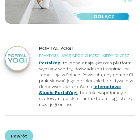
PORTAL YOGI
PRAKTYKUJ JOGĘ GDZIE CHCESZ I KIEDY CHCESZ
PortalYogi
to jedna z największych platform
wymiany wiedzy, doświadczeń i inspiracji na
temat jogi w Polsce. Powstała, aby pomóc Ci
praktykować jogę bezpiecznie i efektywnie w
domowym zaciszu. Samo
Internetowe
Studio PortalYogi
, to efekt współpracy z
czołowymi polskimi instruktorami jogi, którzy
uczą jogi online.
Powrót