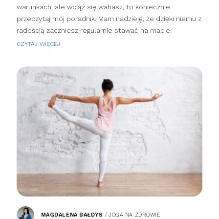
warunkach, ale wciąż się wahasz, to koniecznie
przeczytaj mój poradnik. Mam nadzieję, że dzięki niemu z
radością zaczniesz regularnie stawać na macie.
CZYTAJ WIĘCEJ
MAGDALENA BAŁDYS
/
JOGA NA ZDROWIE