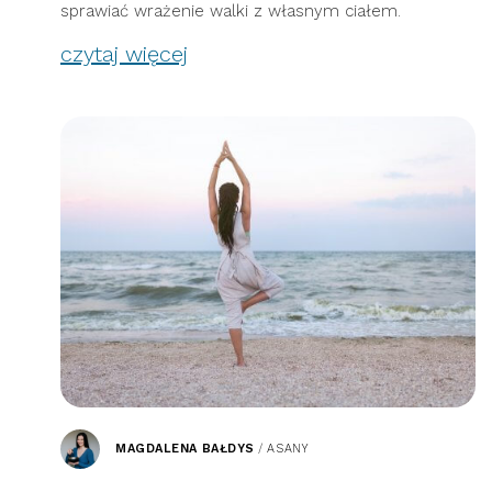
sprawiać wrażenie walki z własnym ciałem.
czytaj więcej
MAGDALENA BAŁDYS
/
ASANY