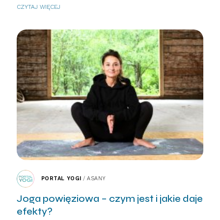
CZYTAJ WIĘCEJ
PORTAL YOGI
/
ASANY
Joga powięziowa – czym jest i jakie daje
efekty?