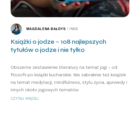
MAGDALENA BAŁDYS
/
INNE
Książki o jodze – 108 najlepszych
tytułów o jodze i nie tylko
Obszerne zestawienie literatury na temat jogi - od
filozofii po książki kucharskie. Nie zabraknie też książek
na temat medytacji, mindfulness, stylu życia, ajurwedy i
innych około jogowych tematów.
CZYTAJ WIĘCEJ