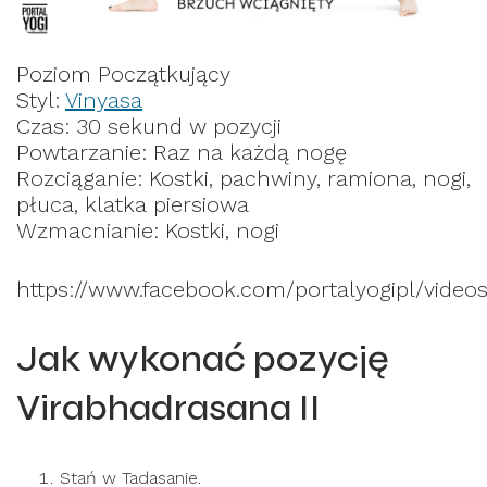
Poziom Początkujący
Styl:
Vinyasa
Czas: 30 sekund w pozycji
Powtarzanie: Raz na każdą nogę
Rozciąganie: Kostki, pachwiny, ramiona, nogi,
płuca, klatka piersiowa
Wzmacnianie: Kostki, nogi
https://www.facebook.com/portalyogipl/video
Jak wykonać pozycję
Virabhadrasana II
Stań w Tadasanie.