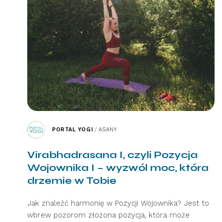
PORTAL YOGI
/
ASANY
Virabhadrasana I, czyli Pozycja
Wojownika I – wyzwól moc, która
drzemie w Tobie
Jak znaleźć harmonię w Pozycji Wojownika? Jest to
wbrew pozorom złożona pozycja, która może