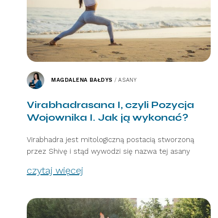
MAGDALENA BAŁDYS
/
ASANY
Virabhadrasana I, czyli Pozycja
Wojownika I. Jak ją wykonać?
Virabhadra jest mitologiczną postacią stworzoną
przez Shivę i stąd wywodzi się nazwa tej asany
czytaj więcej