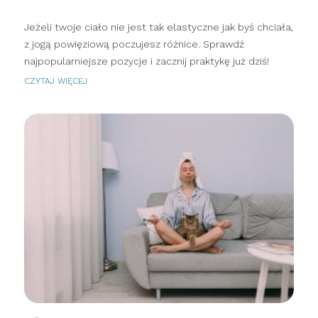
Jeżeli twoje ciało nie jest tak elastyczne jak byś chciała,
z jogą powięziową poczujesz różnice. Sprawdź
najpopularniejsze pozycje i zacznij praktykę już dziś!
CZYTAJ WIĘCEJ