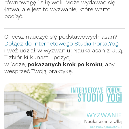
równowagę i siłę woli. Może wydawać się
łatwa, ale jest to wyzwanie, które warto
podjąć.
Chcesz nauczyć się podstawowych asan?
Dołącz do Internetowego Studia PortalYogi
i weź udział w wyzwaniu: Nauka asan z Ullą.
T zbiór kilkunastu pozycji
w jodze,
pokazanych krok po kroku
, aby
wesprzeć Twoją praktykę.