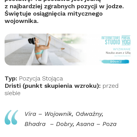
z najbardziej zgrabnych pozycji w jodze.
Świętuje osiągnięcia mitycznego
wojownika.
Typ:
Pozycja Stojąca
Dristi (punkt skupienia wzroku):
przed
siebie
Vira – Wojownik, Odważny,
Bhadra – Dobry, Asana – Poza