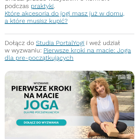
podczas
praktyki
.
Które akcesoria do jogi masz już w domu,
a które musisz kupić?
Dołącz do
Studia PortalYogi
i weź udział
w wyzwaniu:
Pierwsze kroki na macie: Joga
dla pre-początkujących