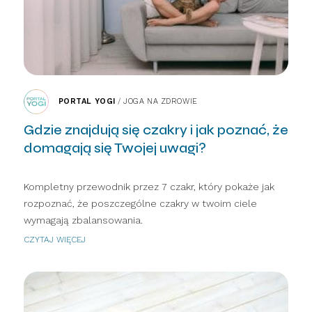
PORTAL YOGI
/
JOGA NA ZDROWIE
Gdzie znajdują się czakry i jak poznać, że
domagają się Twojej uwagi?
Kompletny przewodnik przez 7 czakr, który pokaże jak
rozpoznać, że poszczególne czakry w twoim ciele
wymagają zbalansowania.
CZYTAJ WIĘCEJ