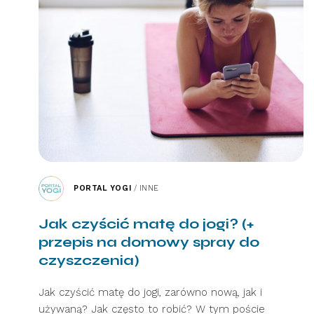
PORTAL YOGI
/
INNE
Jak czyścić matę do jogi? (+
przepis na domowy spray do
czyszczenia)
Jak czyścić matę do jogi, zarówno nową, jak i
używaną? Jak często to robić? W tym poście