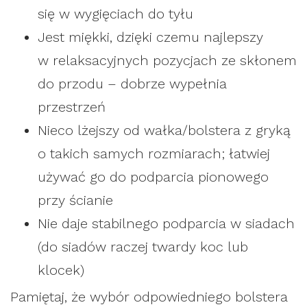
się w wygięciach do tyłu
Jest miękki, dzięki czemu najlepszy
w relaksacyjnych pozycjach ze skłonem
do przodu – dobrze wypełnia
przestrzeń
Nieco lżejszy od wałka/bolstera z gryką
o takich samych rozmiarach; łatwiej
używać go do podparcia pionowego
przy ścianie
Nie daje stabilnego podparcia w siadach
(do siadów raczej twardy koc lub
klocek)
Pamiętaj, że wybór odpowiedniego bolstera