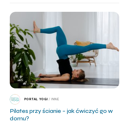
PORTAL YOGI
/
INNE
Pilates przy ścianie – jak ćwiczyć go w
domu?