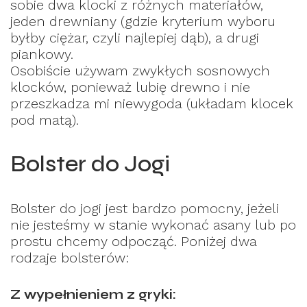
sobie dwa klocki z różnych materiałów,
jeden drewniany (gdzie kryterium wyboru
byłby ciężar, czyli najlepiej dąb), a drugi
piankowy.
Osobiście używam zwykłych sosnowych
klocków, ponieważ lubię drewno i nie
przeszkadza mi niewygoda (układam klocek
pod matą).
Bolster do Jogi
Bolster do jogi jest bardzo pomocny, jeżeli
nie jesteśmy w stanie wykonać asany lub po
prostu chcemy odpocząć. Poniżej dwa
rodzaje bolsterów:
Z wypełnieniem z gryki: