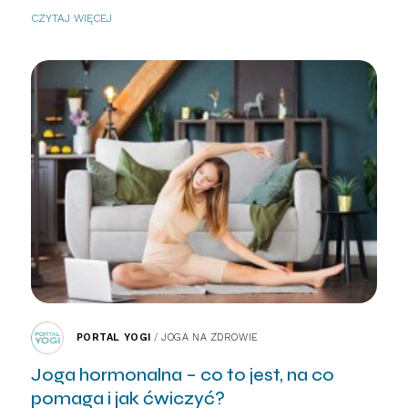
CZYTAJ WIĘCEJ
PORTAL YOGI
/
JOGA NA ZDROWIE
Joga hormonalna – co to jest, na co
pomaga i jak ćwiczyć?