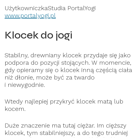
UżytkowniczkaStudia PortalYogi
www.portalyogi.pl
Klocek do jogi
Stabilny, drewniany klocek przydaje się jako
podpora do pozycji stojących. W momencie,
gdy opieramy się o klocek inną częścią ciała
niż dłonie, może być za twardo
i niewygodnie.
Wtedy najlepiej przykryć klocek matą lub
kocem.
Duże znaczenie ma tutaj ciężar. Im cięższy
klocek, tym stabilniejszy, a do tego trudniej