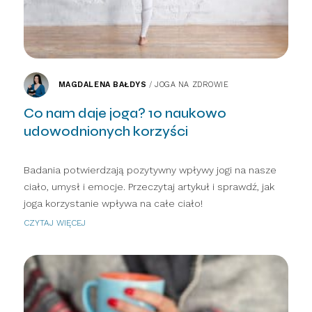
MAGDALENA BAŁDYS
/
JOGA NA ZDROWIE
Co nam daje joga? 10 naukowo
udowodnionych korzyści
Badania potwierdzają pozytywny wpływy jogi na nasze
ciało, umysł i emocje. Przeczytaj artykuł i sprawdź, jak
joga korzystanie wpływa na całe ciało!
CZYTAJ WIĘCEJ