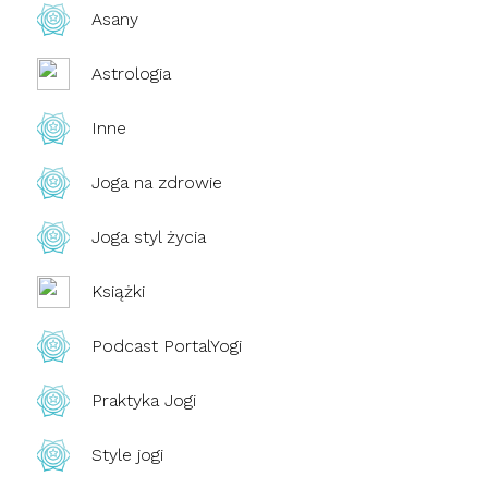
Asany
Astrologia
Inne
Joga na zdrowie
Joga styl życia
Książki
Podcast PortalYogi
Praktyka Jogi
Style jogi