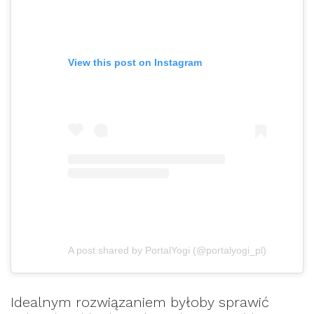
View this post on Instagram
A post shared by PortalYogi (@portalyogi_pl)
Idealnym rozwiązaniem byłoby sprawić