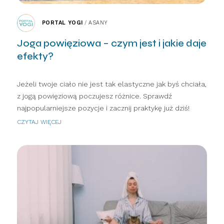
PORTAL YOGI
/
ASANY
Joga powięziowa – czym jest i jakie daje
efekty?
Jeżeli twoje ciało nie jest tak elastyczne jak byś chciała,
z jogą powięziową poczujesz różnice. Sprawdź
najpopularniejsze pozycje i zacznij praktykę już dziś!
CZYTAJ WIĘCEJ