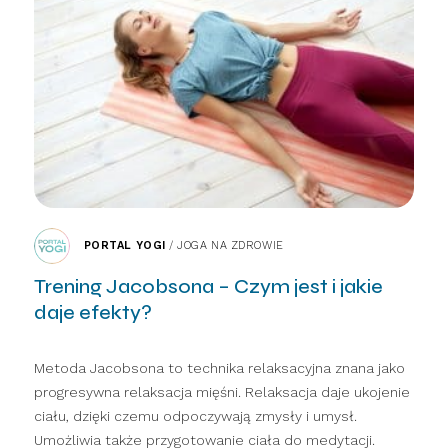
PORTAL YOGI
/
JOGA NA ZDROWIE
Trening Jacobsona – Czym jest i jakie
daje efekty?
Metoda Jacobsona to technika relaksacyjna znana jako
progresywna relaksacja mięśni. Relaksacja daje ukojenie
ciału, dzięki czemu odpoczywają zmysły i umysł.
Umożliwia także przygotowanie ciała do medytacji.