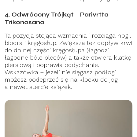
4. Odwrócony Trójkąt – Parivrtta
Trikonasana
Ta pozycja stojąca wzmacnia i rozciąga nogi,
biodra i kręgosłup. Zwiększa też dopływ krwi
do dolnej części kręgosłupa (łagodzi
łagodne bóle pleców) a także otwiera klatkę
piersiową i poprawia oddychanie.
Wskazówka – jeżeli nie sięgasz podłogi
możesz podeprzeć się na klocku do jogi
a nawet stercie książek.