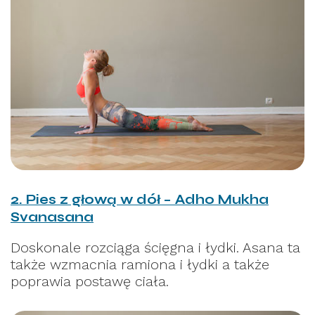
2. Pies z głową w dół – Adho Mukha
Svanasana
Doskonale rozciąga ścięgna i łydki. Asana ta
także wzmacnia ramiona i łydki a także
poprawia postawę ciała.