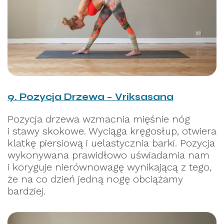
9. Pozycja Drzewa – Vriksasana
Pozycja drzewa wzmacnia mięśnie nóg
i stawy skokowe. Wyciąga kręgosłup, otwiera
klatkę piersiową i uelastycznia barki. Pozycja
wykonywana prawidłowo uświadamia nam
i koryguje nierównowagę wynikającą z tego,
że na co dzień jedną nogę obciążamy
bardziej.