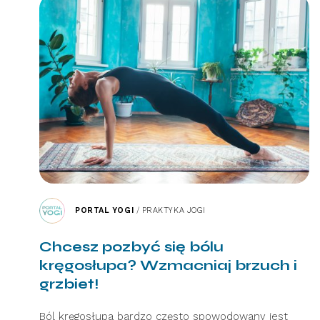
PORTAL YOGI
/
PRAKTYKA JOGI
Chcesz pozbyć się bólu
kręgosłupa? Wzmacniaj brzuch i
grzbiet!
Ból kręgosłupa bardzo często spowodowany jest