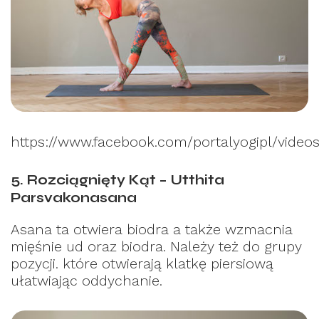
https://www.facebook.com/portalyogipl/video
5. Rozciągnięty Kąt – Utthita
Parsvakonasana
Asana ta otwiera biodra a także wzmacnia
mięśnie ud oraz biodra. Należy też do grupy
pozycji. które otwierają klatkę piersiową
ułatwiając oddychanie.