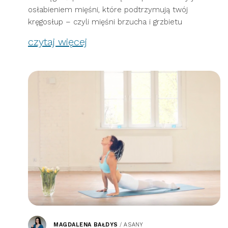
osłabieniem mięśni, które podtrzymują twój
kręgosłup – czyli mięśni brzucha i grzbietu
czytaj więcej
MAGDALENA BAŁDYS
/
ASANY