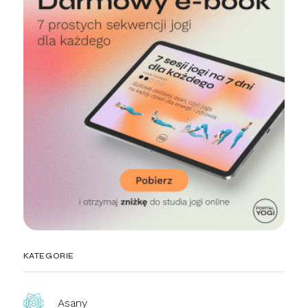
KATEGORIE
Asany