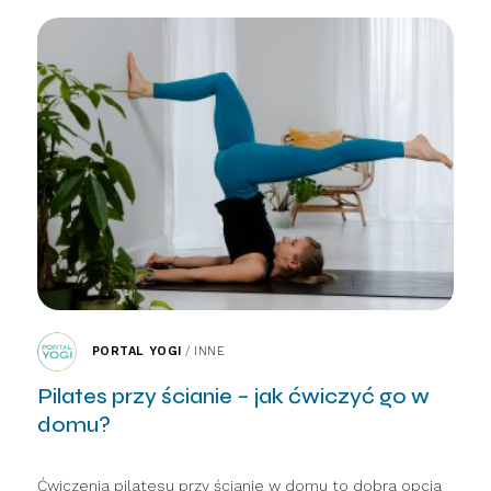
PORTAL YOGI
/
INNE
Pilates przy ścianie – jak ćwiczyć go w
domu?
Ćwiczenia pilatesu przy ścianie w domu to dobra opcja