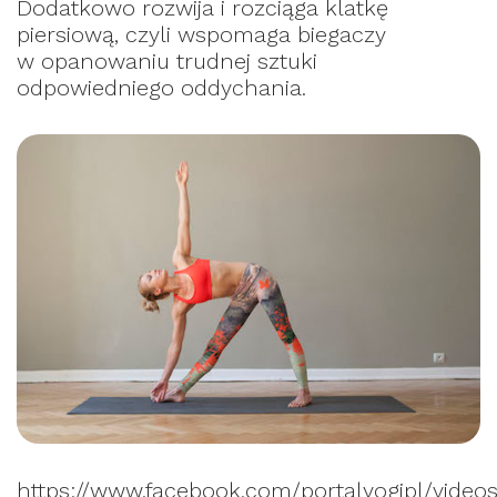
Dodatkowo rozwija i rozciąga klatkę
piersiową, czyli wspomaga biegaczy
w opanowaniu trudnej sztuki
odpowiedniego oddychania.
https://www.facebook.com/portalyogipl/video