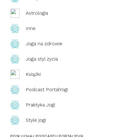
Astrologia
Inne
Joga na zdrowie
Joga styl życia
Książki
Podcast PortalYogi
Praktyka Jogi
Style jogi
POSŁUCHAJ PODCASTU PORTALYOGI