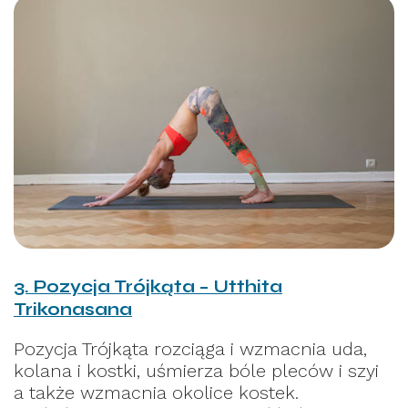
3. Pozycja Trójkąta – Utthita
Trikonasana
Pozycja Trójkąta rozciąga i wzmacnia uda,
kolana i kostki, uśmierza bóle pleców i szyi
a także wzmacnia okolice kostek.