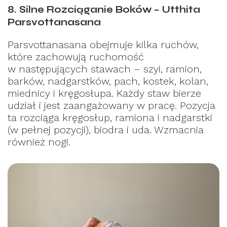
8. Silne Rozciąganie Boków – Utthita
Parsvottanasana
Parsvottanasana obejmuje kilka ruchów,
które zachowują ruchomość
w następujących stawach – szyi, ramion,
barków, nadgarstków, pach, kostek, kolan,
miednicy i kręgosłupa. Każdy staw bierze
udział i jest zaangażowany w pracę. Pozycja
ta rozciąga kręgosłup, ramiona i nadgarstki
(w pełnej pozycji), biodra i uda. Wzmacnia
również nogi.