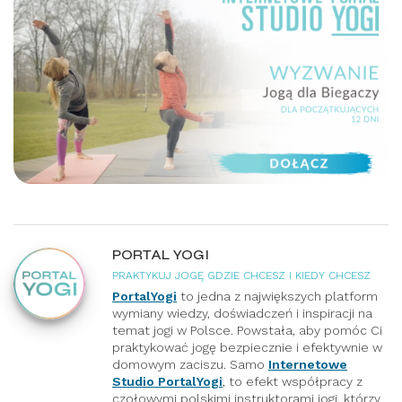
PORTAL YOGI
PRAKTYKUJ JOGĘ GDZIE CHCESZ I KIEDY CHCESZ
PortalYogi
to jedna z największych platform
wymiany wiedzy, doświadczeń i inspiracji na
temat jogi w Polsce. Powstała, aby pomóc Ci
praktykować jogę bezpiecznie i efektywnie w
domowym zaciszu. Samo
Internetowe
Studio PortalYogi
, to efekt współpracy z
czołowymi polskimi instruktorami jogi, którzy