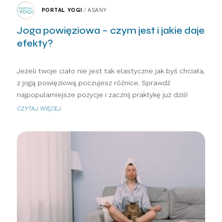
PORTAL YOGI
/
ASANY
Joga powięziowa – czym jest i jakie daje
efekty?
Jeżeli twoje ciało nie jest tak elastyczne jak byś chciała,
z jogą powięziową poczujesz różnice. Sprawdź
najpopularniejsze pozycje i zacznij praktykę już dziś!
CZYTAJ WIĘCEJ