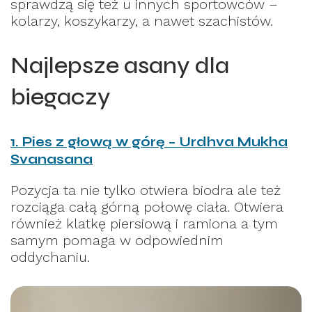
sprawdzą się też u innych sportowców –
kolarzy, koszykarzy, a nawet szachistów.
Najlepsze asany dla
biegaczy
1. Pies z głową w górę – Urdhva Mukha
Svanasana
Pozycja ta nie tylko otwiera biodra ale też
rozciąga całą górną połowę ciała. Otwiera
również klatkę piersiową i ramiona a tym
samym pomaga w odpowiednim
oddychaniu.