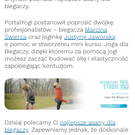
biegaczy.
PortalYogi postanowił poprosić dwójkę
profesjonalistów – biegacza
Marcina
Świerca
oraz joginkę
Justynę Jaworską
o pomoc w stworzeniu mini kursu: Joga dla
Biegaczy, dzięki któremu za pomocą jogi
możesz zacząć budować siłę i elastyczność
zapobiegając kontuzjom.
Dzisiaj polecamy Ci
najlepsze asany dla
biegaczy
. Zapewniamy jednak, że doskonale