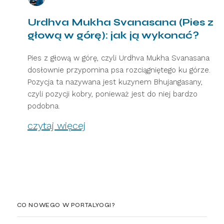
Urdhva Mukha Svanasana (Pies z
głową w górę): jak ją wykonać?
Pies z głową w górę, czyli Urdhva Mukha Svanasana
dosłownie przypomina psa rozciągniętego ku górze.
Pozycja ta nazywana jest kuzynem Bhujangasany,
czyli pozycji kobry, ponieważ jest do niej bardzo
podobna.
czytaj więcej
CO NOWEGO W PORTALYOGI?