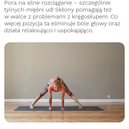
Pora na silne rozciąganie – szczególnie
tylnych mięśni ud! Skłony pomagają też
w walce z problemami z kręgosłupem. Co
więcej pozycja ta eliminuje bóle głowy oraz
działa relaksująco i uspokajająco.