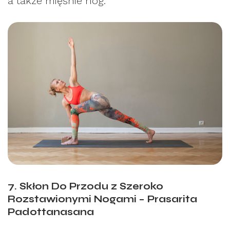
a także mięśnie nóg.
7. Skłon Do Przodu z Szeroko
Rozstawionymi Nogami – Prasarita
Padottanasana