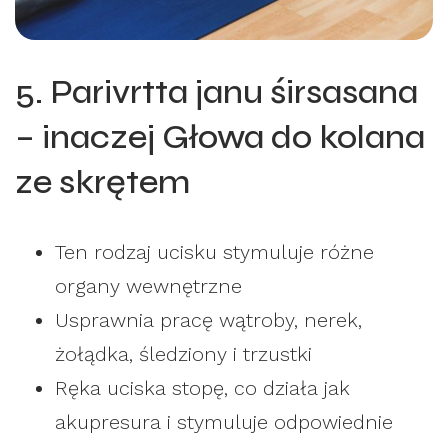
5. Parivrtta janu śirsasana
– inaczej Głowa do kolana
ze skrętem
Ten rodzaj ucisku stymuluje różne
organy wewnętrzne
Usprawnia pracę wątroby, nerek,
żołądka, śledziony i trzustki
Ręka uciska stopę, co działa jak
akupresura i stymuluje odpowiednie