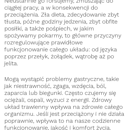
Nieustannie go forsujemy, zmuszając do
ciągłej pracy, a w konsekwencji do
przeciążenia. Zła dieta, zdecydowanie zbyt
tłusta, późne godziny jedzenia, zbyt obfite
posiłki, a także pośpiech, w jakim
spożywamy pokarmy, to główne przyczyny
rozregulowujące prawidłowe
funkcjonowanie całego układu: od języka
poprzez przełyk, żołądek, wątrobę aż po
jelita.
Mogą wystąpić problemy gastryczne, takie
jak niestrawność, zgaga, wzdęcia, ból,
zaparcia lub biegunki. Często czujemy się
ociężali, ospali, wyzuci z energii. Zdrowy
układ trawienny wpływa na zdrowie całego
organizmu. Jeśli jest przeciążony i nie działa
poprawnie, wpływa to na nasze codzienne
funkcjonowanie, jakość i komfort życia.