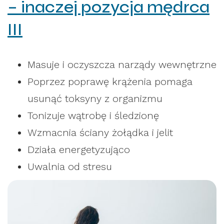
– inaczej pozycja mędrca
III
Masuje i oczyszcza narządy wewnętrzne
Poprzez poprawę krążenia pomaga
usunąć toksyny z organizmu
Tonizuje wątrobę i śledzionę
Wzmacnia ściany żołądka i jelit
Działa energetyzująco
Uwalnia od stresu