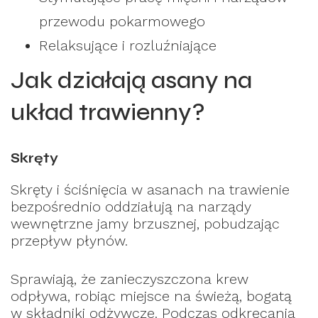
przewodu pokarmowego
Relaksujące i rozluźniające
Jak działają asany na
układ trawienny?
Skręty
Skręty i ściśnięcia w asanach na trawienie
bezpośrednio oddziałują na narządy
wewnętrzne jamy brzusznej, pobudzając
przepływ płynów.
Sprawiają, że zanieczyszczona krew
odpływa, robiąc miejsce na świeżą, bogatą
w składniki odżywcze. Podczas odkręcania