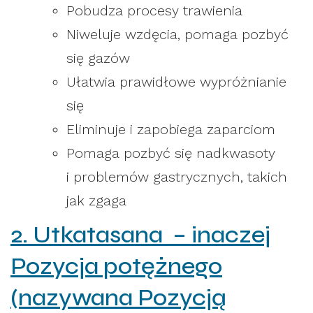
Pobudza procesy trawienia
Niweluje wzdęcia, pomaga pozbyć
się gazów
Ułatwia prawidłowe wypróżnianie
się
Eliminuje i zapobiega zaparciom
Pomaga pozbyć się nadkwasoty
i problemów gastrycznych, takich
jak zgaga
2. Utkatasana – inaczej
Pozycja potężnego
(nazywana Pozycją