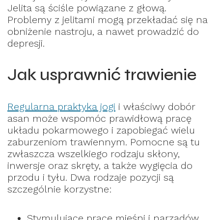
Jelita są ściśle powiązane z głową.
Problemy z jelitami mogą przekładać się na
obniżenie nastroju, a nawet prowadzić do
depresji.
Jak usprawnić trawienie
Regularna praktyka jogi
i właściwy dobór
asan może wspomóc prawidłową pracę
układu pokarmowego i zapobiegać wielu
zaburzeniom trawiennym. Pomocne są tu
zwłaszcza wszelkiego rodzaju skłony,
inwersje oraz skręty, a także wygięcia do
przodu i tyłu. Dwa rodzaje pozycji są
szczególnie korzystne:
Stymulujące pracę mięśni i narządów