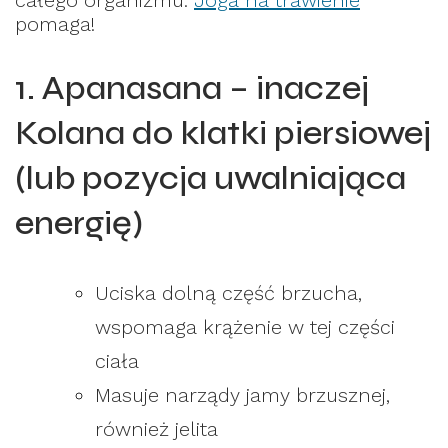
całego organizmu.
Joga na trawienie
pomaga!
1. Apanasana – inaczej
Kolana do klatki piersiowej
(lub pozycja uwalniająca
energię)
Uciska dolną część brzucha,
wspomaga krążenie w tej części
ciała
Masuje narządy jamy brzusznej,
również jelita