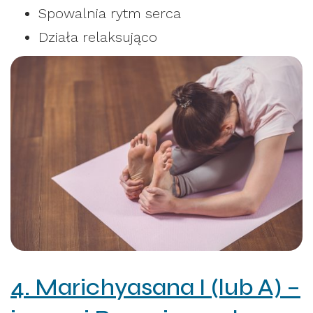
Spowalnia rytm serca
Działa relaksująco
4. Marichyasana I (lub A) –