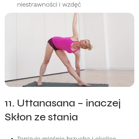
niestrawności i wzdęć
11. Uttanasana – inaczej
Skłon ze stania
Tonizuje mięśnie brzucha i okolice