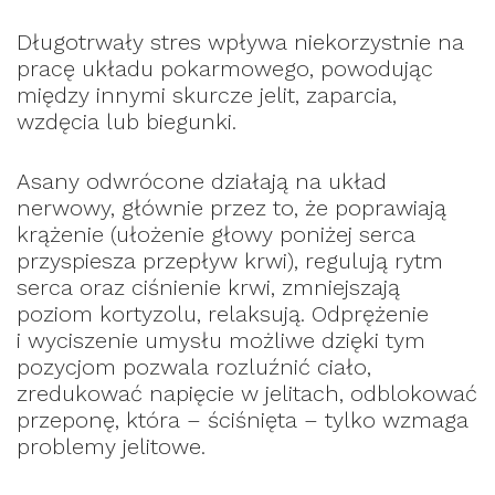
Długotrwały stres wpływa niekorzystnie na
pracę układu pokarmowego, powodując
między innymi skurcze jelit, zaparcia,
wzdęcia lub biegunki.
Asany odwrócone działają na układ
nerwowy, głównie przez to, że poprawiają
krążenie (ułożenie głowy poniżej serca
przyspiesza przepływ krwi), regulują rytm
serca oraz ciśnienie krwi, zmniejszają
poziom kortyzolu, relaksują. Odprężenie
i wyciszenie umysłu możliwe dzięki tym
pozycjom pozwala rozluźnić ciało,
zredukować napięcie w jelitach, odblokować
przeponę, która – ściśnięta – tylko wzmaga
problemy jelitowe.