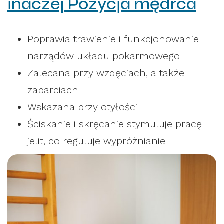
inaczej Pozycja mędrca
Poprawia trawienie i funkcjonowanie
narządów układu pokarmowego
Zalecana przy wzdęciach, a także
zaparciach
Wskazana przy otyłości
Ściskanie i skręcanie stymuluje pracę
jelit, co reguluje wypróżnianie