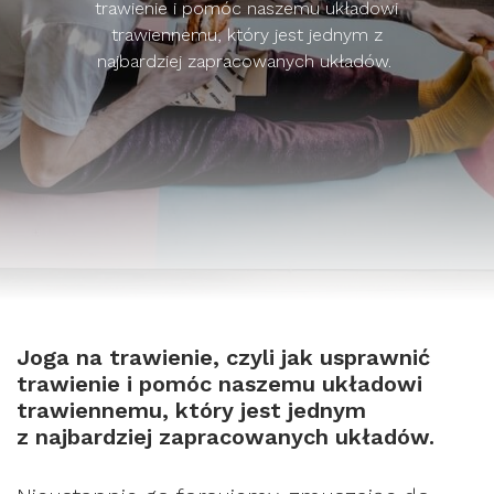
trawienie i pomóc naszemu układowi
trawiennemu, który jest jednym z
najbardziej zapracowanych układów.
Joga na trawienie, czyli jak usprawnić
trawienie i pomóc naszemu układowi
trawiennemu, który jest jednym
z najbardziej zapracowanych układów.