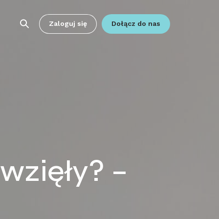
Zaloguj się
Dołącz do nas
 wzięły? –