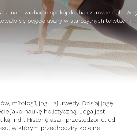
ala nam zadbać o spokój ducha i zdrowie ciała. W t
łtowało się pojęcie asany w starożytnych tekstach i myś
, mitologii, jogi i ajurwedy. Dzisiaj jogę
ecie jako naukę holistyczną. Joga jest
auką Indii. Historię asan prześledzono: od
su, w którym przechodziły kolejne