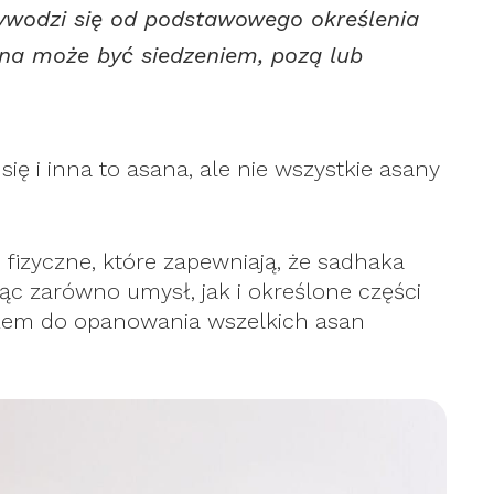
ywodzi się od podstawowego określenia
asana może być siedzeniem, pozą lub
się i inna to asana, ale nie wszystkie asany
fizyczne, które zapewniają, że sadhaka
ąc zarówno umysł, jak i określone części
uczem do opanowania wszelkich asan