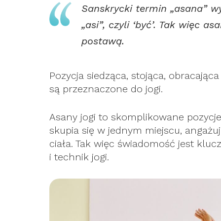
Sanskrycki termin „asana” w
„asi”, czyli ‘być’. Tak więc 
postawą.
Pozycja siedząca, stojąca, obracająca 
są przeznaczone do jogi.
Asany jogi to skomplikowane pozycje 
skupia się w jednym miejscu, angażuj
ciała. Tak więc świadomość jest kl
i technik jogi.