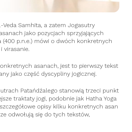
a-Veda Samhita, a zatem Jogasutry
asanach jako pozycjach sprzyjających
(400 p.n.e.) mówi o dwóch konkretnych
 virasanie.
onkretnych asanach, jest to pierwszy tekst
ny jako część dyscypliny jogicznej.
utrach Patańdźalego stanowią trzeci punkt
ejsze traktaty jogi, podobnie jak Hatha Yoga
y szczegółowe opisy kilku konkretnych asan
ze odwołują się do tych tekstów,