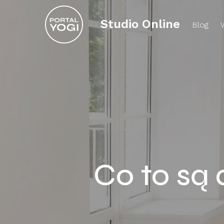
Studio Online
Blog
Co to są 