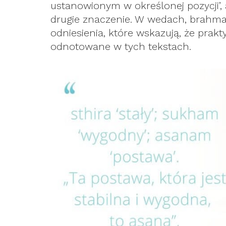
ustanowionym w określonej pozycji’,
drugie znaczenie. W wedach, brahman
odniesienia, które wskazują, że prakty
odnotowane w tych tekstach.