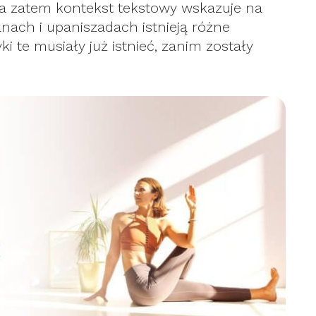
 a zatem kontekst tekstowy wskazuje na
ach i upaniszadach istnieją różne
ki te musiały już istnieć, zanim zostały