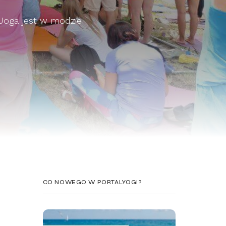
 Joga jest w modzie
CO NOWEGO W PORTALYOGI?