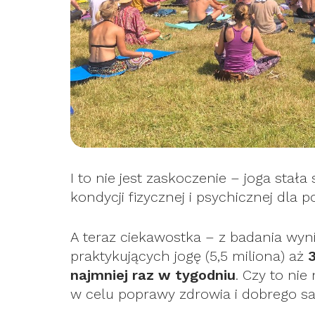
I to nie jest zaskoczenie – joga st
kondycji fizycznej i psychicznej dla 
A teraz ciekawostka – z badania wyn
praktykujących jogę (5,5 miliona) aż
3
najmniej raz w tygodniu
. Czy to ni
w celu poprawy zdrowia i dobrego s