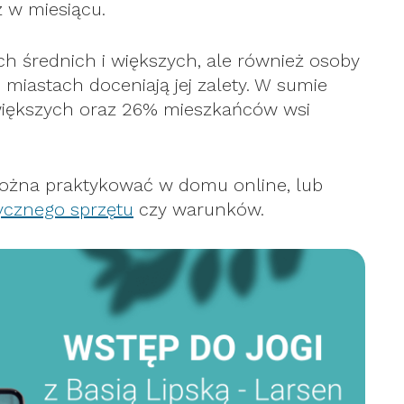
z w miesiącu.
ch średnich i większych, ale również osoby
miastach doceniają jej zalety. W sumie
większych oraz 26% mieszkańców wsi
ożna praktykować w domu online, lub
tycznego sprzętu
czy warunków.