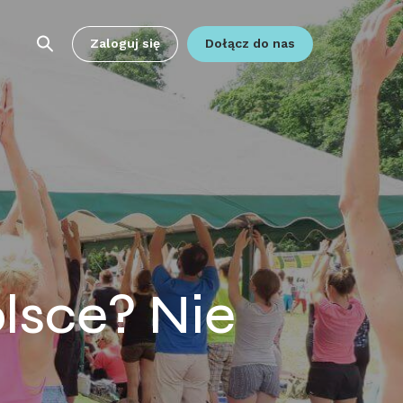
Zaloguj się
Dołącz do nas
olsce? Nie