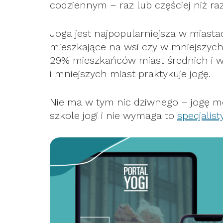
codziennym – raz lub częściej niż ra
Joga jest najpopularniejsza w miasta
mieszkające na wsi czy w mniejszych 
29% mieszkańców miast średnich i 
i mniejszych miast praktykuje jogę.
Nie ma w tym nic dziwnego – jogę m
szkole jogi i nie wymaga to
specjalis