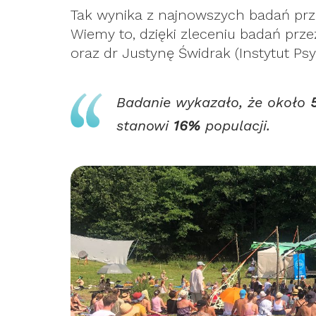
Tak wynika z najnowszych badań prz
Wiemy to, dzięki zleceniu badań przez
oraz dr Justynę Świdrak (Instytut Psy
Badanie wykazało, że około
stanowi
16%
populacji.