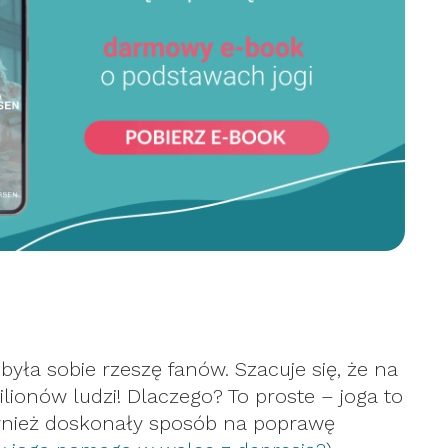
była sobie rzeszę fanów. Szacuje się, że na
lionów ludzi! Dlaczego? To proste – joga to
ównież doskonały sposób na poprawę