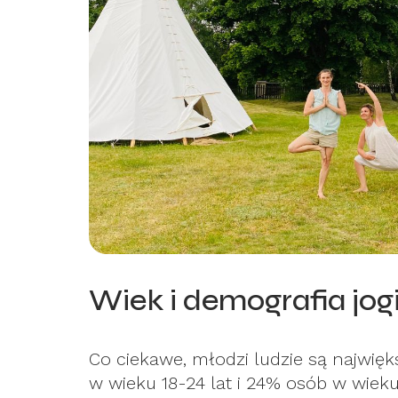
Wiek i demografia jo
Co ciekawe, młodzi ludzie są najwięk
w wieku 18-24 lat i 24% osób w wiek