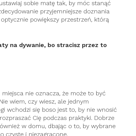
ustawiaj sobie matę tak, by móc stanąć
 zdecydowanie przyjemniejsze doznania
 optycznie powiększy przestrzeń, którą
aty na dywanie, bo stracisz przez to
o miejsca nie oznacza, że może to być
 Nie wiem, czy wiesz, ale jednym
i wchodzi się boso jest to, by nie wnosić
 rozpraszać Cię podczas praktyki. Dobrze
również w domu, dbając o to, by wybrane
ło czyste i niezagracone.