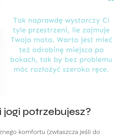
i jogi potrzebujesz?
znego komfortu (zwłaszcza jeśli do