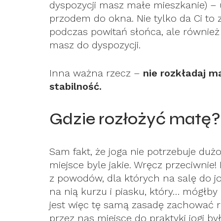
dyspozycji masz małe mieszkanie) – 
przodem do okna. Nie tylko da Ci to
podczas powitań słońca, ale również
masz do dyspozycji.
Inna ważna rzecz –
nie rozkładaj m
stabilność.
Gdzie rozłożyć matę?
Sam fakt, że joga nie potrzebuje duż
miejsce byle jakie. Wręcz przeciwnie!
z powodów, dla których na salę do jog
na nią kurzu i piasku, który… mógłby
jest więc tę samą zasadę zachować 
przez nas miejsce do praktyki jogi by