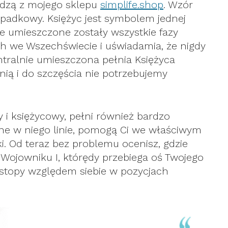
odzą z mojego sklepu
simplife.shop
. Wzór
padkowy. Księżyc jest symbolem jednej
ie umieszczone zostały wszystkie fazy
ch we Wszechświecie i uświadamia, że nigdy
entralnie umieszczona pełnia Księżyca
nią i do szczęścia nie potrzebujemy
y i księżycowy, pełni również bardzo
one w niego linie, pomogą Ci we właściwym
ki. Od teraz bez problemu ocenisz, gdzie
 Wojowniku I, którędy przebiega oś Twojego
ać stopy względem siebie w pozycjach