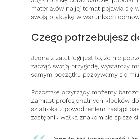
Joga robi się coraz bardziej popular
materiałów na jej temat pojawia si
swoją praktykę w warunkach domow
Czego potrzebujesz d
Jedną z zalet jogi jest to, że nie pot
zacząć swoją przygodę, wystarczy ma
samym początku pozbywamy się mi
Pozostałe przyrządy możemy bardzo
Zamiast profesjonalnych klocków do j
szlafroka z powodzeniem zastąpi pas
zastępnik wałka znakomicie spisze si