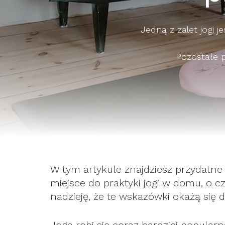
Jedną z zalet jogi 
Pozostałe 
W tym artykule znajdziesz przydatne
miejsce do praktyki jogi w domu, o 
nadzieję, że te wskazówki okażą się 