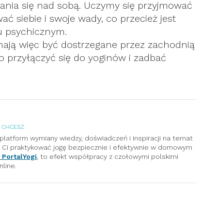
ania się nad sobą. Uczymy się przyjmować
ć siebie i swoje wady, co przecież jest
u psychicznym.
nają więc być dostrzegane przez zachodnią
o przyłączyć się do yoginów i zadbać
Y CHCESZ
platform wymiany wiedzy, doświadczeń i inspiracji na temat
c Ci praktykować jogę bezpiecznie i efektywnie w domowym
 PortalYogi
, to efekt współpracy z czołowymi polskimi
nline.