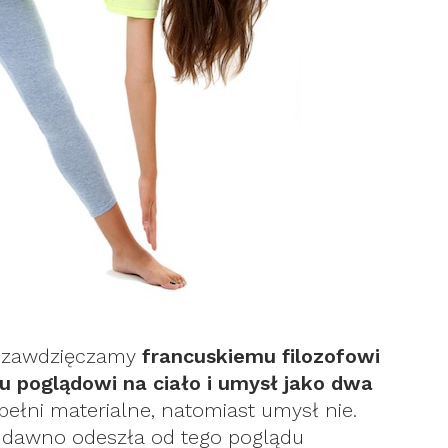
i zawdzięczamy
francuskiemu filozofowi
u poglądowi na ciało i umysł jako dwa
w pełni materialne, natomiast umysł nie.
 dawno odeszła od tego poglądu