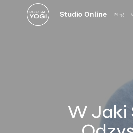
Studio Online
Blog
W Jaki 
Odzys