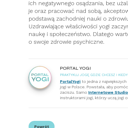
ich negatywnego osądzania, bez użal
je oraz pracować nad sobą, akceptowa
podstawą zachodniej nauki o zdrowi
Uzdrawiające właściwości yogi zaczy
naukę i społeczeństwo. Dlatego wart
o swoje zdrowie psychiczne.
PORTAL YOGI
PRAKTYKUJ JOGĘ GDZIE CHCESZ I KIED
PortalYogi
to jedna z największych 
jogi w Polsce. Powstała, aby pomó
zaciszu. Samo
Internetowe Studio
instruktorami jogi, którzy uczą jogi o
Powrót