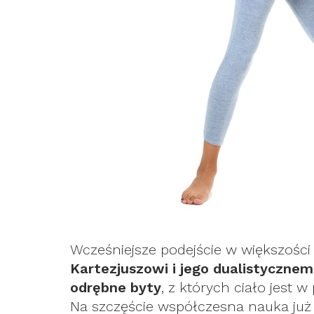
Wcześniejsze podejście w większośc
Kartezjuszowi i jego dualistycznem
odrębne byty
, z których ciało jest 
Na szczęście współczesna nauka już