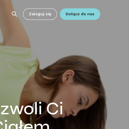
Zaloguj się
Dołącz do nas
zwoli Ci
Ciałem