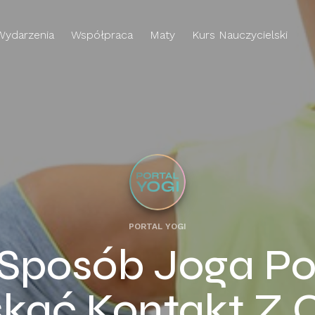
Wydarzenia
Współpraca
Maty
Kurs Nauczycielski
PORTAL YOGI
Sposób Joga Po
kać Kontakt Z 