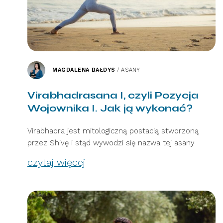
MAGDALENA BAŁDYS
/
ASANY
Virabhadrasana I, czyli Pozycja
Wojownika I. Jak ją wykonać?
Virabhadra jest mitologiczną postacią stworzoną
przez Shivę i stąd wywodzi się nazwa tej asany
czytaj więcej