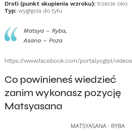
Drsti (punkt skupienia wzroku):
trzecie oko
Typ:
wygięcia do tyłu
Matsya – Ryba,
Asana – Poza
https://www.facebook.com/portalyogipl/vide
Co powinieneś wiedzieć
zanim wykonasz pozycję
Matsyasana