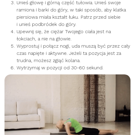
Unieś głowę i górną część tułowia. Unieś swoje
ramiona i barki do góry, w taki sposób, aby klatka
piersiowa miała kształt łuku. Patrz przed siebie
i unieś podbródek do góry.
Upewnij się, że ciężar Twojego ciała jest na
łokciach, a nie na głowie.
Wyprostuj i połącz nogi, uda muszą być przez cały
czas napięte i aktywne. Jeżeli ta pozycja jest za
trudna, możesz zgiąć kolana.
Wytrzymaj w pozycji od 30-60 sekund.