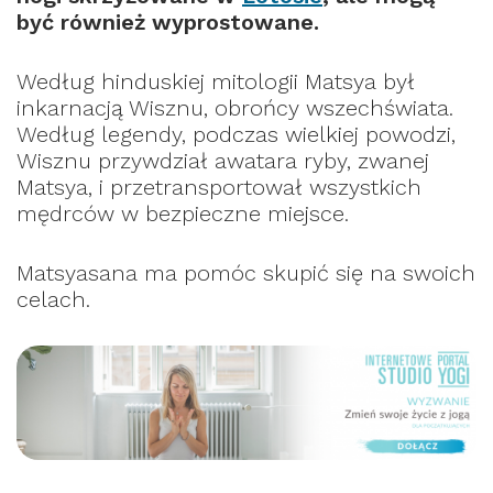
być również wyprostowane.
Według hinduskiej mitologii Matsya był
inkarnacją Wisznu, obrońcy wszechświata.
Według legendy, podczas wielkiej powodzi,
Wisznu przywdział awatara ryby, zwanej
Matsya, i przetransportował wszystkich
mędrców w bezpieczne miejsce.
Matsyasana ma pomóc skupić się na swoich
celach.