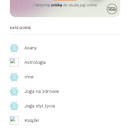
KATEGORIE
Asany
Astrologia
Inne
Joga na zdrowie
Joga styl życia
Książki