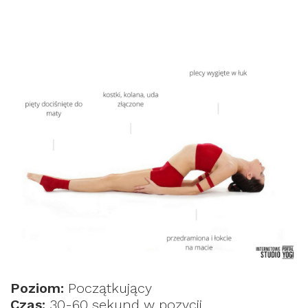
Poziom:
Początkujący
Czas:
30-60 sekund w pozycji