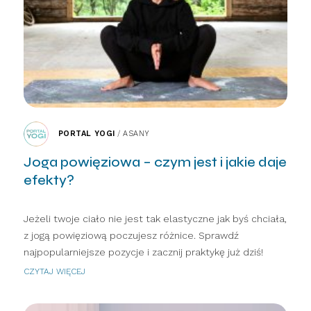
PORTAL YOGI
/
ASANY
Joga powięziowa – czym jest i jakie daje
efekty?
Jeżeli twoje ciało nie jest tak elastyczne jak byś chciała,
z jogą powięziową poczujesz różnice. Sprawdź
najpopularniejsze pozycje i zacznij praktykę już dziś!
CZYTAJ WIĘCEJ