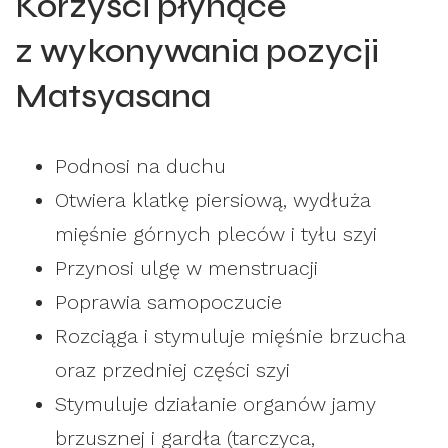
Korzyści płynące
z wykonywania pozycji
Matsyasana
Podnosi na duchu
Otwiera klatkę piersiową, wydłuża
mięśnie górnych pleców i tyłu szyi
Przynosi ulgę w menstruacji
Poprawia samopoczucie
Rozciąga i stymuluje mięśnie brzucha
oraz przedniej części szyi
Stymuluje działanie organów jamy
brzusznej i gardła (tarczyca,