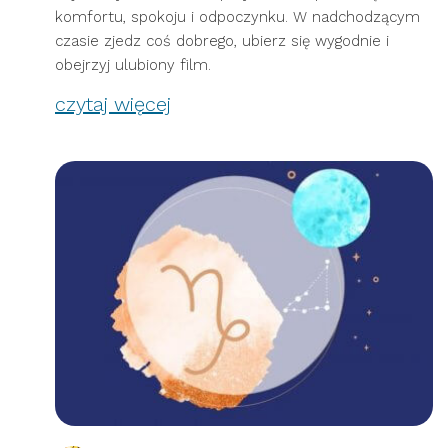
komfortu, spokoju i odpoczynku. W nadchodzącym
czasie zjedz coś dobrego, ubierz się wygodnie i
obejrzyj ulubiony film.
czytaj więcej