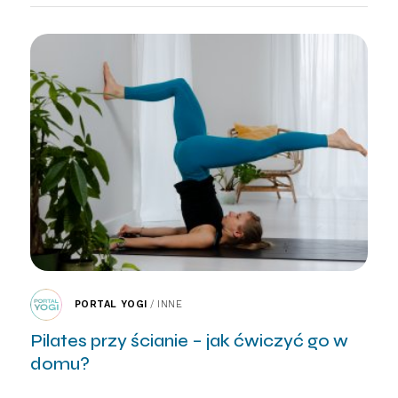
PORTAL YOGI
/
INNE
Pilates przy ścianie – jak ćwiczyć go w
domu?