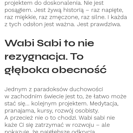
projektem do doskonalenia. Nie jest
posągiem. Jest żywą historią – raz napięte,
raz miękkie, raz zmęczone, raz silne. I każda
z tych odsłon jest ważna. Jest prawdziwa.
Wabi Sabi to nie
rezygnacja. To
głęboka obecność
Jednym z paradoksów duchowości
w zachodnim świecie jest to, że łatwo może
stać się… kolejnym projektem. Medytacja,
pranajama, kursy, rozwój osobisty.
A przecież nie o to chodzi. Wabi sabi nie
każe Ci się zatrzymać w rozwoju – ale
pokazuje, że najgłębsze odkrycia