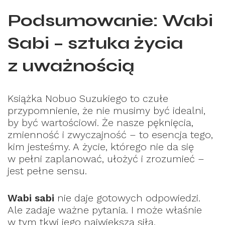
Podsumowanie: Wabi
Sabi – sztuka życia
z uważnością
Książka Nobuo Suzukiego to czułe
przypomnienie, że nie musimy być idealni,
by być wartościowi. Że nasze pęknięcia,
zmienność i zwyczajność – to esencja tego,
kim jesteśmy. A życie, którego nie da się
w pełni zaplanować, ułożyć i zrozumieć –
jest pełne sensu.
Wabi sabi
nie daje gotowych odpowiedzi.
Ale zadaje ważne pytania. I może właśnie
w tym tkwi jego największa siła.