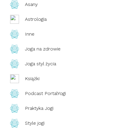
Asany
Astrologia
Inne
Joga na zdrowie
Joga styl życia
Książki
Podcast PortalYogi
Praktyka Jogi
Style jogi