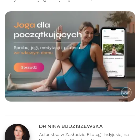
DR NINA BUDZISZEWSKA
Adiunktka w Zakładzie Filologii Indyjskiej na