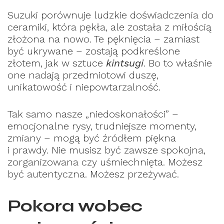
Suzuki porównuje ludzkie doświadczenia do
ceramiki, która pękła, ale została z miłością
złożona na nowo. Te pęknięcia – zamiast
być ukrywane – zostają podkreślone
złotem, jak w sztuce
kintsugi
. Bo to właśnie
one nadają przedmiotowi duszę,
unikatowość i niepowtarzalność.
Tak samo nasze „niedoskonałości” –
emocjonalne rysy, trudniejsze momenty,
zmiany – mogą być źródłem piękna
i prawdy. Nie musisz być zawsze spokojna,
zorganizowana czy uśmiechnięta. Możesz
być autentyczna. Możesz przeżywać.
Pokora wobec