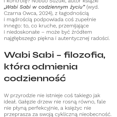
i kontrolę? Nobuo Suzuki, autor książki
„Wabi Sabi w codziennym życiu”
(wyd.
Czarna Owca, 2024), z łagodnością
i mądrością podpowiada coś zupełnie
innego: to, co kruche, przemijające
i niedoskonałe – może być źródłem
najgłębszego piękna i autentycznej radości.
Wabi Sabi – filozofia,
która odmienia
codzienność
W przyrodzie nie istnieje coś takiego jak
ideał. Gałęzie drzew nie rosną równo, fale
nie płyną perfekcyjnie, a księżyc nie
przeprasza za swoją cykliczną nieobecność.