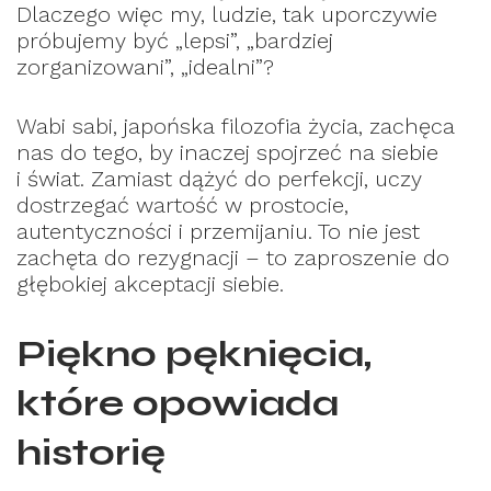
Dlaczego więc my, ludzie, tak uporczywie
próbujemy być „lepsi”, „bardziej
zorganizowani”, „idealni”?
Wabi sabi, japońska filozofia życia, zachęca
nas do tego, by inaczej spojrzeć na siebie
i świat. Zamiast dążyć do perfekcji, uczy
dostrzegać wartość w prostocie,
autentyczności i przemijaniu. To nie jest
zachęta do rezygnacji – to zaproszenie do
głębokiej akceptacji siebie.
Piękno pęknięcia,
które opowiada
historię