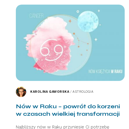
KAROLINA GAWORSKA
/
ASTROLOGIA
Nów w Raku – powrót do korzeni
w czasach wielkiej transformacji
Najbliższy nów w Raku przyniesie Ci potrzebę