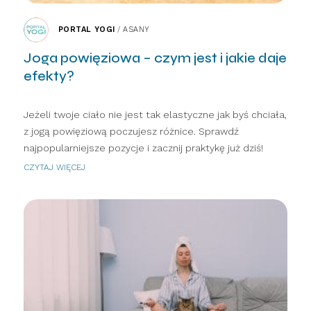
PORTAL YOGI
/
ASANY
Joga powięziowa – czym jest i jakie daje
efekty?
Jeżeli twoje ciało nie jest tak elastyczne jak byś chciała,
z jogą powięziową poczujesz różnice. Sprawdź
najpopularniejsze pozycje i zacznij praktykę już dziś!
CZYTAJ WIĘCEJ