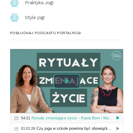
Praktyka Jogi
Style jogi
POSŁUCHAJ PODCASTU PORTALYOGI