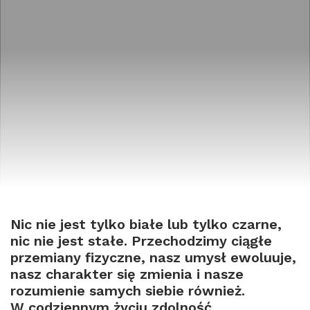
Nic nie jest tylko białe lub tylko czarne,
nic nie jest stałe. Przechodzimy ciągłe
przemiany fizyczne, nasz umysł ewoluuje,
nasz charakter się zmienia i nasze
rozumienie samych siebie również.
W codziennym życiu zdolność