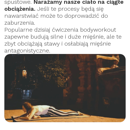
spustowe.
Narażamy nasze ciało na ciągłe
obciążenia.
Jeśli te procesy będą się
nawarstwiać może to doprowadzić do
zaburzenia.
Popularne dzisiaj ćwiczenia bodyworkout
zapewne budują silne i duże mięśnie, ale te
zbyt obciążają stawy i osłabiają mięśnie
antagonistyczne.