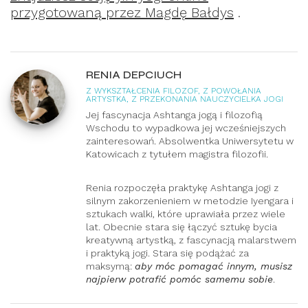
przygotowaną przez Magdę Bałdys
.
RENIA DEPCIUCH
Z WYKSZTAŁCENIA FILOZOF, Z POWOŁANIA
ARTYSTKA, Z PRZEKONANIA NAUCZYCIELKA JOGI
Jej fascynacja Ashtanga jogą i filozofią
Wschodu to wypadkowa jej wcześniejszych
zainteresowań. Absolwentka Uniwersytetu w
Katowicach z tytułem magistra filozofii.
Renia rozpoczęła praktykę Ashtanga jogi z
silnym zakorzenieniem w metodzie Iyengara i
sztukach walki, które uprawiała przez wiele
lat. Obecnie stara się łączyć sztukę bycia
kreatywną artystką, z fascynacją malarstwem
i praktyką jogi. Stara się podążać za
maksymą:
aby móc pomagać innym, musisz
najpierw potrafić pomóc samemu sobie
.