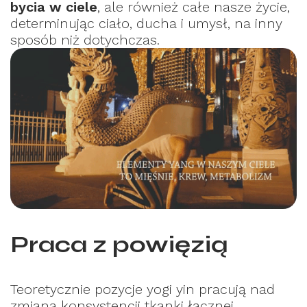
bycia w ciele
, ale również całe nasze życie,
determinując ciało, ducha i umysł, na inny
sposób niż dotychczas.
Praca z powięzią
Teoretycznie pozycje yogi yin pracują nad
zmianą konsystencji tkanki łącznej,