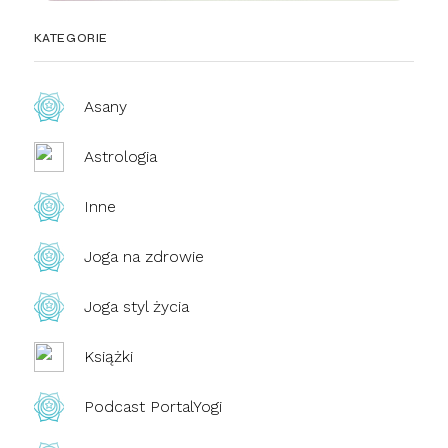
KATEGORIE
Asany
Astrologia
Inne
Joga na zdrowie
Joga styl życia
Książki
Podcast PortalYogi