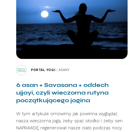
PORTAL YOGI
/
ASANY
6 asan + Savasana + oddech
ujjayi, czyli wieczorna rutyna
początkującego jogina
W tym artykule omówimy jak powinna wyglądać
nasza wieczorna joga, żeby spać słodko i żeby sen
NAPRAWDĘ regenerował nasze ciało podczas nocy.