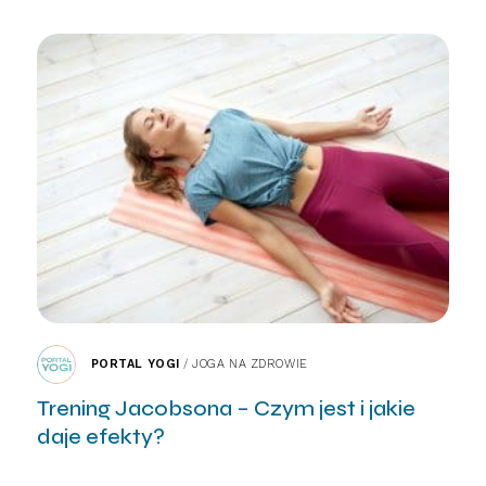
PORTAL YOGI
/
JOGA NA ZDROWIE
Trening Jacobsona – Czym jest i jakie
daje efekty?