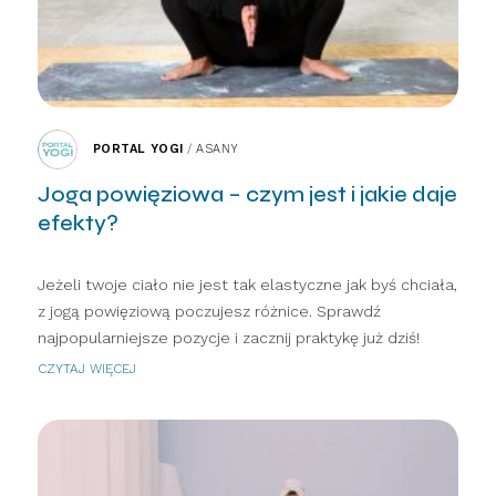
PORTAL YOGI
/
ASANY
Joga powięziowa – czym jest i jakie daje
efekty?
Jeżeli twoje ciało nie jest tak elastyczne jak byś chciała,
z jogą powięziową poczujesz różnice. Sprawdź
najpopularniejsze pozycje i zacznij praktykę już dziś!
CZYTAJ WIĘCEJ