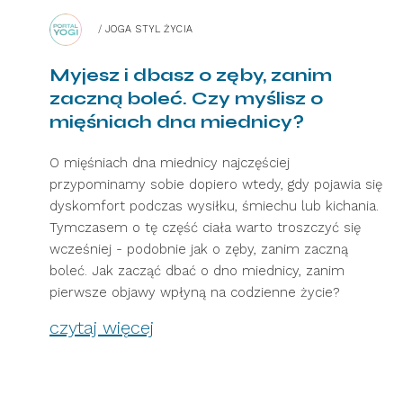
/
JOGA STYL ŻYCIA
Myjesz i dbasz o zęby, zanim
zaczną boleć. Czy myślisz o
mięśniach dna miednicy?
O mięśniach dna miednicy najczęściej
przypominamy sobie dopiero wtedy, gdy pojawia się
dyskomfort podczas wysiłku, śmiechu lub kichania.
Tymczasem o tę część ciała warto troszczyć się
wcześniej - podobnie jak o zęby, zanim zaczną
boleć. Jak zacząć dbać o dno miednicy, zanim
pierwsze objawy wpłyną na codzienne życie?
czytaj więcej