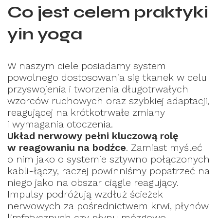
Co jest celem praktyki
yin yoga
W naszym ciele posiadamy system
powolnego dostosowania się tkanek w celu
przyswojenia i tworzenia długotrwałych
wzorców ruchowych oraz szybkiej adaptacji,
reagującej na krótkotrwałe zmiany
i wymagania otoczenia.
Układ nerwowy pełni kluczową rolę
w reagowaniu na bodźce
. Zamiast myśleć
o nim jako o systemie sztywno połączonych
kabli-łączy, raczej powinniśmy popatrzeć na
niego jako na obszar ciągle reagujący.
Impulsy podróżują wzdłuż ścieżek
nerwowych za pośrednictwem krwi, płynów
limfatycznych czy płynu mózgowo-