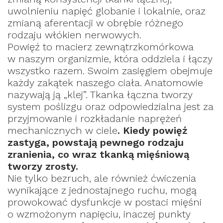
uwolnieniu napięć globanie i lokalnie, oraz
zmianą aferentacji w obrębie różnego
rodzaju włókien nerwowych.
Powięź to macierz zewnątrzkomórkowa
w naszym organizmie, która oddziela i łączy
wszystko razem. Swoim zasięgiem obejmuje
każdy zakątek naszego ciała. Anatomowie
nazywają ją „klej”. Tkanka łączna tworzy
system poślizgu oraz odpowiedzialna jest za
przyjmowanie i rozkładanie naprężeń
mechanicznych w ciele
. Kiedy powięź
zastyga, powstają pewnego rodzaju
zranienia, co wraz tkanką mięśniową
tworzy zrosty.
Nie tylko bezruch, ale również ćwiczenia
wynikające z jednostajnego ruchu, mogą
prowokować dysfunkcje w postaci mięśni
o wzmożonym napięciu, inaczej punkty