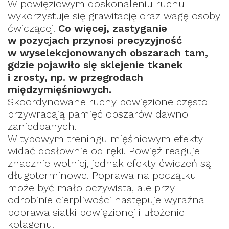
W powięziowym doskonaleniu ruchu
wykorzystuje się grawitację oraz wagę osoby
ćwiczącej.
Co więcej, zastyganie
w pozycjach przynosi precyzyjność
w wyselekcjonowanych obszarach tam,
gdzie pojawiło się sklejenie tkanek
i zrosty, np. w przegrodach
międzymięśniowych.
Skoordynowane ruchy powięzione często
przywracają pamięć obszarów dawno
zaniedbanych.
W typowym treningu mięśniowym efekty
widać dosłownie od ręki. Powięź reaguje
znacznie wolniej, jednak efekty ćwiczeń są
długoterminowe. Poprawa na początku
może być mało oczywista, ale przy
odrobinie cierpliwości następuje wyraźna
poprawa siatki powięzionej i ułożenie
kolagenu.