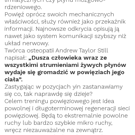
rdzeniowego.
Powięź oprócz swoich mechanicznych
właściwości, służy również jako przekaźnik
informacji.
Najnowsze odkrycia opisują ją
nawet jako system komunikacji szybszy niż
układ nerwowy.
Twórca osteopatii Andrew Taylor Still
napisał:
„Dusza człowieka wraz ze
wszystkimi strumieniami żywych płynów
wydaje się gromadzić w powięziach jego
ciała”.
Zastygając w pozycjach yin zastanawiamy
się co, tak naprawdę się dzieje?
Celem treningu powięziowego jest idea
powolnej i długoterminowej regeneracji sieci
powięziowej. Będą to ekstremalnie powolne
ruchy lub bardzo szybkie mikro ruchy,
wręcz niezauważalne na zewnątrz.