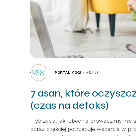
PORTAL YOGI
/
ASANY
7 asan, które oczyszcz
(czas na detoks)
Tryb życia, jaki obecnie prowadzimy, nie
coraz częściej potrzebuje wsparcia w p