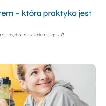
em – która praktyka jest
m – będzie dla ciebie najlepsza?