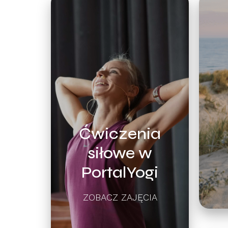
Ćwiczenia
siłowe w
PortalYogi
ZOBACZ ZAJĘCIA