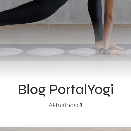
Blog PortalYogi
Aktualności!