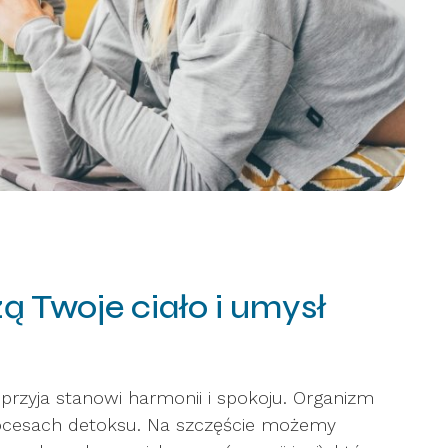
ą Twoje ciało i umysł
 sprzyja stanowi harmonii i spokoju. Organizm
rocesach detoksu. Na szczęście możemy