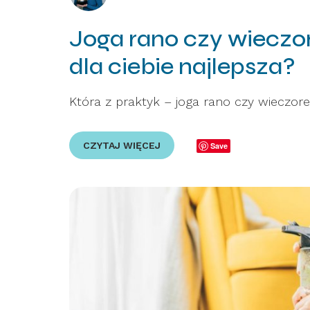
Joga rano czy wieczor
dla ciebie najlepsza?
Która z praktyk – joga rano czy wieczore
CZYTAJ WIĘCEJ
Save