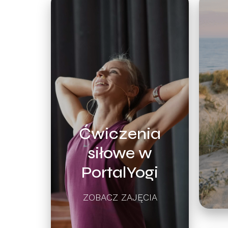
Ćwiczenia
siłowe w
PortalYogi
ZOBACZ ZAJĘCIA