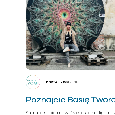
PORTAL YOGI
/
INNE
Poznajcie Basię Twore
Sama o sobie mówi “Nie jestem filigrano