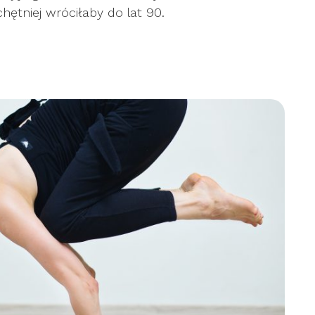
chętniej wróciłaby do lat 90.