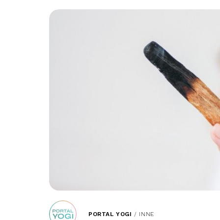
PORTAL YOGI
/
INNE