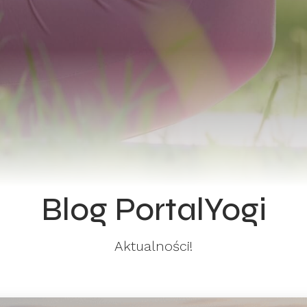
Blog PortalYogi
Aktualności!