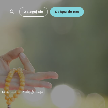
Zaloguj się
Dołącz do nas
 naturalna pielęgnacja,