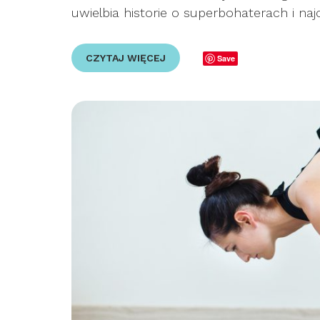
uwielbia historie o superbohaterach i naj
CZYTAJ WIĘCEJ
Save