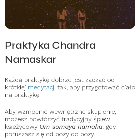
Praktyka Chandra
Namaskar
Każdą praktykę dobrze jest zacząć od
krótkiej
medytacji
tak, aby przygotować ciało
na praktykę.
Aby wzmocnić wewnętrzne skupienie,
możesz powtórzyć tradycyjny śpiew
księżycowy
Om somaya namaha
, gdy
poruszasz się od pozy do pozy.