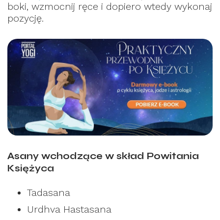
boki, wzmocnij ręce i dopiero wtedy wykonaj
pozycję.
Asany wchodzące w skład Powitania
Księżyca
Tadasana
Urdhva Hastasana