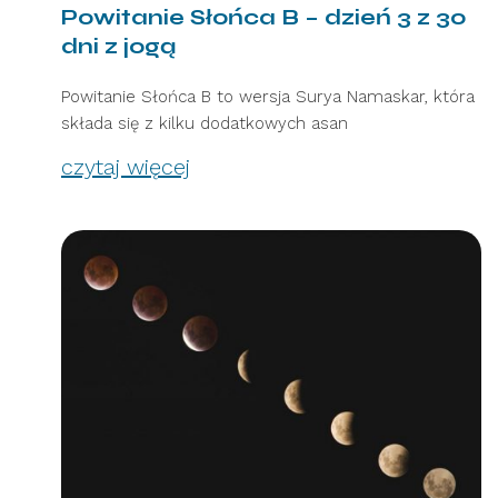
Powitanie Słońca B – dzień 3 z 30
dni z jogą
Powitanie Słońca B to wersja Surya Namaskar, która
składa się z kilku dodatkowych asan
czytaj więcej