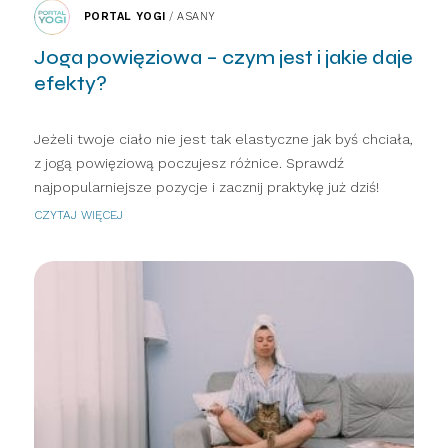
PORTAL YOGI
/
ASANY
Joga powięziowa – czym jest i jakie daje
efekty?
Jeżeli twoje ciało nie jest tak elastyczne jak byś chciała,
z jogą powięziową poczujesz różnice. Sprawdź
najpopularniejsze pozycje i zacznij praktykę już dziś!
CZYTAJ WIĘCEJ