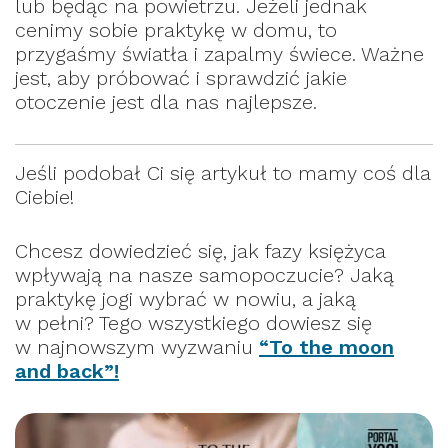
lub będąc na powietrzu. Jeżeli jednak
cenimy sobie praktykę w domu, to
przygaśmy światła i zapalmy świece. Ważne
jest, aby próbować i sprawdzić jakie
otoczenie jest dla nas najlepsze.
Jeśli podobał Ci się artykuł to mamy coś dla
Ciebie!
Chcesz dowiedzieć się, jak fazy księżyca
wpływają na nasze samopoczucie? Jaką
praktykę jogi wybrać w nowiu, a jaką
w pełni? Tego wszystkiego dowiesz się
w najnowszym wyzwaniu
“To the moon
and back”!