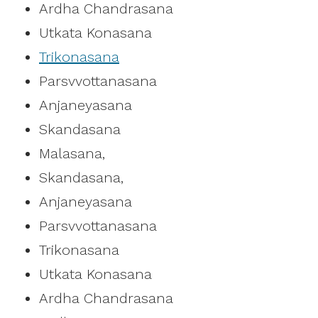
Ardha Chandrasana
Utkata Konasana
Trikonasana
Parsvvottanasana
Anjaneyasana
Skandasana
Malasana,
Skandasana,
Anjaneyasana
Parsvvottanasana
Trikonasana
Utkata Konasana
Ardha Chandrasana