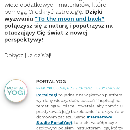
wiele dodatkowych materiałów, które
pomogą Ci odkryć astrologię.
Dzięki
wyzwaniu
“To the moon and back”
połączysz się z naturą i popatrzysz na
otaczający Cię świat z nowej
perspektywy!
Dołącz już dzisiaj!
PORTAL YOGI
PRAKTYKUJ JOGĘ GDZIE CHCESZ I KIEDY CHCESZ
PortalYogi
to jedna z największych platform
wymiany wiedzy, doświadczeń i inspiracji na
temat jogi w Polsce. Powstała, aby pomóc Ci
praktykować jogę bezpiecznie i efektywnie w
domowym zaciszu. Samo
Internetowe
Studio PortalYogi
, to efekt współpracy z
czołowymi polskimi instruktorami jogi, którzy