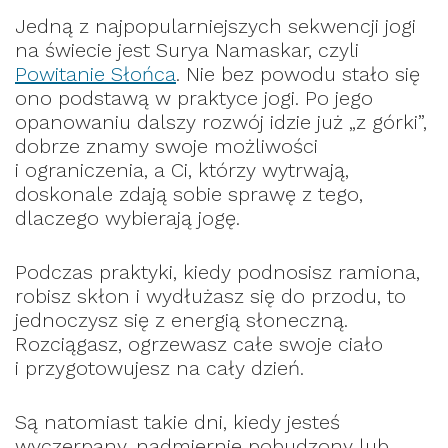
Jedną z najpopularniejszych sekwencji jogi
na świecie jest Surya Namaskar, czyli
Powitanie Słońca
. Nie bez powodu stało się
ono podstawą w praktyce jogi. Po jego
opanowaniu dalszy rozwój idzie już „z górki”,
dobrze znamy swoje możliwości
i ograniczenia, a Ci, którzy wytrwają,
doskonale zdają sobie sprawę z tego,
dlaczego wybierają jogę.
Podczas praktyki, kiedy podnosisz ramiona,
robisz skłon i wydłużasz się do przodu, to
jednoczysz się z energią słoneczną.
Rozciągasz, ogrzewasz całe swoje ciało
i przygotowujesz na cały dzień.
Są natomiast takie dni, kiedy jesteś
wyczerpany, nadmiernie pobudzony lub