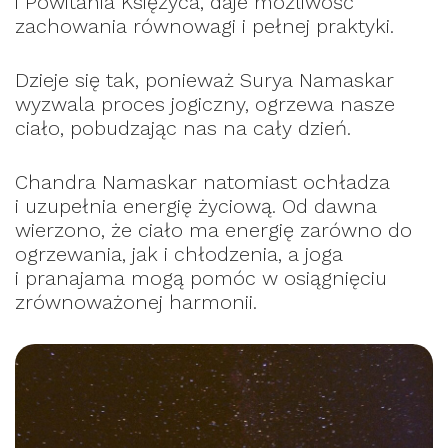
i Powitania Księżyca, daje możliwość
zachowania równowagi i pełnej praktyki.
Dzieje się tak, ponieważ Surya Namaskar
wyzwala proces jogiczny, ogrzewa nasze
ciało, pobudzając nas na cały dzień.
Chandra Namaskar natomiast ochładza
i uzupełnia energię życiową. Od dawna
wierzono, że ciało ma energię zarówno do
ogrzewania, jak i chłodzenia, a joga
i pranajama mogą pomóc w osiągnięciu
zrównoważonej harmonii.