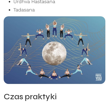
Urdhva Hastasana
Tadasana
Czas praktyki