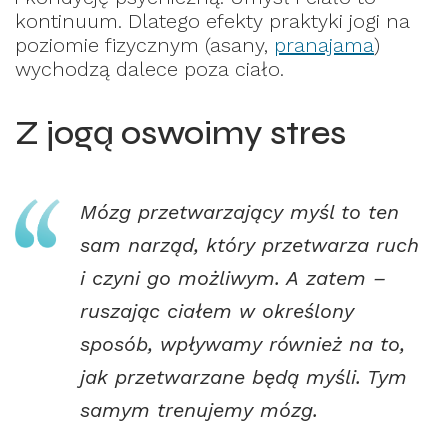
kontinuum. Dlatego efekty praktyki jogi na
poziomie fizycznym (asany,
pranajama
)
wychodzą dalece poza ciało.
Z jogą oswoimy stres
Mózg przetwarzający myśl to ten
sam narząd, który przetwarza ruch
i czyni go możliwym. A zatem –
ruszając ciałem w określony
sposób, wpływamy również na to,
jak przetwarzane będą myśli. Tym
samym trenujemy mózg.