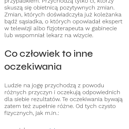
przypadkiem. Przychodzą tylko ci, którzy
skuszą się obietnicą pozytywnych zmian.
Zmian, których doświadczyła już koleżanka
bądź sąsiadka, o których opowiadał ekspert
w telewizji albo fizjoterapeuta w gabinecie
lub wspomniał lekarz na wizycie.
Co człowiek to inne
oczekiwania
Ludzie na jogę przychodzą z powodu
różnych przyczyn i oczekują odpowiednich
dla siebie rezultatów. Te oczekiwania bywają
zatem też zupełnie różne. Od tych czysto
fizycznych, jak m.in.: