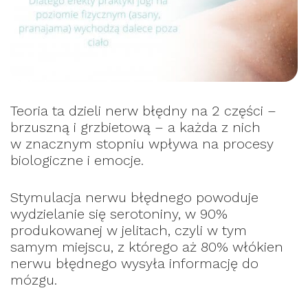
Teoria ta dzieli nerw błędny na 2 części –
brzuszną i grzbietową – a każda z nich
w znacznym stopniu wpływa na procesy
biologiczne i emocje.
Stymulacja nerwu błędnego powoduje
wydzielanie się serotoniny, w 90%
produkowanej w jelitach, czyli w tym
samym miejscu, z którego aż 80% włókien
nerwu błędnego wysyła informację do
mózgu.