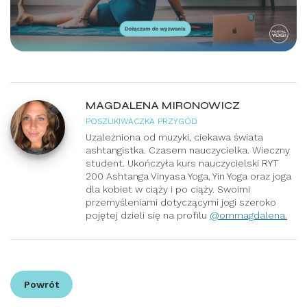
MAGDALENA MIRONOWICZ
POSZUKIWACZKA PRZYGÓD
Uzależniona od muzyki, ciekawa świata
ashtangistka. Czasem nauczycielka. Wieczny
student. Ukończyła kurs nauczycielski RYT
200 Ashtanga Vinyasa Yoga, Yin Yoga oraz joga
dla kobiet w ciąży i po ciąży. Swoimi
przemyśleniami dotyczącymi jogi szeroko
pojętej dzieli się na profilu
@ommagdalena.
Powrót