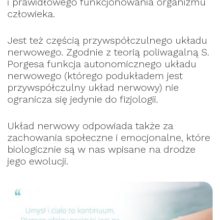
i prawidłowego funkcjonowania organizmu
człowieka.
Jest też częścią przywspółczulnego układu
nerwowego. Zgodnie z teorią poliwagalną S.
Porgesa funkcja autonomicznego układu
nerwowego (którego podukładem jest
przywspółczulny układ nerwowy) nie
ogranicza się jedynie do fizjologii.
Układ nerwowy odpowiada także za
zachowania społeczne i emocjonalne, które
biologicznie są w nas wpisane na drodze
jego ewolucji.