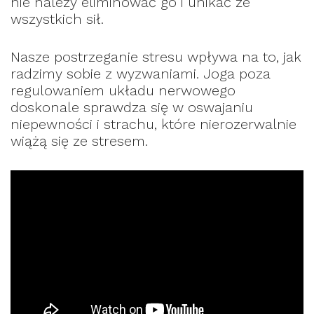
nie należy eliminować go i unikać ze
wszystkich sił.
Nasze postrzeganie stresu wpływa na to, jak
radzimy sobie z wyzwaniami. Joga poza
regulowaniem układu nerwowego
doskonale sprawdza się w oswajaniu
niepewności i strachu, które nierozerwalnie
wiążą się ze stresem.