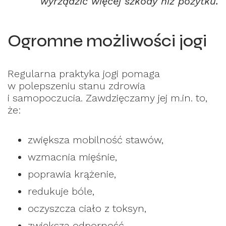
wyrządzić więcej szkody niż pożytku.
Ogromne możliwości jogi
Regularna praktyka jogi pomaga
w polepszeniu stanu zdrowia
i samopoczucia. Zawdzięczamy jej m.in. to,
że:
zwiększa mobilność stawów,
wzmacnia mięśnie,
poprawia krążenie,
redukuje bóle,
oczyszcza ciało z toksyn,
zwiększa odporność,