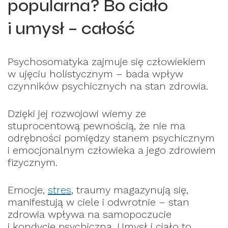
popularna? Bo ciało
i umysł – całość
Psychosomatyka zajmuje się człowiekiem
w ujęciu holistycznym – bada wpływ
czynników psychicznych na stan zdrowia.
Dzięki jej rozwojowi wiemy ze
stuprocentową pewnością, że nie ma
odrębności pomiędzy stanem psychicznym
i emocjonalnym człowieka a jego zdrowiem
fizycznym.
Emocje,
stres
, traumy magazynują się,
manifestują w ciele i odwrotnie – stan
zdrowia wpływa na samopoczucie
i kondycję psychiczną. Umysł i ciało to