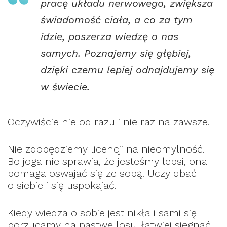
pracę układu nerwowego, zwiększa
świadomość ciała, a co za tym
idzie, poszerza wiedzę o nas
samych. Poznajemy się głębiej,
dzięki czemu lepiej odnajdujemy się
w świecie.
Oczywiście nie od razu i nie raz na zawsze.
Nie zdobędziemy licencji na nieomylność.
Bo joga nie sprawia, że jesteśmy lepsi, ona
pomaga oswajać się ze sobą. Uczy dbać
o siebie i się uspokajać.
Kiedy wiedza o sobie jest nikła i sami się
porzucamy na pastwę losu, łatwiej sięgnąć