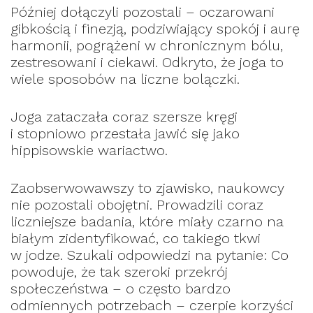
Później dołączyli pozostali – oczarowani
gibkością i finezją, podziwiający spokój i aurę
harmonii, pogrążeni w chronicznym bólu,
zestresowani i ciekawi. Odkryto, że joga to
wiele sposobów na liczne bolączki.
Joga zataczała coraz szersze kręgi
i stopniowo przestała jawić się jako
hippisowskie wariactwo.
Zaobserwowawszy to zjawisko, naukowcy
nie pozostali obojętni. Prowadzili coraz
liczniejsze badania, które miały czarno na
białym zidentyfikować, co takiego tkwi
w jodze. Szukali odpowiedzi na pytanie: Co
powoduje, że tak szeroki przekrój
społeczeństwa – o często bardzo
odmiennych potrzebach – czerpie korzyści