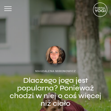
MAGDALENA MIRONOWICZ
Dlaczego joga jest
popularna? Ponieważ
chodzi w niej o coś więcej
niż ciało