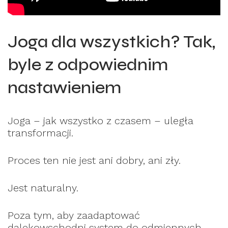
Joga dla wszystkich? Tak,
byle z odpowiednim
nastawieniem
Joga – jak wszystko z czasem – uległa
transformacji.
Proces ten nie jest ani dobry, ani zły.
Jest naturalny.
Poza tym, aby zaadaptować
dalekowschodni system do odmiennych