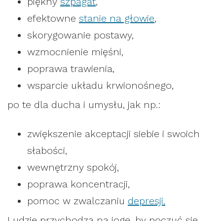
piękny
szpagat
,
efektowne
stanie na głowie
,
skorygowanie postawy,
wzmocnienie mięśni,
poprawa trawienia,
wsparcie układu krwionośnego,
po te dla ducha i umysłu, jak np.:
zwiększenie akceptacji siebie i swoich
słabości,
wewnętrzny spokój,
poprawa koncentracji,
pomoc w zwalczaniu
depresji.
Ludzie przychodzą na jogę, by poczuć się