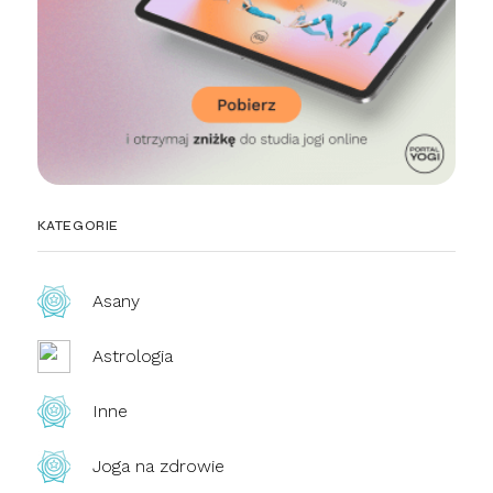
KATEGORIE
Asany
Astrologia
Inne
Joga na zdrowie