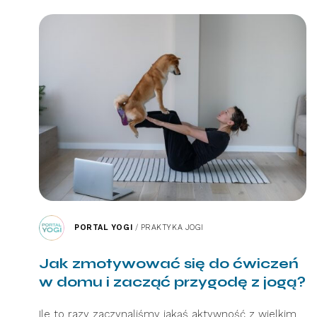
PORTAL YOGI
/
PRAKTYKA JOGI
Jak zmotywować się do ćwiczeń
w domu i zacząć przygodę z jogą?
Ile to razy zaczynaliśmy jakąś aktywność z wielkim