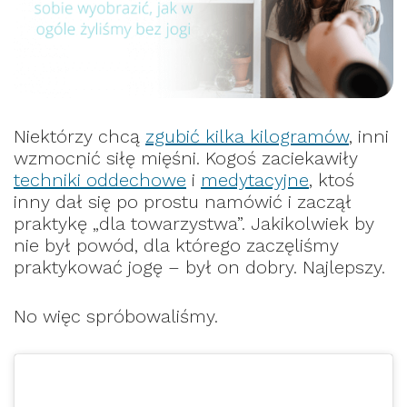
Niektórzy chcą
zgubić kilka kilogramów
, inni
wzmocnić siłę mięśni. Kogoś zaciekawiły
techniki oddechowe
i
medytacyjne
, ktoś
inny dał się po prostu namówić i zaczął
praktykę „dla towarzystwa”. Jakikolwiek by
nie był powód, dla którego zaczęliśmy
praktykować jogę – był on dobry. Najlepszy.
No więc spróbowaliśmy.