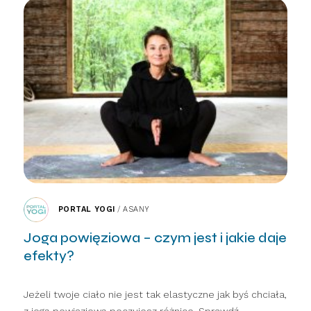
PORTAL YOGI
/
ASANY
Joga powięziowa – czym jest i jakie daje
efekty?
Jeżeli twoje ciało nie jest tak elastyczne jak byś chciała,
z jogą powięziową poczujesz różnice. Sprawdź