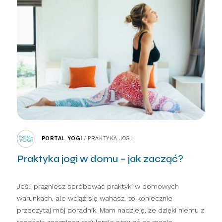
PORTAL YOGI
/
PRAKTYKA JOGI
Praktyka jogi w domu – jak zacząć?
Jeśli pragniesz spróbować praktyki w domowych
warunkach, ale wciąż się wahasz, to koniecznie
przeczytaj mój poradnik. Mam nadzieję, że dzięki niemu z
radością zaczniesz regularnie stawać na macie.