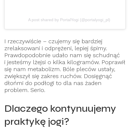
A post shared by PortalYogi (@portalyogi_pl)
I rzeczywiście – czujemy się bardziej
zrelaksowani i odprężeni, lepiej śpimy.
Prawdopodobnie udało nam się schudnąć
i jesteśmy lżejsi o kilka kilogramów. Poprawił
się nam metabolizm. Bóle pleców ustały,
zwiększył się zakres ruchów. Dosięgnąć
dłońmi do podłogi to dla nas żaden
problem. Serio.
Dlaczego kontynuujemy
praktykę jogi?