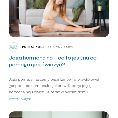
PORTAL YOGI
/
JOGA NA ZDROWIE
Joga hormonalna – co to jest, na co
pomaga i jak ćwiczyć?
Joga pomaga naszemu organizmowi w prawidłowej
gospodarce hormonalnej. Sprawdź pozycje jogi
hormonalnej i ćwicz już teraz w swoim domu.
CZYTAJ WIĘCEJ