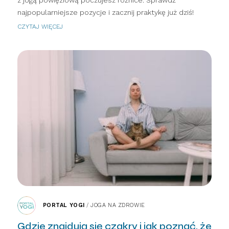
najpopularniejsze pozycje i zacznij praktykę już dziś!
CZYTAJ WIĘCEJ
PORTAL YOGI
/
JOGA NA ZDROWIE
Gdzie znajdują się czakry i jak poznać, że