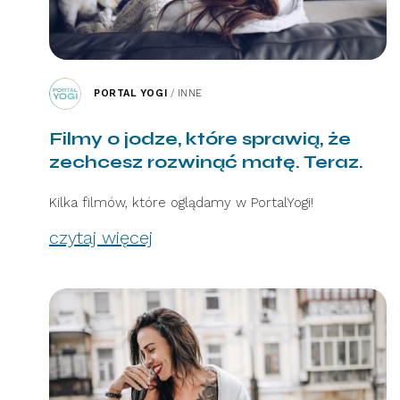
PORTAL YOGI
/
INNE
Filmy o jodze, które sprawią, że
zechcesz rozwinąć matę. Teraz.
Kilka filmów, które oglądamy w PortalYogi!
czytaj więcej