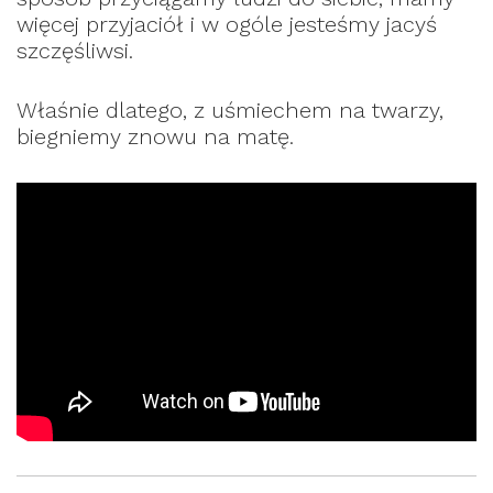
więcej przyjaciół i w ogóle jesteśmy jacyś
szczęśliwsi.
Właśnie dlatego, z uśmiechem na twarzy,
biegniemy znowu na matę.