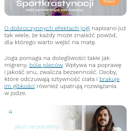
O dobroczynnych efektach jogi
napisano już
tak wiele, że każdy może znaleźć powód,
dla którego warto wejść na matę.
Joga pomaga na dolegliwości takie jak
migreny,
bóle pleców
. Wpływa na poprawę
i jakość snu, zwalcza bezsenność. Osoby,
które odczuwają sztywność ciała i
brakuje
im gibkości
również upatrują rozwiązania
w jodze.