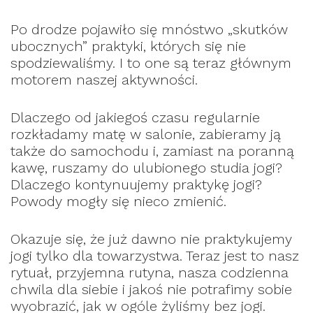
Po drodze pojawiło się mnóstwo „skutków
ubocznych” praktyki, których się nie
spodziewaliśmy. I to one są teraz głównym
motorem naszej aktywności.
Dlaczego od jakiegoś czasu regularnie
rozkładamy matę w salonie, zabieramy ją
także do samochodu i, zamiast na poranną
kawę, ruszamy do ulubionego studia jogi?
Dlaczego kontynuujemy praktykę jogi?
Powody mogły się nieco zmienić.
Okazuje się, że już dawno nie praktykujemy
jogi tylko dla towarzystwa. Teraz jest to nasz
rytuał, przyjemna rutyna, nasza codzienna
chwila dla siebie i jakoś nie potrafimy sobie
wyobrazić, jak w ogóle żyliśmy bez jogi.