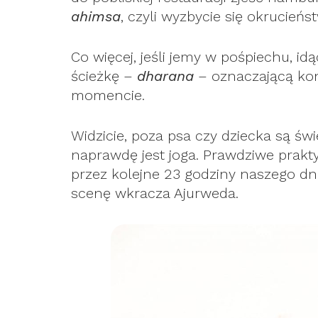
ahimsa
, czyli wyzbycie się okrucieńs
Co więcej, jeśli jemy w pośpiechu, id
ścieżkę –
dharana
– oznaczającą kon
momencie.
Widzicie, poza psa czy dziecka są świ
naprawdę jest joga. Prawdziwe prakty
przez kolejne 23 godziny naszego dnia
scenę wkracza Ajurweda.