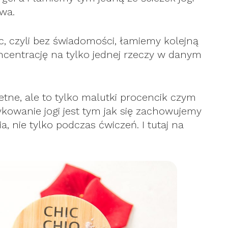
twa.
ąc, czyli bez świadomości, łamiemy kolejną
centrację na tylko jednej rzeczy w danym
etne, ale to tylko malutki procencik czym
kowanie jogi jest tym jak się zachowujemy
, nie tylko podczas ćwiczeń. I tutaj na