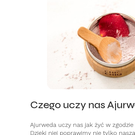
Czego uczy nas Ajur
Ajurweda uczy nas jak żyć w zgodzie
Dzięki niej poprawimy nie tylko naszą