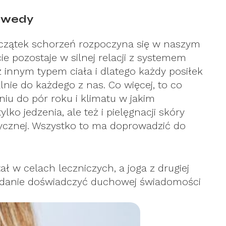
urwedy
czątek schorzeń rozpoczyna się w naszym
e pozostaje w silnej relacji z systemem
z innym typem ciała i dlatego każdy posiłek
ie do każdego z nas. Co więcej, to co
iu do pór roku i klimatu w jakim
lko jedzenia, ale też i pielęgnacji skóry
zycznej. Wszystko to ma doprowadzić do
ł w celach leczniczych, a joga z drugiej
adanie doświadczyć duchowej świadomości