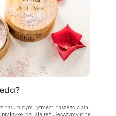
weda?
 z naturalnym rytmem naszego ciała.
 praktykę jogi, ale też ulepszymy inne