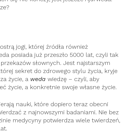
rze?
rą jogi, której źródła również
da posiada już przeszło 5000 lat, czyli tak
ze przekazów słownych. Jest najstarszym
ej sekret do zdrowego stylu życia, kryje
a życie, a
weda
wiedzę – czyli, aby
 życie, a konkretnie swoje własne życie.
erają nauki, które dopiero teraz obecni
ierdzać z najnowszymi badaniami. Nie bez
zinie medycyny potwierdza wiele twierdzeń,
at.