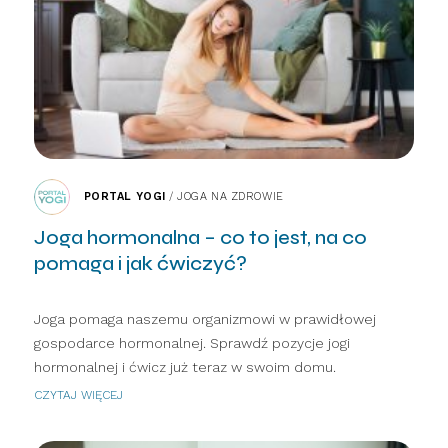
PORTAL YOGI
/
JOGA NA ZDROWIE
Joga hormonalna – co to jest, na co
pomaga i jak ćwiczyć?
Joga pomaga naszemu organizmowi w prawidłowej
gospodarce hormonalnej. Sprawdź pozycje jogi
hormonalnej i ćwicz już teraz w swoim domu.
CZYTAJ WIĘCEJ