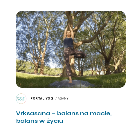
PORTAL YOGI
/
ASANY
Vrksasana – balans na macie,
balans w życiu