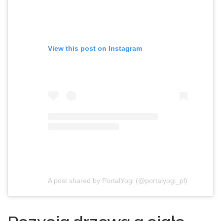
View this post on Instagram
A post shared by PortalYogi (@portalyogi_pl)