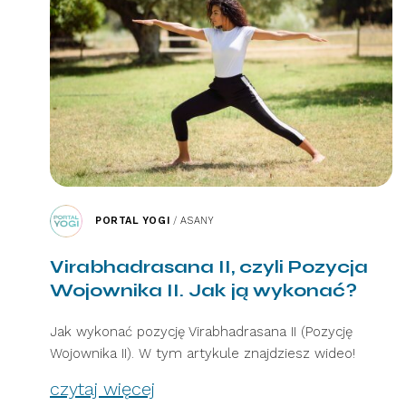
PORTAL YOGI
/
ASANY
Virabhadrasana II, czyli Pozycja
Wojownika II. Jak ją wykonać?
Jak wykonać pozycję Virabhadrasana II (Pozycję
Wojownika II). W tym artykule znajdziesz wideo!
czytaj więcej