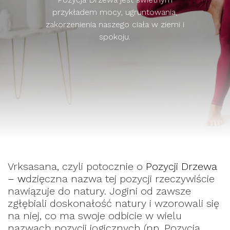
przykładem mocy, ugruntowania,
zakorzenienia naszego ciała w ziemi i
spokoju.
Vrksasana, czyli potocznie o
Pozycji Drzewa
– w
dzięczna nazwa tej pozycji rzeczywiście
nawiązuje do natury. Jogini od zawsze
zgłębiali doskonałość natury i wzorowali się
na niej, co ma swoje odbicie w wielu
nazwach pozycji jogicznych (np. Pozycja