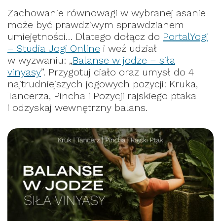
Zachowanie równowagi w wybranej asanie
może być prawdziwym sprawdzianem
umiejętności… Dlatego dołącz do
PortalYogi
– Studia Jogi Online
i weź udział
w wyzwaniu: „
Balanse w jodze – siła
vinyasy
”. Przygotuj ciało oraz umysł do 4
najtrudniejszych jogowych pozycji: Kruka,
Tancerza, Pincha i Pozycji rajskiego ptaka
i odzyskaj wewnętrzny balans.