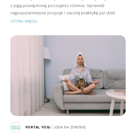
z jogą powięziową poczujesz różnice. Sprawdź
najpopularniejsze pozycje i zacznij praktykę już dziś!
CZYTAJ WIĘCEJ
PORTAL YOGI
/
JOGA NA ZDROWIE