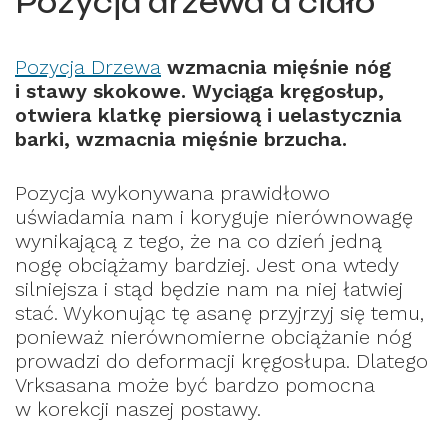
Pozycja drzewa a ciało
Pozycja Drzewa
wzmacnia mięśnie nóg
i stawy skokowe. Wyciąga kręgosłup,
otwiera klatkę piersiową i uelastycznia
barki, wzmacnia mięśnie brzucha.
Pozycja wykonywana prawidłowo
uświadamia nam i koryguje nierównowagę
wynikającą z tego, że na co dzień jedną
nogę obciążamy bardziej. Jest ona wtedy
silniejsza i stąd będzie nam na niej łatwiej
stać. Wykonując tę asanę przyjrzyj się temu,
ponieważ nierównomierne obciążanie nóg
prowadzi do deformacji kręgosłupa. Dlatego
Vrksasana może być bardzo pomocna
w korekcji naszej postawy.