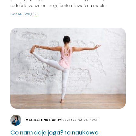
radością zaczniesz regularnie stawać na macie.
CZYTAJ WIĘCEJ
MAGDALENA BAŁDYS
/
JOGA NA ZDROWIE
Co nam daje joga? 10 naukowo