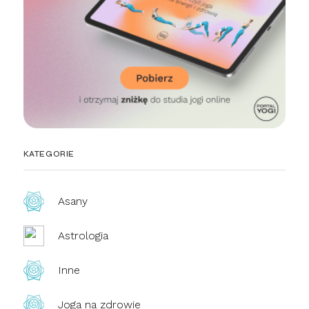
KATEGORIE
Asany
Astrologia
Inne
Joga na zdrowie