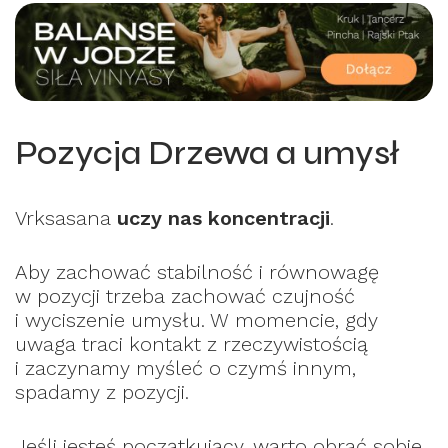
Pozycja Drzewa a umysł
Vrksasana
uczy nas koncentracji
.
Aby zachować stabilność i równowagę
w pozycji trzeba zachować czujność
i wyciszenie umysłu. W momencie, gdy
uwaga traci kontakt z rzeczywistością
i zaczynamy myśleć o czymś innym,
spadamy z pozycji.
Jeśli jesteś początkujący, warto obrać sobie