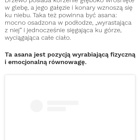
Drzewo posiada korzenie głęboko wrośnięte
w glebę, a jego gałęzie i konary wznoszą się
ku niebu. Taka też powinna być asana:
mocno osadzona w podłodze, „wyrastająca
z niej” i jednocześnie sięgająca ku górze,
wyciągająca całe ciało.
Ta asana jest pozycją wyrabiającą fizyczną
i emocjonalną równowagę.