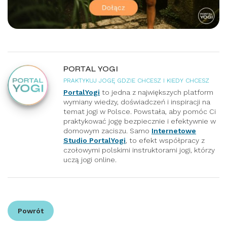
PORTAL YOGI
PRAKTYKUJ JOGĘ GDZIE CHCESZ I KIEDY CHCESZ
PortalYogi
to jedna z największych platform
wymiany wiedzy, doświadczeń i inspiracji na
temat jogi w Polsce. Powstała, aby pomóc Ci
praktykować jogę bezpiecznie i efektywnie w
domowym zaciszu. Samo
Internetowe
Studio PortalYogi
, to efekt współpracy z
czołowymi polskimi instruktorami jogi, którzy
uczą jogi online.
Powrót