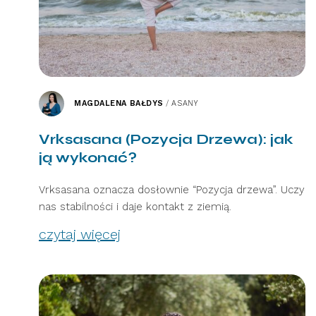
MAGDALENA BAŁDYS
/
ASANY
Vrksasana (Pozycja Drzewa): jak
ją wykonać?
Vrksasana oznacza dosłownie “Pozycja drzewa”. Uczy
nas stabilności i daje kontakt z ziemią.
czytaj więcej