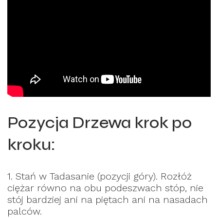
Pozycja Drzewa krok po
kroku:
1. Stań w Tadasanie (pozycji góry). Rozłóż
ciężar równo na obu podeszwach stóp, nie
stój bardziej ani na piętach ani na nasadach
palców.