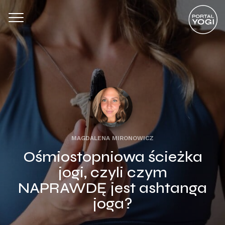
MAGDALENA MIRONOWICZ
Ośmiostopniowa ścieżka
jogi, czyli czym
NAPRAWDĘ jest ashtanga
joga?