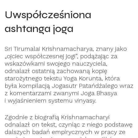
Uwspółcześniona
ashtanga joga
Sri Tirumalai Krishnamacharya, znany jako
„ojciec współczesnej jogi”, podążając za
wskazówkami swojego nauczyciela,
odnalazł ostatnią zachowaną kopię
starożytnego tekstu Yoga Korunta, która
była kompilacją Jogasutr Patańdźalego wraz
z komentarzami zwanymi Joga Bhasya
i wyjaśnieniem systemu vinyasy.
Zgodnie z biografią Krishnamacharyi
odnalazł on tekst, czyniąc z niego podstawę
dalszych badań empirycznych w pracy ze