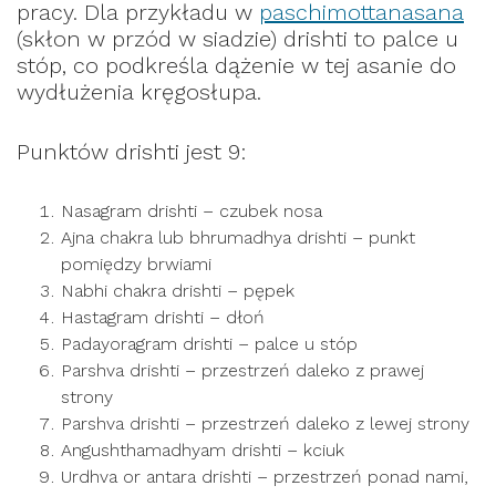
pracy. Dla przykładu w
paschimottanasana
(skłon w przód w siadzie) drishti to palce u
stóp, co podkreśla dążenie w tej asanie do
wydłużenia kręgosłupa.
Punktów drishti jest 9:
Nasagram drishti – czubek nosa
Ajna chakra lub bhrumadhya drishti – punkt
pomiędzy brwiami
Nabhi chakra drishti – pępek
Hastagram drishti – dłoń
Padayoragram drishti – palce u stóp
Parshva drishti – przestrzeń daleko z prawej
strony
Parshva drishti – przestrzeń daleko z lewej strony
Angushthamadhyam drishti – kciuk
Urdhva or antara drishti – przestrzeń ponad nami,