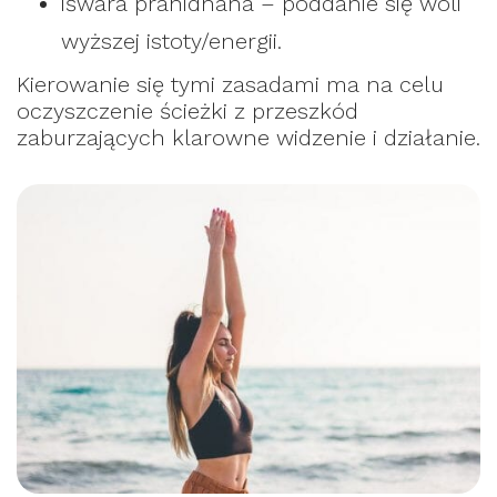
iśwara pranidhana – poddanie się woli
wyższej istoty/energii.
Kierowanie się tymi zasadami ma na celu
oczyszczenie ścieżki z przeszkód
zaburzających klarowne widzenie i działanie.