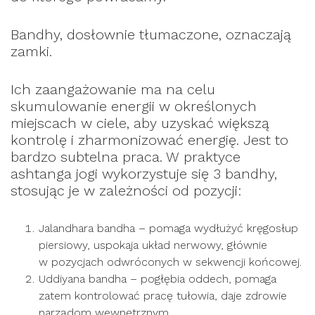
Bandhy, dosłownie tłumaczone, oznaczają
zamki.
Ich zaangażowanie ma na celu
skumulowanie energii w określonych
miejscach w ciele, aby uzyskać większą
kontrolę i zharmonizować energię. Jest to
bardzo subtelna praca. W praktyce
ashtanga jogi wykorzystuje się 3 bandhy,
stosując je w zależności od pozycji:
Jalandhara bandha – pomaga wydłużyć kręgosłup
piersiowy, uspokaja układ nerwowy, głównie
w pozycjach odwróconych w sekwencji końcowej.
Uddiyana bandha – pogłębia oddech, pomaga
zatem kontrolować pracę tułowia, daje zdrowie
narządom wewnętrznym.