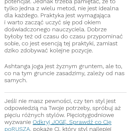
potencjał. Jednak trzeba pamiętać, że to
tylko jedna z wielu metod, nie jest idealna
dla każdego. Praktyka jest wymagająca
i warto zacząć uczyć się pod okiem
doświadczonego nauczyciela. Dobrze
byłoby też od czasu do czasu przypominać
sobie, co jest esencją tej praktyki, zamiast
dziko zdobywać kolejne pozycje.
Ashtanga joga jest żyznym gruntem, ale to,
co na tym gruncie zasadzimy, zależy od nas
samych.
Jeśli nie masz pewności, czy ten styl jest
odpowiedzią na Twoje potrzeby, spróbuj aż
pięciu różnych stylów. Pięciotygodniowe
wyzwanie
Odkryj JOGĘ. Sprawdź co Cię
poRUSZA
. pokaże Ci, który styl najlepiej