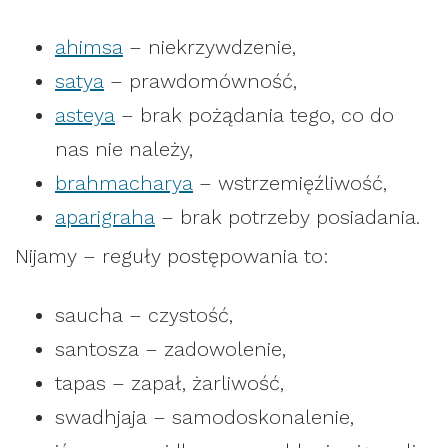
ahimsa
– niekrzywdzenie,
satya
– prawdomówność,
asteya
– brak pożądania tego, co do
nas nie należy,
brahmacharya
– wstrzemięźliwość,
aparigraha
– brak potrzeby posiadania.
Nijamy – reguły postępowania to:
saucha – czystość,
santosza – zadowolenie,
tapas – zapał, żarliwość,
swadhjaja – samodoskonalenie,