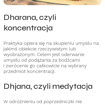
Dharana, czyli
koncentracja
Praktyka opiera się na skupieniu umysłu na
jakimś obiekcie rzeczywistym lub
wyobrażonym. Celem jest oderwanie
umysłu od podążania za bodźcami
i zwrócenie go całkowicie na wybrany
przedmiot koncentracji.
Dhjana, czyli medytacja
W odróżnieniu od poprzedniczki nie