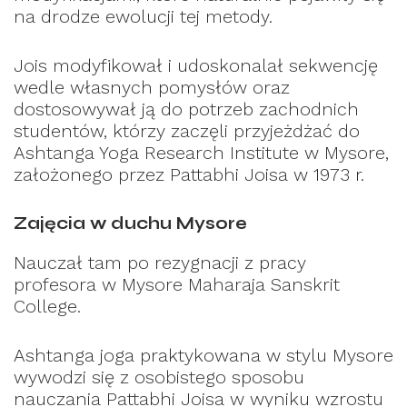
na drodze ewolucji tej metody.
Jois modyfikował i udoskonalał sekwencję
wedle własnych pomysłów oraz
dostosowywał ją do potrzeb zachodnich
studentów, którzy zaczęli przyjeżdżać do
Ashtanga Yoga Research Institute w Mysore,
założonego przez Pattabhi Joisa w 1973 r.
Zajęcia w duchu Mysore
Nauczał tam po rezygnacji z pracy
profesora w Mysore Maharaja Sanskrit
College.
Ashtanga joga praktykowana w stylu Mysore
wywodzi się z osobistego sposobu
nauczania Pattabhi Joisa w wyniku wzrostu