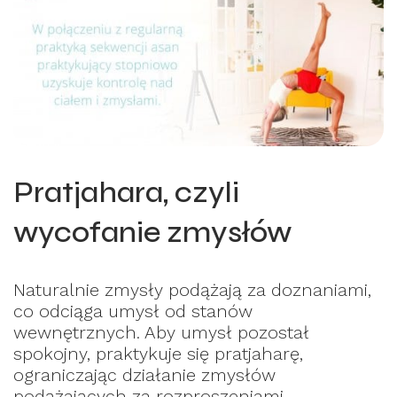
Pratjahara, czyli
wycofanie zmysłów
Naturalnie zmysły podążają za doznaniami,
co odciąga umysł od stanów
wewnętrznych. Aby umysł pozostał
spokojny, praktykuje się pratjaharę,
ograniczając działanie zmysłów
podążających za rozproszeniami.