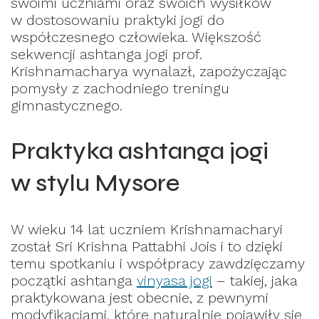
swoimi uczniami oraz swoich wysiłków
w dostosowaniu praktyki jogi do
współczesnego człowieka. Większość
sekwencji ashtanga jogi prof.
Krishnamacharya wynalazł, zapożyczając
pomysły z zachodniego treningu
gimnastycznego.
Praktyka ashtanga jogi
w stylu Mysore
W wieku 14 lat uczniem Krishnamacharyi
został Sri Krishna Pattabhi Jois i to dzięki
temu spotkaniu i współpracy zawdzięczamy
początki ashtanga
vinyasa jogi
– takiej, jaka
praktykowana jest obecnie, z pewnymi
modyfikacjami, które naturalnie pojawiły się