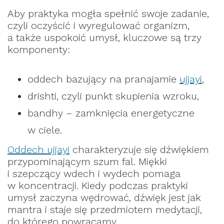
Aby praktyka mogła spełnić swoje zadanie,
czyli oczyścić i wyregulować organizm,
a także uspokoić umysł, kluczowe są trzy
komponenty:
oddech bazujący na pranajamie
ujjayi
,
drishti, czyli punkt skupienia wzroku,
bandhy – zamknięcia energetyczne
w ciele.
Oddech ujjayi
charakteryzuje się dźwiękiem
przypominającym szum fal. Miękki
i szepczący wdech i wydech pomaga
w koncentracji. Kiedy podczas praktyki
umysł zaczyna wędrować, dźwięk jest jak
mantra i staje się przedmiotem medytacji,
do którego powracamy.