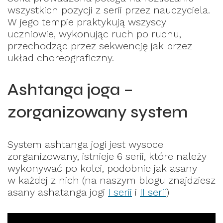
wszystkich pozycji z serii przez nauczyciela.
W jego tempie praktykują wszyscy
uczniowie, wykonując ruch po ruchu,
przechodząc przez sekwencję jak przez
układ choreograficzny.
Ashtanga joga –
zorganizowany system
System ashtanga jogi jest wysoce
zorganizowany, istnieje 6 serii, które należy
wykonywać po kolei, podobnie jak asany
w każdej z nich (na naszym blogu znajdziesz
asany ashatanga jogi
I serii
i
II serii
)