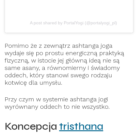
A post shared by PortalYogi (@portalyogi_pl)
Pomimo że z zewnątrz ashtanga joga
wydaje się po prostu energiczną praktyką
fizyczną, w istocie jej główną ideą nie są
same asany, a równomierny i świadomy
oddech, który stanowi swego rodzaju
kotwicę dla umysłu.
Przy czym w systemie ashtanga jogi
wyrównany oddech to nie wszystko.
Koncepcja
tristhana