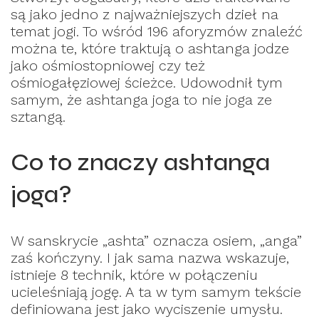
są jako jedno z najważniejszych dzieł na
temat jogi. To wśród 196 aforyzmów znaleźć
można te, które traktują o ashtanga jodze
jako ośmiostopniowej czy też
ośmiogałęziowej ścieżce. Udowodnił tym
samym, że ashtanga joga to nie joga ze
sztangą.
Co to znaczy ashtanga
joga?
W sanskrycie „ashta” oznacza osiem, „anga”
zaś kończyny. I jak sama nazwa wskazuje,
istnieje 8 technik, które w połączeniu
ucieleśniają jogę. A ta w tym samym tekście
definiowana jest jako wyciszenie umysłu.