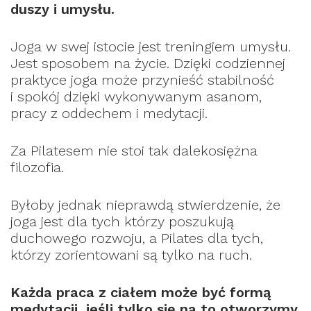
duszy i umysłu.
Joga w swej istocie jest treningiem umysłu.
Jest sposobem na życie. Dzięki codziennej
praktyce joga może przynieść stabilność
i spokój dzięki wykonywanym asanom,
pracy z oddechem i medytacji.
Za Pilatesem nie stoi tak dalekosiężna
filozofia.
Byłoby jednak nieprawdą stwierdzenie, że
joga jest dla tych którzy poszukują
duchowego rozwoju, a Pilates dla tych,
którzy zorientowani są tylko na ruch.
Każda praca z ciałem może być formą
medytacji, jeśli tylko się na to otworzymy.