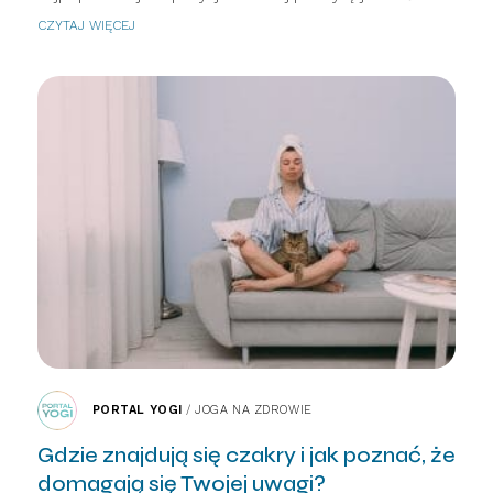
CZYTAJ WIĘCEJ
PORTAL YOGI
/
JOGA NA ZDROWIE
Gdzie znajdują się czakry i jak poznać, że
domagają się Twojej uwagi?