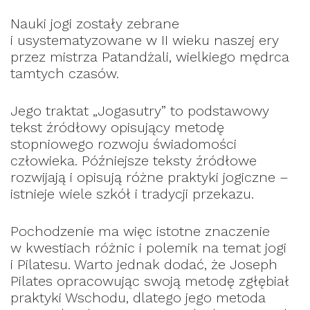
Nauki jogi zostały zebrane
i usystematyzowane w II wieku naszej ery
przez mistrza Patandżali, wielkiego mędrca
tamtych czasów.
Jego traktat „Jogasutry” to podstawowy
tekst źródłowy opisujący metodę
stopniowego rozwoju świadomości
człowieka. Późniejsze teksty źródłowe
rozwijają i opisują różne praktyki jogiczne –
istnieje wiele szkół i tradycji przekazu.
Pochodzenie ma więc istotne znaczenie
w kwestiach różnic i polemik na temat jogi
i Pilatesu. Warto jednak dodać, że Joseph
Pilates opracowując swoją metodę zgłębiał
praktyki Wschodu, dlatego jego metoda