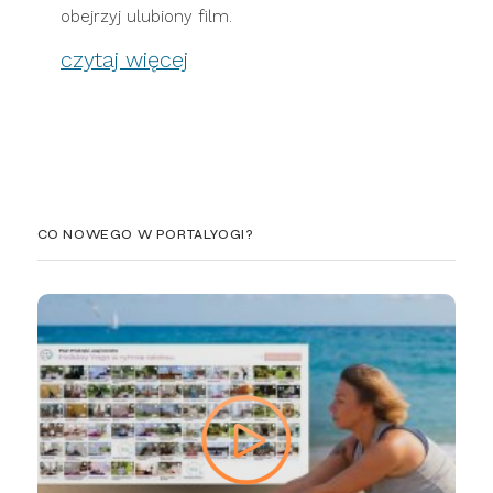
obejrzyj ulubiony film.
czytaj więcej
CO NOWEGO W PORTALYOGI?