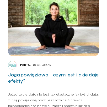
PORTAL YOGI
/
ASANY
Joga powięziowa – czym jest i jakie daje
efekty?
Jeżeli twoje ciało nie jest tak elastyczne jak byś chciała,
z jogą powięziową poczujesz różnice. Sprawdź
najpopularniejsze pozycje i zacznij praktykę już dziś!