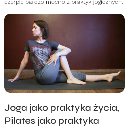
czerpie bardzo mocno z praktyk jogicznych.
Joga jako praktyka życia,
Pilates jako praktyka