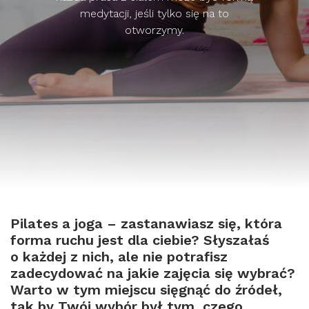
medytacji, jeśli tylko się na to
otworzymy.
Pilates a joga – zastanawiasz się, która
forma ruchu jest dla ciebie? Słyszałaś
o każdej z nich, ale nie potrafisz
zadecydować na jakie zajęcia się wybrać?
Warto w tym miejscu sięgnąć do źródeł,
tak by Twój wybór był tym, czego