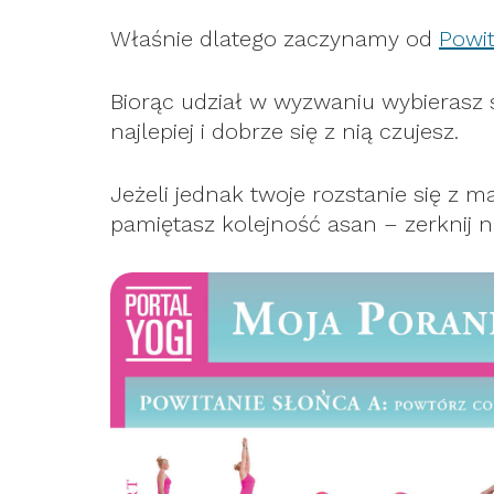
Właśnie dlatego zaczynamy od
Powit
Biorąc udział w wyzwaniu wybierasz 
najlepiej i dobrze się z nią czujesz.
Jeżeli jednak twoje rozstanie się z ma
pamiętasz kolejność asan – zerknij na