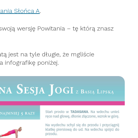
ania Słońca A
.
swoją wersję Powitania – tę którą znasz
tą jest na tyle długie, że mgliście
 infografikę poniżej.