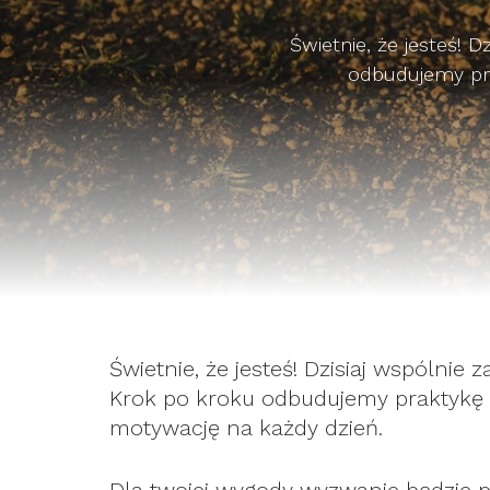
Świetnie, że jesteś!
odbudujemy pra
Świetnie, że jesteś! Dzisiaj wspólni
Krok po kroku odbudujemy praktykę o
motywację na każdy dzień.