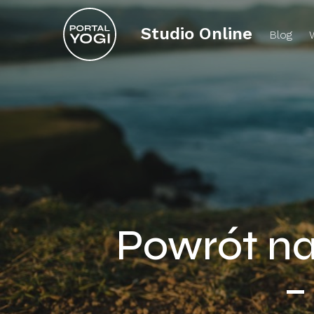
Studio Online
Blog
Powrót na
–