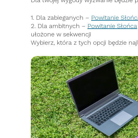
Dla twojej wygody wyzwanie będzie 
1. Dla zabieganych –
Powitanie Słońc
2. Dla ambitnych –
Powitanie Słońca
ułożone w sekwencji
Wybierz, która z tych opcji będzie najl