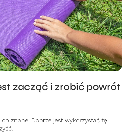
st zacząć i zrobić powrót
 co znane. Dobrze jest wykorzystać tę
zyść.