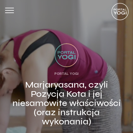
PORTAL YOGI
Marjaryasana, czyli
Pozycja Kota i jej
niesamowite właściwości
(oraz instrukcja
wykonania)