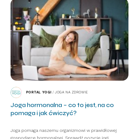
PORTAL YOGI
/
JOGA NA ZDROWIE
Joga hormonalna – co to jest, na co
pomaga i jak ćwiczyć?
Joga pomaga naszemu organizmowi w prawidłowej
gospodarce hormonalnej. Sprawdź pozycje jogi