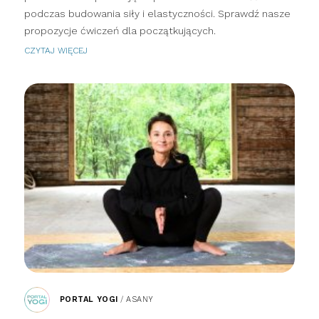
podczas budowania siły i elastyczności. Sprawdź nasze
propozycje ćwiczeń dla początkujących.
CZYTAJ WIĘCEJ
PORTAL YOGI
/
ASANY