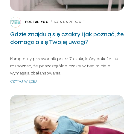
PORTAL YOGI
/
JOGA NA ZDROWIE
Gdzie znajdują się czakry i jak poznać, że
domagają się Twojej uwagi?
Kompletny przewodnik przez 7 czakr, który pokaże jak
rozpoznać, że poszczególne czakry w twoim ciele
wymagają zbalansowania.
CZYTAJ WIĘCEJ