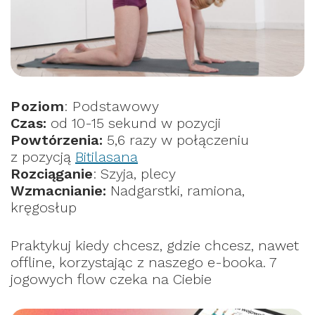
Poziom
: Podstawowy
Czas:
od 10-15 sekund w pozycji
Powtórzenia:
5,6 razy w połączeniu
z pozycją
Bitilasana
Rozciąganie
: Szyja, plecy
Wzmacnianie:
Nadgarstki, ramiona,
kręgosłup
Praktykuj kiedy chcesz, gdzie chcesz, nawet
offline, korzystając z naszego e-booka. 7
jogowych flow czeka na Ciebie