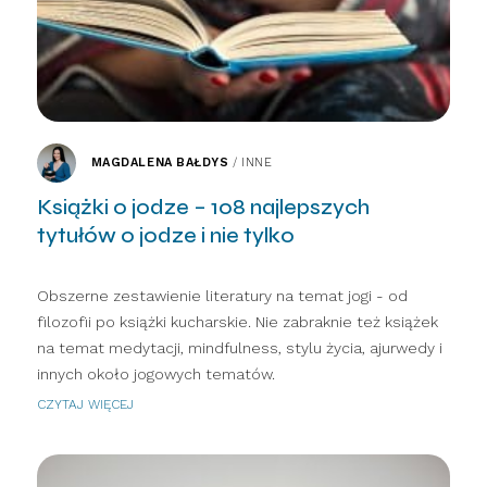
MAGDALENA BAŁDYS
/
INNE
Książki o jodze – 108 najlepszych
tytułów o jodze i nie tylko
Obszerne zestawienie literatury na temat jogi - od
filozofii po książki kucharskie. Nie zabraknie też książek
na temat medytacji, mindfulness, stylu życia, ajurwedy i
innych około jogowych tematów.
CZYTAJ WIĘCEJ