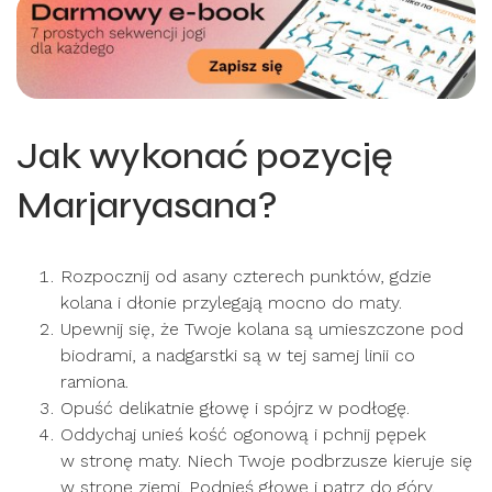
Jak wykonać pozycję
Marjaryasana?
Rozpocznij od asany czterech punktów, gdzie
kolana i dłonie przylegają mocno do maty.
Upewnij się, że Twoje kolana są umieszczone pod
biodrami, a nadgarstki są w tej samej linii co
ramiona.
Opuść delikatnie głowę i spójrz w podłogę.
Oddychaj unieś kość ogonową i pchnij pępek
w stronę maty. Niech Twoje podbrzusze kieruje się
w stronę ziemi. Podnieś głowę i patrz do góry.