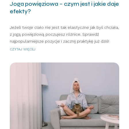
Joga powięziowa – czym jest i jakie daje
efekty?
Jeżeli twoje ciało nie jest tak elastyczne jak byś chciała,
z jogą powięziową poczujesz różnice. Sprawdź
najpopularniejsze pozycje i zacznij praktykę już dziś!
CZYTAJ WIĘCEJ