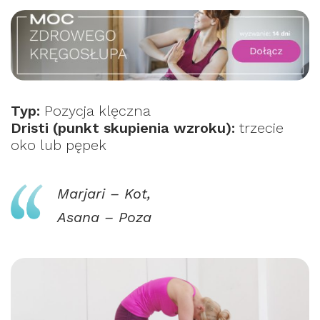
Typ:
Pozycja klęczna
Dristi (punkt skupienia wzroku):
trzecie
oko lub pępek
Marjari – Kot,
Asana – Poza