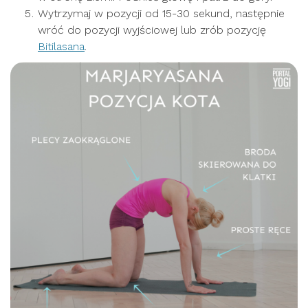
Wytrzymaj w pozycji od 15-30 sekund, następnie
wróć do pozycji wyjściowej lub zrób pozycję
Bitilasana
.