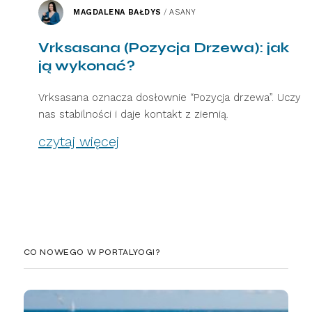
MAGDALENA BAŁDYS
/
ASANY
Vrksasana (Pozycja Drzewa): jak
ją wykonać?
Vrksasana oznacza dosłownie “Pozycja drzewa”. Uczy
nas stabilności i daje kontakt z ziemią.
czytaj więcej
CO NOWEGO W PORTALYOGI?