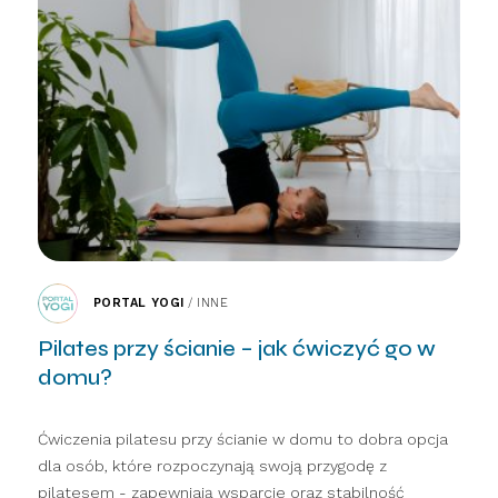
PORTAL YOGI
/
INNE
Pilates przy ścianie – jak ćwiczyć go w
domu?
Ćwiczenia pilatesu przy ścianie w domu to dobra opcja
dla osób, które rozpoczynają swoją przygodę z
pilatesem - zapewniają wsparcie oraz stabilność