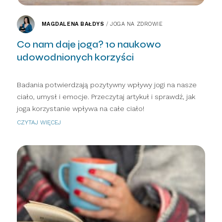
MAGDALENA BAŁDYS
/
JOGA NA ZDROWIE
Co nam daje joga? 10 naukowo
udowodnionych korzyści
Badania potwierdzają pozytywny wpływy jogi na nasze
ciało, umysł i emocje. Przeczytaj artykuł i sprawdź, jak
joga korzystanie wpływa na całe ciało!
CZYTAJ WIĘCEJ