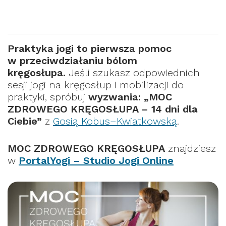
Praktyka jogi to pierwsza pomoc
w przeciwdziałaniu bólom
kręgosłupa.
Jeśli szukasz odpowiednich
sesji jogi na kręgosłup i mobilizacji do
praktyki, spróbuj
wyzwania: „MOC
ZDROWEGO KRĘGOSŁUPA – 14 dni dla
Ciebie”
z
Gosią Kobus–Kwiatkowską
.
MOC ZDROWEGO KRĘGOSŁUPA
znajdziesz
w
PortalYogi – Studio Jogi Online