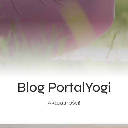
Blog PortalYogi
Aktualności!