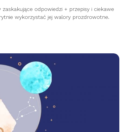
 zaskakujące odpowiedzi + przepisy i ciekawe
rytnie wykorzystać jej walory prozdrowotne.