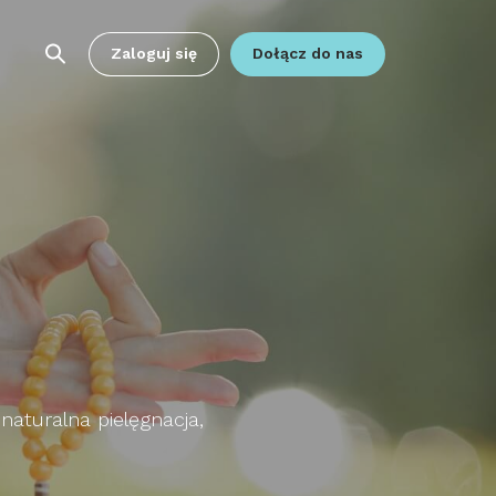
Zaloguj się
Dołącz do nas
 naturalna pielęgnacja,