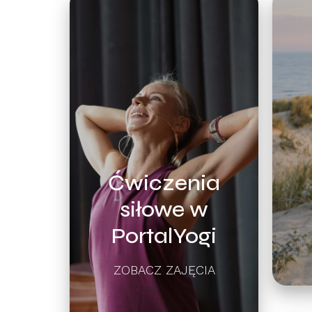
Ćwiczenia
siłowe w
PortalYogi
ZOBACZ ZAJĘCIA