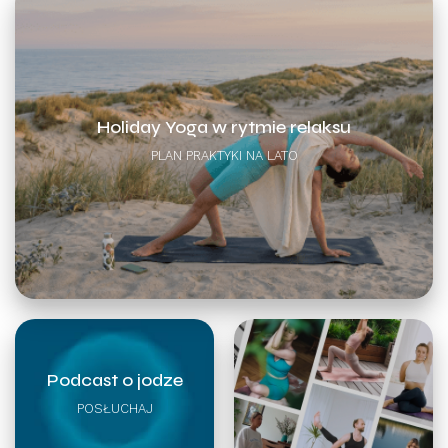
Holiday Yoga w rytmie relaksu
PLAN PRAKTYKI NA LATO
Podcast o jodze
POSŁUCHAJ