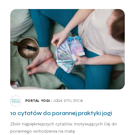
PORTAL YOGI
/
JOGA STYL ŻYCIA
10 cytatów do porannej praktyki jogi
Zbiór najpiękniejszych cytatów, motywujących Cię do
porannego wchodzenia na matę