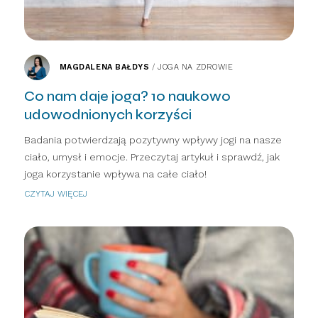
MAGDALENA BAŁDYS
/
JOGA NA ZDROWIE
Co nam daje joga? 10 naukowo
udowodnionych korzyści
Badania potwierdzają pozytywny wpływy jogi na nasze
ciało, umysł i emocje. Przeczytaj artykuł i sprawdź, jak
joga korzystanie wpływa na całe ciało!
CZYTAJ WIĘCEJ