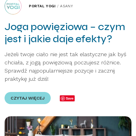
PORTAL YOGI
/
ASANY
Joga powięziowa – czym
jest i jakie daje efekty?
Jeżeli twoje ciało nie jest tak elastyczne jak byś
chciała, z jogą powięziową poczujesz różnice.
Sprawdź najpopularniejsze pozycje i zacznij
praktykę już dziś!
CZYTAJ WIĘCEJ
Save