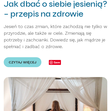
Jak dbać o siebie jesienią?
– przepis na zdrowie
Jesień to czas zmian, które zachodzą nie tylko w
przyrodzie, ale także w ciele. Zmieniają się
potrzeby i zachcianki. Dowiedz się, jak mądrze je
spełniać i zadbać o zdrowie.
CZYTAJ WIĘCEJ
Save