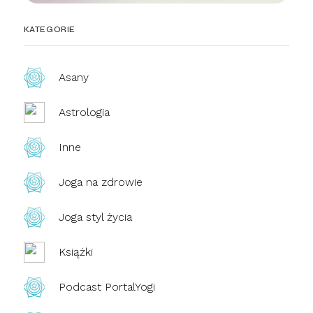
KATEGORIE
Asany
Astrologia
Inne
Joga na zdrowie
Joga styl życia
Książki
Podcast PortalYogi