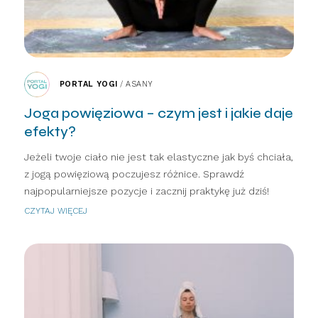
PORTAL YOGI
/
ASANY
Joga powięziowa – czym jest i jakie daje
efekty?
Jeżeli twoje ciało nie jest tak elastyczne jak byś chciała,
z jogą powięziową poczujesz różnice. Sprawdź
najpopularniejsze pozycje i zacznij praktykę już dziś!
CZYTAJ WIĘCEJ