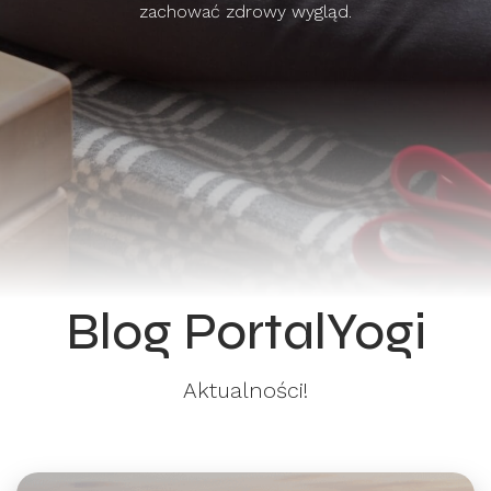
zachować zdrowy wygląd.
Blog PortalYogi
Aktualności!