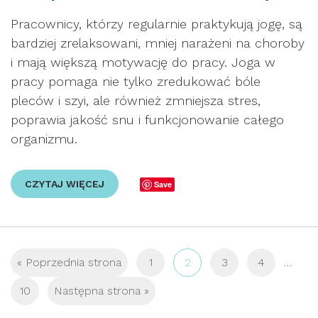
Pracownicy, którzy regularnie praktykują jogę, są
bardziej zrelaksowani, mniej narażeni na choroby
i mają większą motywację do pracy. Joga w
pracy pomaga nie tylko zredukować bóle
pleców i szyi, ale również zmniejsza stres,
poprawia jakość snu i funkcjonowanie całego
organizmu.
CZYTAJ WIĘCEJ
Save
« Poprzednia strona
1
2
3
4
…
10
Następna strona »