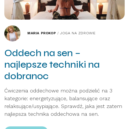
MARIA PROKOP
/
JOGA NA ZDROWIE
Oddech na sen –
najlepsze techniki na
dobranoc
Ćwiczenia oddechowe można podzielić na 3
kategorie: energetyzujące, balansujące oraz
relaksujące/usypiające. Sprawdź, jaka jest zatem
najlepsza technika oddechowa na sen.