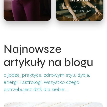
POLECANE WYJAZDY I
EVENTY JOGOWE
Najnowsze
artykuły na blogu
o jodze, praktyce, zdrowym stylu życia,
energii i astrologi. Wszystko czego
potrzebujesz dziś dla siebie ...