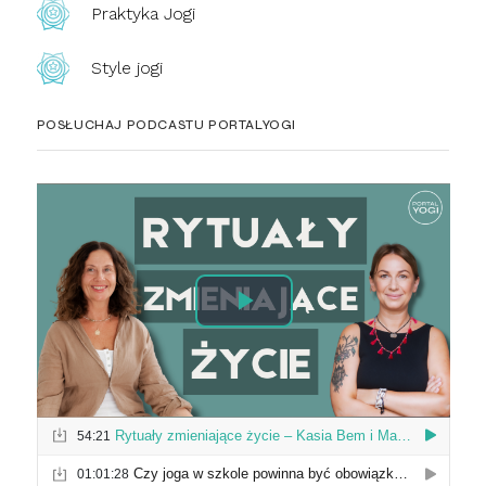
Praktyka Jogi
Style jogi
POSŁUCHAJ PODCASTU PORTALYOGI