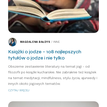
MAGDALENA BAŁDYS
/
INNE
Książki o jodze – 108 najlepszych
tytułów o jodze i nie tylko
Obszerne zestawienie literatury na temat jogi - od
filozofii po książki kucharskie. Nie zabraknie też książek
na temat medytacji, mindfulness, stylu życia, ajurwedy i
innych około jogowych tematów.
CZYTAJ WIĘCEJ