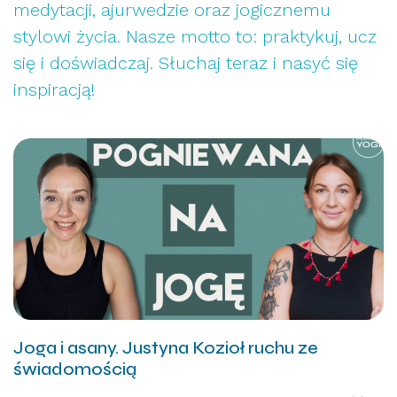
medytacji, ajurwedzie oraz jogicznemu
stylowi życia. Nasze motto to: praktykuj, ucz
się i doświadczaj. Słuchaj teraz i nasyć się
inspiracją!
Joga i asany. Justyna Kozioł ruchu ze
świadomością