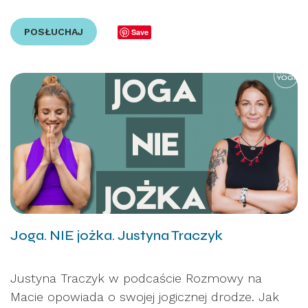
POSŁUCHAJ
Save
Joga. NIE jożka. Justyna Traczyk
Justyna Traczyk w podcaście Rozmowy na
Macie opowiada o swojej jogicznej drodze. Jak