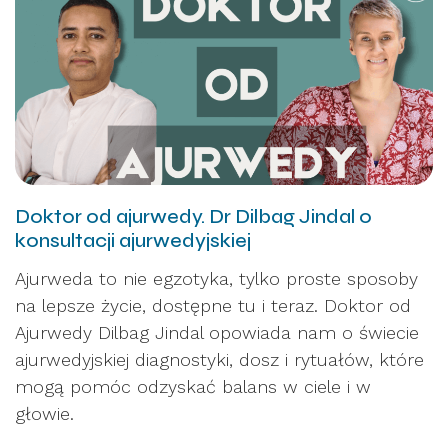
Doktor od ajurwedy. Dr Dilbag Jindal o
konsultacji ajurwedyjskiej
Ajurweda to nie egzotyka, tylko proste sposoby
na lepsze życie, dostępne tu i teraz. Doktor od
Ajurwedy Dilbag Jindal opowiada nam o świecie
ajurwedyjskiej diagnostyki, dosz i rytuałów, które
mogą pomóc odzyskać balans w ciele i w
głowie.