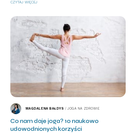
CZYTAJ WIĘCEJ
MAGDALENA BAŁDYS
/
JOGA NA ZDROWIE
Co nam daje joga? 10 naukowo
udowodnionych korzyści