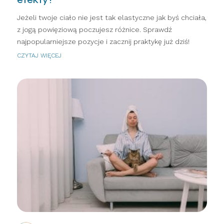
Jeżeli twoje ciało nie jest tak elastyczne jak byś chciała,
z jogą powięziową poczujesz różnice. Sprawdź
najpopularniejsze pozycje i zacznij praktykę już dziś!
CZYTAJ WIĘCEJ