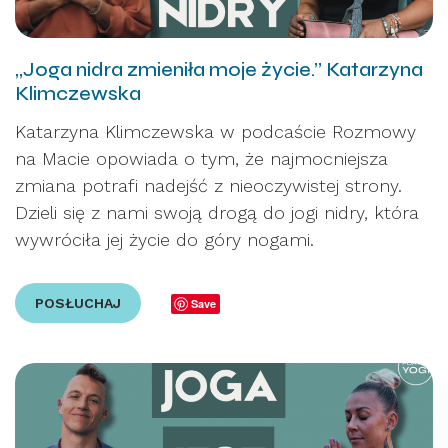
„Joga nidra zmieniła moje życie.” Katarzyna
Klimczewska
Katarzyna Klimczewska w podcaście Rozmowy
na Macie opowiada o tym, że najmocniejsza
zmiana potrafi nadejść z nieoczywistej strony.
Dzieli się z nami swoją drogą do jogi nidry, która
wywróciła jej życie do góry nogami.
POSŁUCHAJ
Save