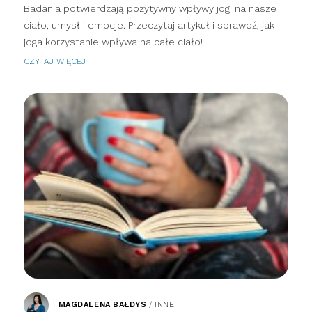
Badania potwierdzają pozytywny wpływy jogi na nasze
ciało, umysł i emocje. Przeczytaj artykuł i sprawdź, jak
joga korzystanie wpływa na całe ciało!
CZYTAJ WIĘCEJ
MAGDALENA BAŁDYS
/
INNE