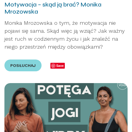
Motywacja – skąd ją brać? Monika
Mrozowska
Monika Mrozowska o tym, że motywacja nie
pojawi się sama. Skąd więc ją wziąć? Jak ważny
jest ruch w codziennym życiu i jak znaleźć na
niego przestrzeń między obowiązkami?
POSŁUCHAJ
Save