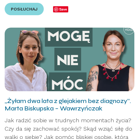
POSŁUCHAJ
Save
„Żyłam dwa lata z glejakiem bez diagnozy”.
Marta Biskupska – Wawrzyńczak
Jak radzić sobie w trudnych momentach życia?
Czy da się zachować spokój? Skąd wziąć siłę do
walki o siebie? Jak pomóc bliskiej osobie, która