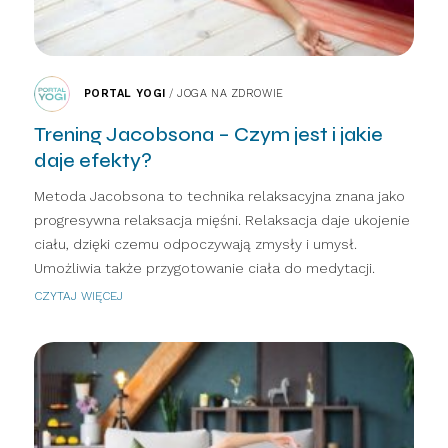
PORTAL YOGI
/
JOGA NA ZDROWIE
Trening Jacobsona – Czym jest i jakie
daje efekty?
Metoda Jacobsona to technika relaksacyjna znana jako
progresywna relaksacja mięśni. Relaksacja daje ukojenie
ciału, dzięki czemu odpoczywają zmysły i umysł.
Umożliwia także przygotowanie ciała do medytacji.
CZYTAJ WIĘCEJ