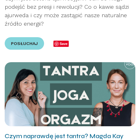
podejść bez presji i rewolucji? Co o kawie sądzi
ajurweda i czy może zastąpić nasze naturalne
źródło energii?
POSŁUCHAJ
Save
Czym naprawdę jest tantra? Magda Kay