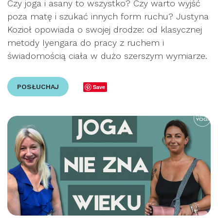
Czy joga i asany to wszystko? Czy warto wyjść
poza matę i szukać innych form ruchu? Justyna
Kozioł opowiada o swojej drodze: od klasycznej
metody Iyengara do pracy z ruchem i
świadomością ciała w dużo szerszym wymiarze.
POSŁUCHAJ
Save