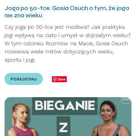
Joga po 50-tce. Gosia Osuch o tym, że joga
nie zna wieku
Czy joga po 50-tce jest możliwa? Jak praktyka
jogi wpływa na ciało i umysł w dojrzałym wieku?
W tym odcinku Rozmów na Macie, Gosia Osuch
rozwiewa wiele mitów dotyczących wieku,
sportu i jogi.
POSŁUCHAJ
Save