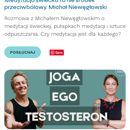
Medytacja świecka to nie środek
przeciwbólowy. Michał Niewęgłowski
Rozmowa z Michałem Niewęgłowskim o
medytacji świeckiej, pułapkach medytacji i sztuce
odpuszczania. Czy medytacja jest dla każdego?
POSŁUCHAJ
Save