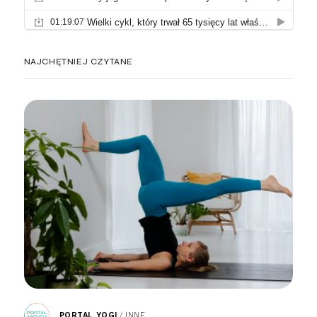
NAJCHĘTNIEJ CZYTANE
PORTAL YOGI
/
INNE