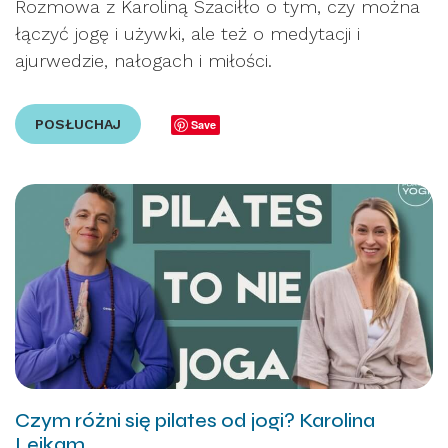
Rozmowa z Karoliną Szaciłło o tym, czy można
łączyć jogę i używki, ale też o medytacji i
ajurwedzie, nałogach i miłości.
POSŁUCHAJ
Save
Czym różni się pilates od jogi? Karolina
Lejkam