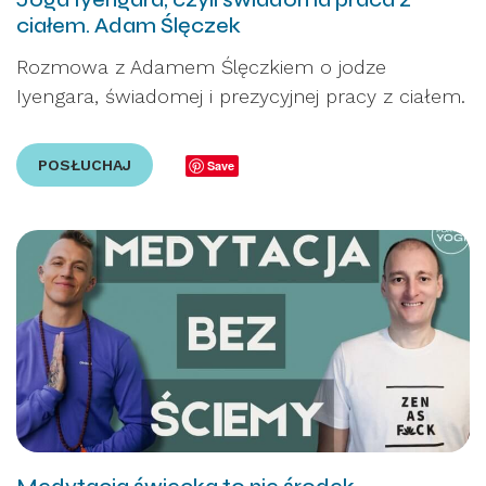
ciałem. Adam Ślęczek
Rozmowa z Adamem Ślęczkiem o jodze
Iyengara, świadomej i prezycyjnej pracy z ciałem.
POSŁUCHAJ
Save