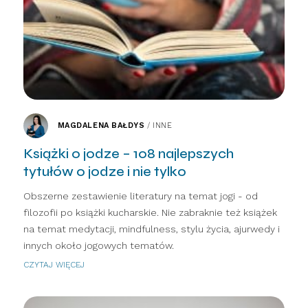
MAGDALENA BAŁDYS
/
INNE
Książki o jodze – 108 najlepszych
tytułów o jodze i nie tylko
Obszerne zestawienie literatury na temat jogi - od
filozofii po książki kucharskie. Nie zabraknie też książek
na temat medytacji, mindfulness, stylu życia, ajurwedy i
innych około jogowych tematów.
CZYTAJ WIĘCEJ